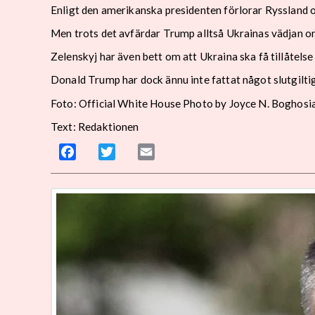
Enligt den amerikanska presidenten förlorar Ryssland 
Men trots det avfärdar Trump alltså Ukrainas vädjan o
Zelenskyj har även bett om att Ukraina ska få tillåtelse
Donald Trump har dock ännu inte fattat något slutgilti
Foto: Official White House Photo by Joyce N. Boghosi
Text: Redaktionen
Facebook
Twitter
Email