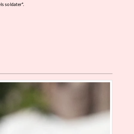
s soldater".