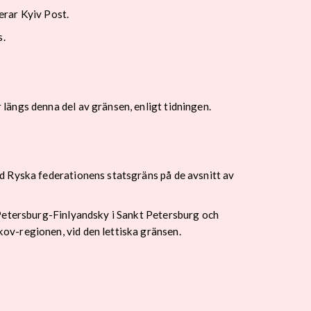
erar Kyiv Post.
s.
ängs denna del av gränsen, enligt tidningen.
d Ryska federationens statsgräns på de avsnitt av
 Petersburg-Finlyandsky i Sankt Petersburg och
ov-regionen, vid den lettiska gränsen.