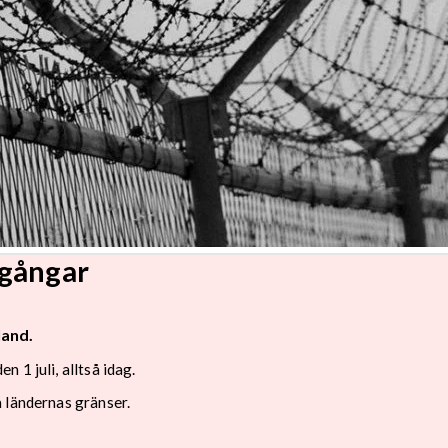
rgångar
land.
 1 juli, alltså idag.
 ländernas gränser.