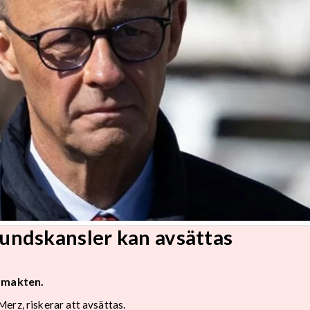
undskansler kan avsättas
d makten.
erz, riskerar att avsättas.