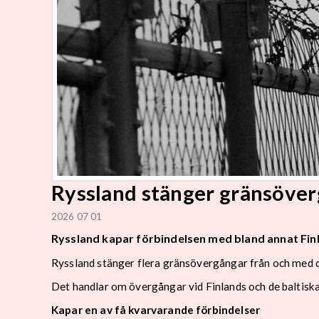
Ryssland stänger gränsöve
2026 07 01
Ryssland kapar förbindelsen med bland annat Fin
Ryssland stänger flera gränsövergångar från och med den
Det handlar om övergångar vid Finlands och de baltiska
Kapar en av få kvarvarande förbindelser