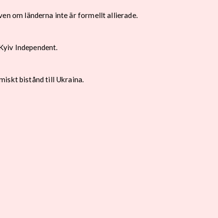
även om länderna inte är formellt allierade.
Kyiv Independent.
iskt bistånd till Ukraina.