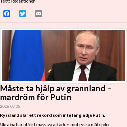
Text: Redaktionen
Facebook
Twitter
Email
Måste ta hjälp av grannland –
mardröm för Putin
2026 08 05
Ryssland slår ett rekord som inte lär glädja Putin.
Ukraina har utfört massiva attacker mot ryska mål under