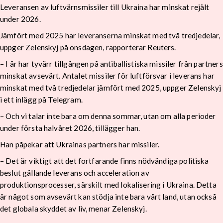
Leveransen av luftvärnsmissiler till Ukraina har minskat rejält
under 2026.
Jämfört med 2025 har leveranserna minskat med två tredjedelar,
uppger Zelenskyj på onsdagen, rapporterar Reuters.
– I år har tyvärr tillgången på antiballistiska missiler från partners
minskat avsevärt. Antalet missiler för luftförsvar i leverans har
minskat med två tredjedelar jämfört med 2025, uppger Zelenskyj
i ett inlägg på Telegram.
– Och vi talar inte bara om denna sommar, utan om alla perioder
under första halvåret 2026, tillägger han.
Han påpekar att Ukrainas partners har missiler.
– Det är viktigt att det fortfarande finns nödvändiga politiska
beslut gällande leverans och acceleration av
produktionsprocesser, särskilt med lokalisering i Ukraina. Detta
är något som avsevärt kan stödja inte bara vårt land, utan också
det globala skyddet av liv, menar Zelenskyj.