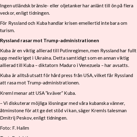
Ingen utländsk bränsle- eller oljetanker har anlänt till ön på flera
veckor, enligt tidningen.
För Ryssland och Kuba handlar krisen emellertid inte bara om
turism.
Ryssland rasar mot Trump-administrationen
Kuba är en viktig allierad till Putinregimen, men Ryssland har fullt
upp med kriget i Ukraina. Detta samtidigt som en annan viktig
allierad till Kuba – diktatorn Maduro i Venezuela – har avsatts.
Kuba är alltså utsatt för hård press från USA, vilket får Ryssland
att rasa mot Trump-administrationen.
Kreml menar att USA ”kväver” Kuba.
– Vi diskuterar möjliga lösningar med våra kubanska vänner,
åtminstone för att ge det stöd vi kan, säger Kremls talesman
Dmitrij Peskov, enligt tidningen.
Foto: F. Halim