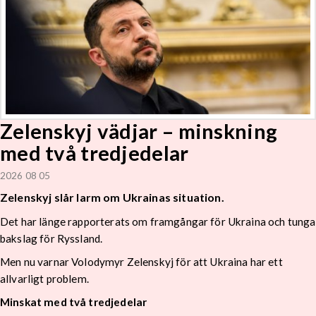
Zelenskyj vädjar – minskning
med två tredjedelar
2026 08 05
Zelenskyj slår larm om Ukrainas situation.
Det har länge rapporterats om framgångar för Ukraina och tunga
bakslag för Ryssland.
Men nu varnar Volodymyr Zelenskyj för att Ukraina har ett
allvarligt problem.
Minskat med två tredjedelar