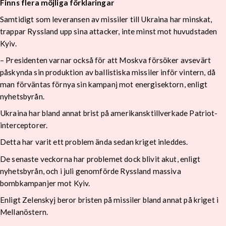
Finns flera möjliga förklaringar
Samtidigt som leveransen av missiler till Ukraina har minskat,
trappar Ryssland upp sina attacker, inte minst mot huvudstaden
Kyiv.
– Presidenten varnar också för att Moskva försöker avsevärt
påskynda sin produktion av ballistiska missiler inför vintern, då
man förväntas förnya sin kampanj mot energisektorn, enligt
nyhetsbyrån.
Ukraina har bland annat brist på amerikansktillverkade Patriot-
interceptorer.
Detta har varit ett problem ända sedan kriget inleddes.
De senaste veckorna har problemet dock blivit akut, enligt
nyhetsbyrån, och i juli genomförde Ryssland massiva
bombkampanjer mot Kyiv.
Enligt Zelenskyj beror bristen på missiler bland annat på kriget i
Mellanöstern.