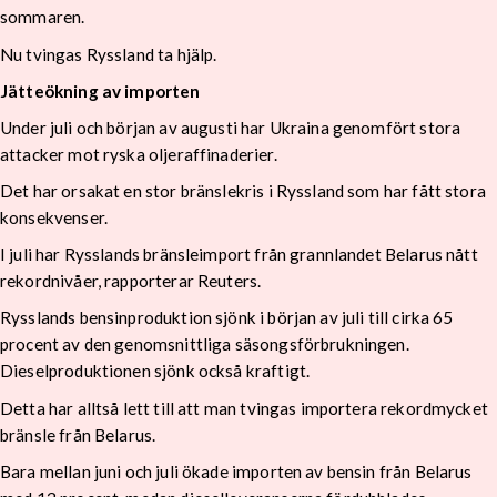
sommaren.
Nu tvingas Ryssland ta hjälp.
Jätteökning av importen
Under juli och början av augusti har Ukraina genomfört stora
attacker mot ryska oljeraffinaderier.
Det har orsakat en stor bränslekris i Ryssland som har fått stora
konsekvenser.
I juli har Rysslands bränsleimport från grannlandet Belarus nått
rekordnivåer, rapporterar Reuters.
Rysslands bensinproduktion sjönk i början av juli till cirka 65
procent av den genomsnittliga säsongsförbrukningen.
Dieselproduktionen sjönk också kraftigt.
Detta har alltså lett till att man tvingas importera rekordmycket
bränsle från Belarus.
Bara mellan juni och juli ökade importen av bensin från Belarus