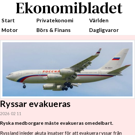
Ekonomibladet
Start
Privatekonomi
Världen
Motor
Börs & Finans
Dagligvaror
Ryssar evakueras
2026 02 11
Ryska medborgare måste evakueras omedelbart.
Ryssland inleder akuta insatser för att evakuera ryssar från