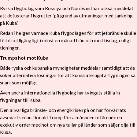
Ryska flygbolag som Rossiya och Nordwind har också meddelat
att de justerar flygrutter ”på grund av utmaningar med tankning
på Kuba”.
Redan i helgen varnade Kuba flygbolagen för att jetbränsle skulle
förbli otillgängligt i minst en månad från och med tisdag, enligt
tidningen.
Trumps hot mot Kuba
Både ryska och kubanska myndigheter meddelar samtidigt att de
söker alternativa lösningar för att kunna återuppta flygningen så
snart som möjligt.
Även andra internationella flygbolag har tvingats ställa in
flygningar till Kuba.
Den allvarliga bränsle- och energikrisen på ön har förvärrats
avsevärt sedan Donald Trump förra månaden utfärdade en
exekutiv order med hot om nya tullar på länder som säljer olja till
Kuba.