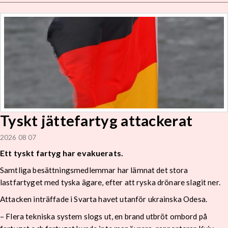
Tyskt jättefartyg attackerat
2026 08 07
Ett tyskt fartyg har evakuerats.
Samtliga besättningsmedlemmar har lämnat det stora
lastfartyget med tyska ägare, efter att ryska drönare slagit ner.
Attacken inträffade i Svarta havet utanför ukrainska Odesa.
– Flera tekniska system slogs ut, en brand utbröt ombord på