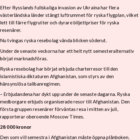
Efter Rysslands fullskaliga invasion av Ukraina har flera
västerländska länder stängt luftrummet för ryska flygplan, vilket
lett till färre flygrutter och dyrare biljettpriser för ryska
resenärer.
Nu tvingas ryska resebolag vända blicken söderut.
Under de senaste veckorna har ett helt nytt semesteralternativ
börjat marknadsföras.
Ryska resebolag har börjat erbjuda charterresor till den
islamistiska diktaturen Afghanistan, som styrs av den
hänsynslösa talibanregimen.
– Erbjudandena har dykt upp under de senaste dagarna. Ryska
medborgare erbjuds organiserade resor till Afghanistan. Den
första gruppen resenärer förväntas resa i mitten av juli,
rapporterar oberoende Moscow Times.
28 000 kronor
Den som vill semestra i Afghanistan måste öppna plånboken.