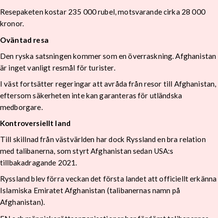
Resepaketen kostar 235 000 rubel, motsvarande cirka 28 000
kronor.
Oväntad resa
Den ryska satsningen kommer som en överraskning. Afghanistan
är inget vanligt resmål för turister.
I väst fortsätter regeringar att avråda från resor till Afghanistan,
eftersom säkerheten inte kan garanteras för utländska
medborgare.
Kontroversiellt land
Till skillnad från västvärlden har dock Ryssland en bra relation
med talibanerna, som styrt Afghanistan sedan USA:s
tillbakadragande 2021.
Ryssland blev förra veckan det första landet att officiellt erkänna
Islamiska Emiratet Afghanistan (talibanernas namn på
Afghanistan).