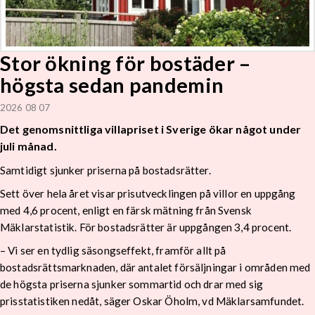
Stor ökning för bostäder –
högsta sedan pandemin
2026 08 07
Det genomsnittliga villapriset i Sverige ökar något under
juli månad.
Samtidigt sjunker priserna på bostadsrätter.
Sett över hela året visar prisutvecklingen på villor en uppgång
med 4,6 procent, enligt en färsk mätning från Svensk
Mäklarstatistik. För bostadsrätter är uppgången 3,4 procent.
– Vi ser en tydlig säsongseffekt, framför allt på
bostadsrättsmarknaden, där antalet försäljningar i områden med
de högsta priserna sjunker sommartid och drar med sig
prisstatistiken nedåt, säger Oskar Öholm, vd Mäklarsamfundet.