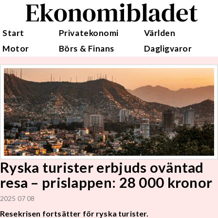
Ekonomibladet
Start
Privatekonomi
Världen
Motor
Börs & Finans
Dagligvaror
Ryska turister erbjuds oväntad
resa – prislappen: 28 000 kronor
2025 07 08
Resekrisen fortsätter för ryska turister.