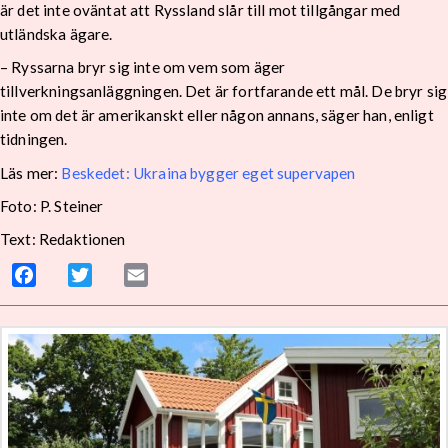
är det inte oväntat att Ryssland slår till mot tillgångar med
utländska ägare.
– Ryssarna bryr sig inte om vem som äger
tillverkningsanläggningen. Det är fortfarande ett mål. De bryr sig
inte om det är amerikanskt eller någon annans, säger han, enligt
tidningen.
Läs mer:
Beskedet: Ukraina bygger eget supervapen
Foto: P. Steiner
Text: Redaktionen
Facebook
Twitter
Email