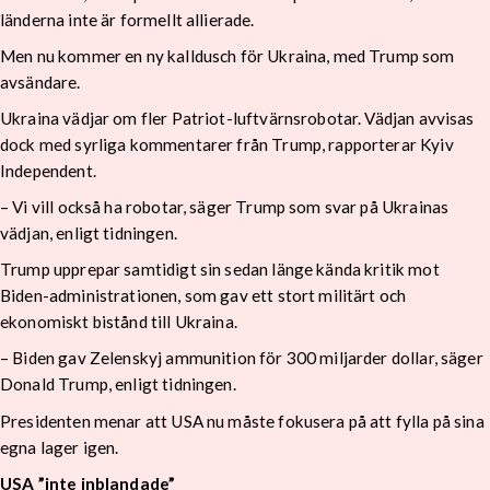
länderna inte är formellt allierade.
Men nu kommer en ny kalldusch för Ukraina, med Trump som
avsändare.
Ukraina vädjar om fler Patriot-luftvärnsrobotar. Vädjan avvisas
dock med syrliga kommentarer från Trump, rapporterar Kyiv
Independent.
– Vi vill också ha robotar, säger Trump som svar på Ukrainas
vädjan, enligt tidningen.
Trump upprepar samtidigt sin sedan länge kända kritik mot
Biden-administrationen, som gav ett stort militärt och
ekonomiskt bistånd till Ukraina.
– Biden gav Zelenskyj ammunition för 300 miljarder dollar, säger
Donald Trump, enligt tidningen.
Presidenten menar att USA nu måste fokusera på att fylla på sina
egna lager igen.
USA ”inte inblandade”