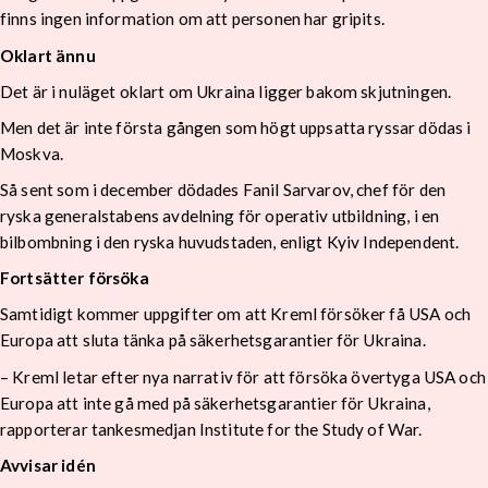
finns ingen information om att personen har gripits.
Oklart ännu
Det är i nuläget oklart om Ukraina ligger bakom skjutningen.
Men det är inte första gången som högt uppsatta ryssar dödas i
Moskva.
Så sent som i december dödades Fanil Sarvarov, chef för den
ryska generalstabens avdelning för operativ utbildning, i en
bilbombning i den ryska huvudstaden, enligt Kyiv Independent.
Fortsätter försöka
Samtidigt kommer uppgifter om att Kreml försöker få USA och
Europa att sluta tänka på säkerhetsgarantier för Ukraina.
– Kreml letar efter nya narrativ för att försöka övertyga USA och
Europa att inte gå med på säkerhetsgarantier för Ukraina,
rapporterar tankesmedjan Institute for the Study of War.
Avvisar idén