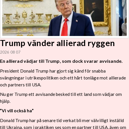
Trump vänder allierad ryggen
2026 08 07
En allierad vädjar till Trump, som dock svarar avvisande.
President Donald Trump har gjort sig känd för snabba
svängningar i utrikespolitiken och ett hårt tonläge mot allierade
och partners till USA.
Nu ger Trump ett avvisande besked till ett land som vädjar om
hjälp.
”Vi vill också ha”
Donald Trump har på senare tid verkat bli mer välvilligt inställd
till Ukraina, som i praktiken ses som en partner till USA, även om