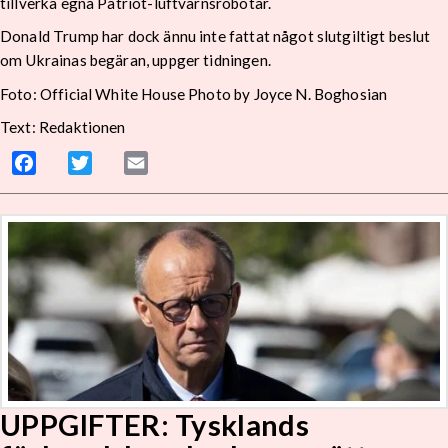
tillverka egna Patriot-luftvärnsrobotar.
Donald Trump har dock ännu inte fattat något slutgiltigt beslut
om Ukrainas begäran, uppger tidningen.
Foto: Official White House Photo by Joyce N. Boghosian
Text: Redaktionen
Facebook
Twitter
Email
UPPGIFTER: Tysklands