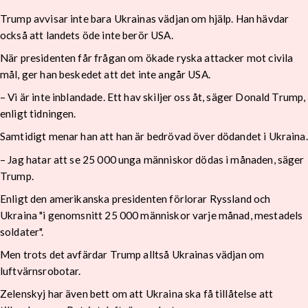
Trump avvisar inte bara Ukrainas vädjan om hjälp. Han hävdar
också att landets öde inte berör USA.
När presidenten får frågan om ökade ryska attacker mot civila
mål, ger han beskedet att det inte angår USA.
– Vi är inte inblandade. Ett hav skiljer oss åt, säger Donald Trump,
enligt tidningen.
Samtidigt menar han att han är bedrövad över dödandet i Ukraina.
– Jag hatar att se 25 000 unga människor dödas i månaden, säger
Trump.
Enligt den amerikanska presidenten förlorar Ryssland och
Ukraina "i genomsnitt 25 000 människor varje månad, mestadels
soldater".
Men trots det avfärdar Trump alltså Ukrainas vädjan om
luftvärnsrobotar.
Zelenskyj har även bett om att Ukraina ska få tillåtelse att