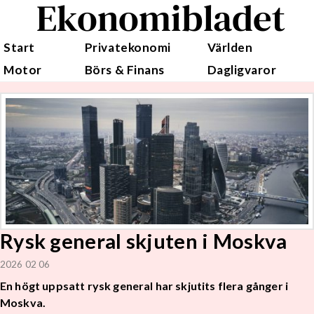
Ekonomibladet
Start
Privatekonomi
Världen
Motor
Börs & Finans
Dagligvaror
Rysk general skjuten i Moskva
2026 02 06
En högt uppsatt rysk general har skjutits flera gånger i
Moskva.