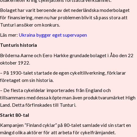
Bolaget har varit beroende av det nederländska moderbolaget
för finansiering, men nu har problemen blivit så pass stora att
Tunturi ansöker om konkurs.
Läs mer:
Ukraina bygger eget supervapen
Tunturis historia
Bröderna Aarne och Eero Harkke grundade bolaget i Åbo den 22
oktober 1922.
– På 1930-talet startade de egen cykeltillverkning, förklarar
företaget om sin historia.
– De flesta cykeldelar importerades från England och
tillsammans med dessa köpte man även produktvarumärket High
Land. Detta förfinskades till Tunturi.
Starkt 80-tal
Kampanjen ”Finland cyklar” på 80-talet samlade vid sin start en
mängd olika aktörer för att arbeta för cykelfrämjandet.