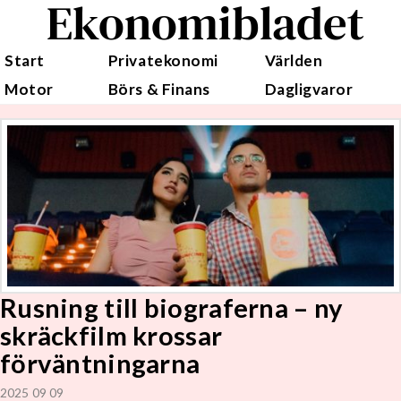
Ekonomibladet
Start
Privatekonomi
Världen
Motor
Börs & Finans
Dagligvaror
Rusning till biograferna – ny
skräckfilm krossar
förväntningarna
2025 09 09