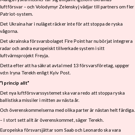
luftförsvar – och Volodymyr Zelenskyj vädjar till partners om fler
Patriot-system.
Det Ukraina har i nuläget räcker inte för att stoppa de ryska
vågorna.
Det ukrainska försvarsbolaget Fire Point har nu börjat integrera
radar och andra europeiskt tillverkade system i sitt
luftvärnsprojekt Freyja.
Detta efter att ha säkrat avtal med 13 försvarsföretag, uppger
vd:n Iryna Terekh enligt Kyiv Post.
“I princip allt”
Det nya luftförsvarssystemet ska vara redo att stoppa ryska
ballistiska missiler i mitten av nästa år.
Och överenskommelserna med olika parter är nästan helt färdiga.
– I stort sett allt är överenskommet, säger Terekh.
Europeiska försvarsjättar som Saab och Leonardo ska vara