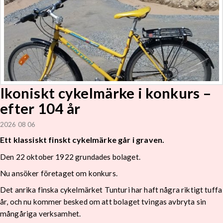
Ikoniskt cykelmärke i konkurs –
efter 104 år
2026 08 06
Ett klassiskt finskt cykelmärke går i graven.
Den 22 oktober 1922 grundades bolaget.
Nu ansöker företaget om konkurs.
Det anrika finska cykelmärket Tunturi har haft några riktigt tuffa
år, och nu kommer besked om att bolaget tvingas avbryta sin
mångåriga verksamhet.