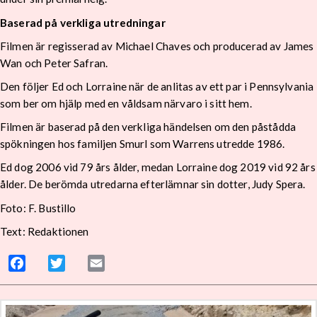
Baserad på verkliga utredningar
Filmen är regisserad av Michael Chaves och producerad av James
Wan och Peter Safran.
Den följer Ed och Lorraine när de anlitas av ett par i Pennsylvania
som ber om hjälp med en våldsam närvaro i sitt hem.
Filmen är baserad på den verkliga händelsen om den påstådda
spökningen hos familjen Smurl som Warrens utredde 1986.
Ed dog 2006 vid 79 års ålder, medan Lorraine dog 2019 vid 92 års
ålder. De berömda utredarna efterlämnar sin dotter, Judy Spera.
Foto: F. Bustillo
Text: Redaktionen
Facebook
Twitter
Email