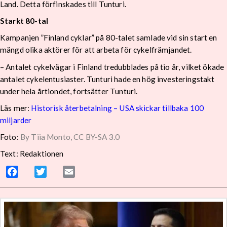
Land. Detta förfinskades till Tunturi.
Starkt 80-tal
Kampanjen ”Finland cyklar” på 80-talet samlade vid sin start en
mängd olika aktörer för att arbeta för cykelfrämjandet.
– Antalet cykelvägar i Finland tredubblades på tio år, vilket ökade
antalet cykelentusiaster. Tunturi hade en hög investeringstakt
under hela årtiondet, fortsätter Tunturi.
Läs mer:
Historisk återbetalning – USA skickar tillbaka 100
miljarder
Foto:
By Tiia Monto, CC BY-SA 3.0
Text: Redaktionen
Facebook
Twitter
Email