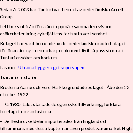
Sedan år 2003 har Tunturi varit en del av nederländska Accell
Group.
I ett bokslut från förra året uppmärksammade revisorn
osäkerheter kring cykeljättens fortsatta verksamhet.
Bolaget har varit beroende av det nederländska moderbolaget
för finansiering, men nu har problemen blivit så pass stora att
Tunturi ansöker om konkurs.
Läs mer:
Ukraina bygger eget supervapen
Tunturis historia
Bröderna Aarne och Eero Harkke grundade bolaget i Åbo den 22
oktober 1922.
– På 1930-talet startade de egen cykeltillverkning, förklarar
företaget om sin historia.
– De flesta cykeldelar importerades från England och
tillsammans med dessa köpte man även produktvarumärket High