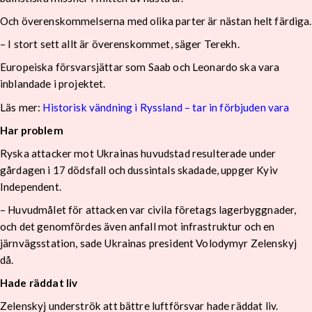
Och överenskommelserna med olika parter är nästan helt färdiga.
– I stort sett allt är överenskommet, säger Terekh.
Europeiska försvarsjättar som Saab och Leonardo ska vara
inblandade i projektet.
Läs mer:
Historisk vändning i Ryssland – tar in förbjuden vara
Har problem
Ryska attacker mot Ukrainas huvudstad resulterade under
gårdagen i 17 dödsfall och dussintals skadade, uppger Kyiv
Independent.
– Huvudmålet för attacken var civila företags lagerbyggnader,
och det genomfördes även anfall mot infrastruktur och en
järnvägsstation, sade Ukrainas president Volodymyr Zelenskyj
då.
Hade räddat liv
Zelenskyj underströk att bättre luftförsvar hade räddat liv.