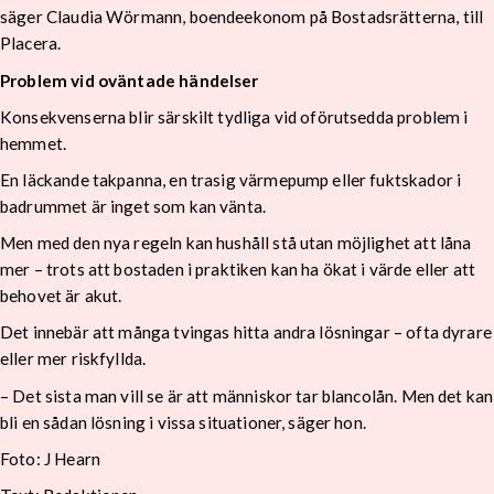
säger Claudia Wörmann, boendeekonom på Bostadsrätterna, till
Placera.
Problem vid oväntade händelser
Konsekvenserna blir särskilt tydliga vid oförutsedda problem i
hemmet.
En läckande takpanna, en trasig värmepump eller fuktskador i
badrummet är inget som kan vänta.
Men med den nya regeln kan hushåll stå utan möjlighet att låna
mer – trots att bostaden i praktiken kan ha ökat i värde eller att
behovet är akut.
Det innebär att många tvingas hitta andra lösningar – ofta dyrare
eller mer riskfyllda.
– Det sista man vill se är att människor tar blancolån. Men det kan
bli en sådan lösning i vissa situationer, säger hon.
Foto: J Hearn