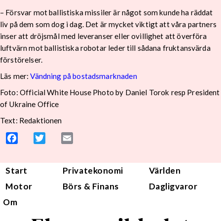
– Försvar mot ballistiska missiler är något som kunde ha räddat
liv på dem som dog i dag. Det är mycket viktigt att våra partners
inser att dröjsmål med leveranser eller ovillighet att överföra
luftvärn mot ballistiska robotar leder till sådana fruktansvärda
förstörelser.
Läs mer:
Vändning på bostadsmarknaden
Foto:
Official White House Photo by Daniel Torok resp President
of Ukraine Office
Text: Redaktionen
Facebook
Twitter
Email
Start
Privatekonomi
Världen
Motor
Börs & Finans
Dagligvaror
Om