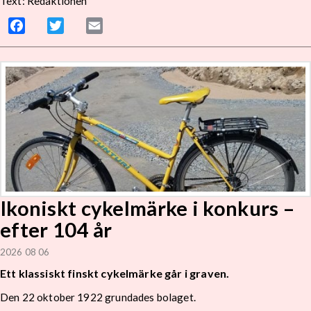
Text: Redaktionen
Facebook
Twitter
Email
Ikoniskt cykelmärke i konkurs –
efter 104 år
2026 08 06
Ett klassiskt finskt cykelmärke går i graven.
Den 22 oktober 1922 grundades bolaget.