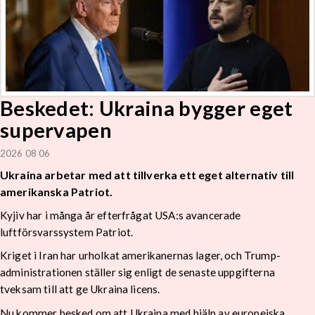
Beskedet: Ukraina bygger eget
supervapen
2026 08 06
Ukraina arbetar med att tillverka ett eget alternativ till
amerikanska Patriot.
Kyjiv har i många år efterfrågat USA:s avancerade
luftförsvarssystem Patriot.
Kriget i Iran har urholkat amerikanernas lager, och Trump-
administrationen ställer sig enligt de senaste uppgifterna
tveksam till att ge Ukraina licens.
Nu kommer besked om att Ukraina med hjälp av europeiska