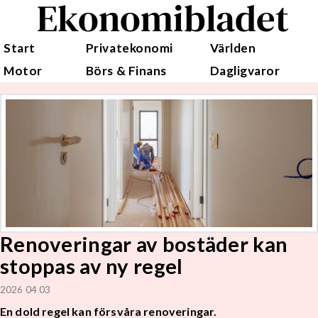
Ekonomibladet
Start
Privatekonomi
Världen
Motor
Börs & Finans
Dagligvaror
Renoveringar av bostäder kan
stoppas av ny regel
2026 04 03
En dold regel kan försvåra renoveringar.