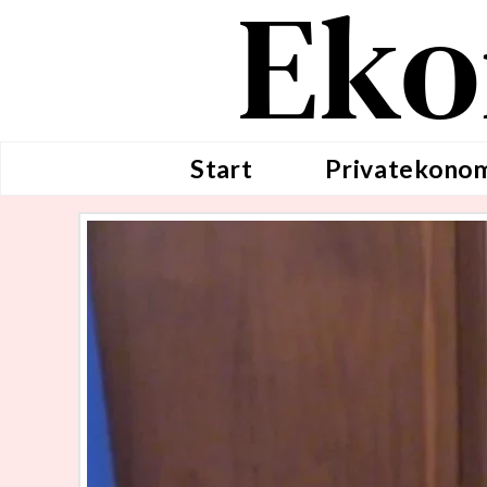
Eko
Start
Privatekono