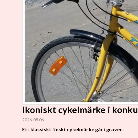
Ikoniskt cykelmärke i konku
2026 08 06
Ett klassiskt finskt cykelmärke går i graven.