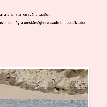
 att hamna i en svår situation.
låtas under några omständigheter, sade landets diktator