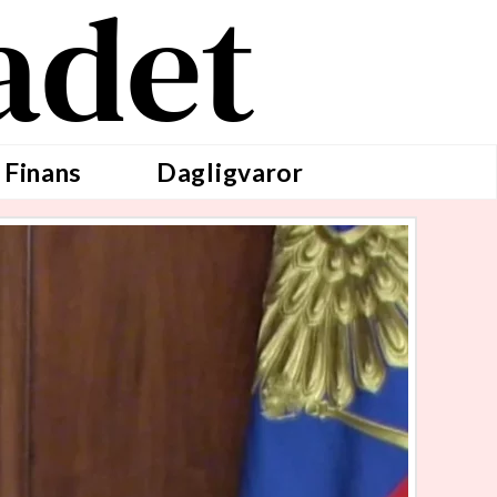
adet
 Finans
Dagligvaror