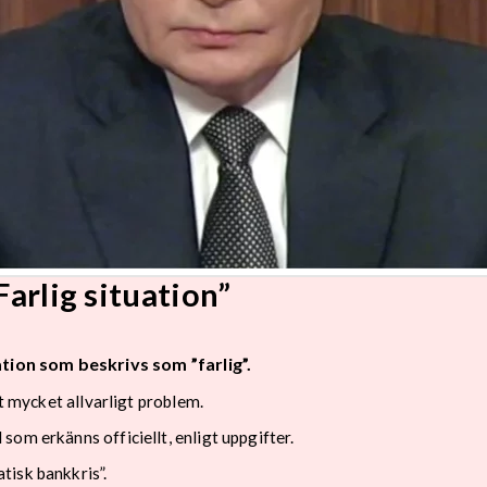
Farlig situation”
ation som beskrivs som ”farlig”.
tt mycket allvarligt problem.
om erkänns officiellt, enligt uppgifter.
tisk bankkris”.