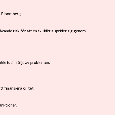
r Bloomberg.
äxande risk för att en skuldkris sprider sig genom
kris till följd av problemen.
t finansiera kriget.
anktioner.