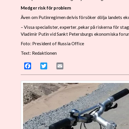
Medger risk för problem
Även om Putinregimen delvis försöker dölja landets eko
– Vissa specialister, experter, pekar på riskerna för st
Vladimir Putin vid Sankt Petersburgs ekonomiska forum
Foto: President of Russia Office
Text: Redaktionen
Facebook
Twitter
Email