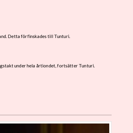
. Detta förfinskades till Tunturi.
ngstakt under hela årtiondet, fortsätter Tunturi.