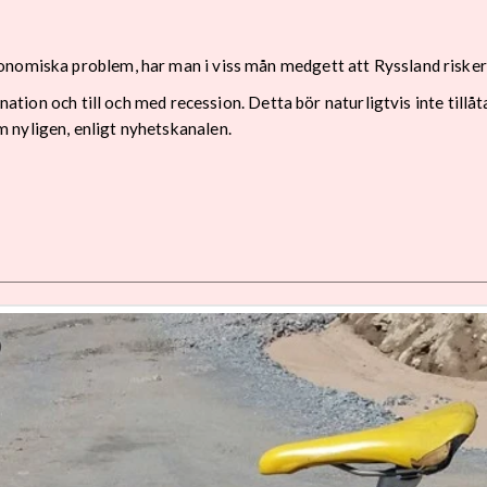
nomiska problem, har man i viss mån medgett att Ryssland riskerar
agnation och till och med recession. Detta bör naturligtvis inte til
 nyligen, enligt nyhetskanalen.