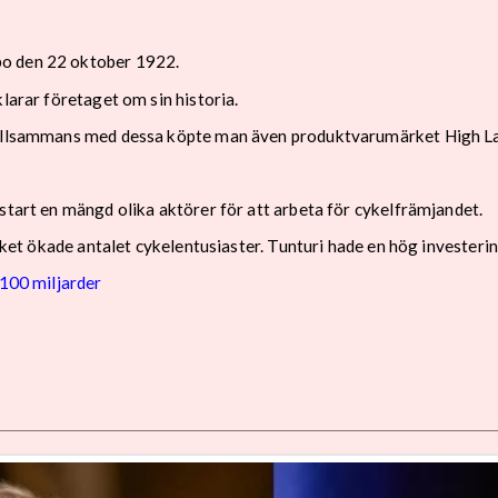
bo den 22 oktober 1922.
larar företaget om sin historia.
tillsammans med dessa köpte man även produktvarumärket High Land
start en mängd olika aktörer för att arbeta för cykelfrämjandet.
ilket ökade antalet cykelentusiaster. Tunturi hade en hög investeri
 100 miljarder