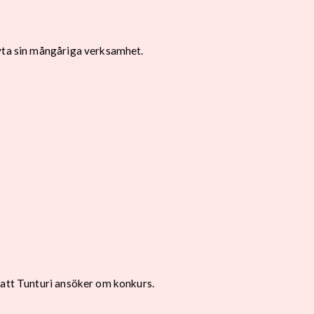
ryta sin mångåriga verksamhet.
 att Tunturi ansöker om konkurs.