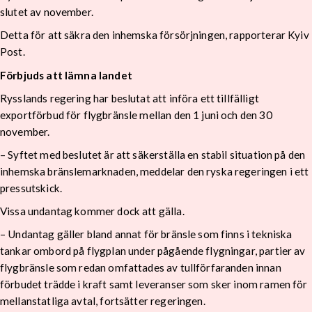
slutet av november.
Detta för att säkra den inhemska försörjningen, rapporterar Kyiv
Post.
Förbjuds att lämna landet
Rysslands regering har beslutat att införa ett tillfälligt
exportförbud för flygbränsle mellan den 1 juni och den 30
november.
– Syftet med beslutet är att säkerställa en stabil situation på den
inhemska bränslemarknaden, meddelar den ryska regeringen i ett
pressutskick.
Vissa undantag kommer dock att gälla.
– Undantag gäller bland annat för bränsle som finns i tekniska
tankar ombord på flygplan under pågående flygningar, partier av
flygbränsle som redan omfattades av tullförfaranden innan
förbudet trädde i kraft samt leveranser som sker inom ramen för
mellanstatliga avtal, fortsätter regeringen.