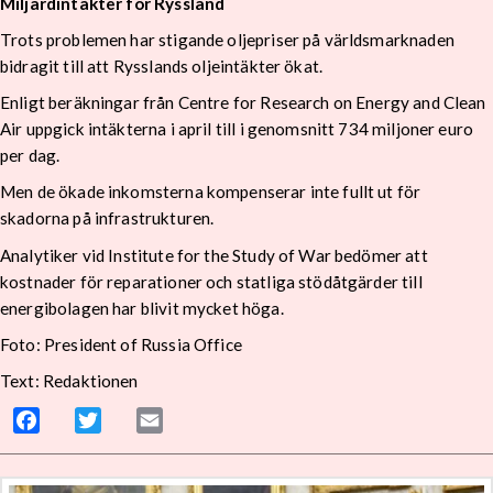
Miljardintäkter för Ryssland
Trots problemen har stigande oljepriser på världsmarknaden
bidragit till att Rysslands oljeintäkter ökat.
Enligt beräkningar från Centre for Research on Energy and Clean
Air uppgick intäkterna i april till i genomsnitt 734 miljoner euro
per dag.
Men de ökade inkomsterna kompenserar inte fullt ut för
skadorna på infrastrukturen.
Analytiker vid Institute for the Study of War bedömer att
kostnader för reparationer och statliga stödåtgärder till
energibolagen har blivit mycket höga.
Foto: President of Russia Office
Text: Redaktionen
Facebook
Twitter
Email