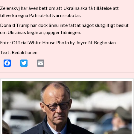
Zelenskyj har även bett om att Ukraina ska få tillåtelse att
tillverka egna Patriot-luftvärnsrobotar.
Donald Trump har dock ännu inte fattat något slutgiltigt beslut
om Ukrainas begäran, uppger tidningen.
Foto: Official White House Photo by Joyce N. Boghosian
Text: Redaktionen
Facebook
Twitter
Email