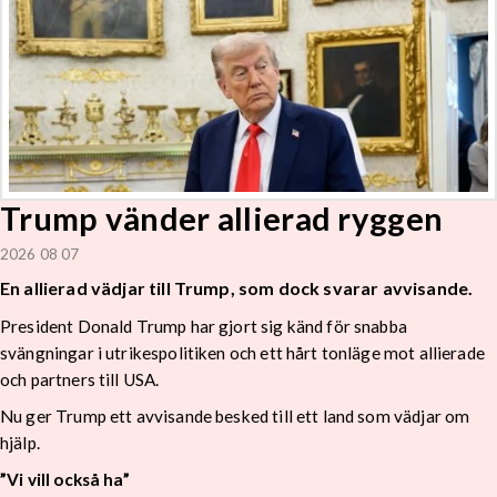
Trump vänder allierad ryggen
2026 08 07
En allierad vädjar till Trump, som dock svarar avvisande.
President Donald Trump har gjort sig känd för snabba
svängningar i utrikespolitiken och ett hårt tonläge mot allierade
och partners till USA.
Nu ger Trump ett avvisande besked till ett land som vädjar om
hjälp.
”Vi vill också ha”