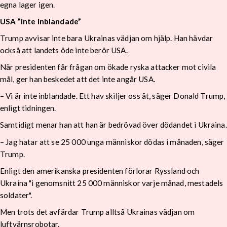
egna lager igen.
USA ”inte inblandade”
Trump avvisar inte bara Ukrainas vädjan om hjälp. Han hävdar
också att landets öde inte berör USA.
När presidenten får frågan om ökade ryska attacker mot civila
mål, ger han beskedet att det inte angår USA.
– Vi är inte inblandade. Ett hav skiljer oss åt, säger Donald Trump,
enligt tidningen.
Samtidigt menar han att han är bedrövad över dödandet i Ukraina.
– Jag hatar att se 25 000 unga människor dödas i månaden, säger
Trump.
Enligt den amerikanska presidenten förlorar Ryssland och
Ukraina "i genomsnitt 25 000 människor varje månad, mestadels
soldater".
Men trots det avfärdar Trump alltså Ukrainas vädjan om
luftvärnsrobotar.