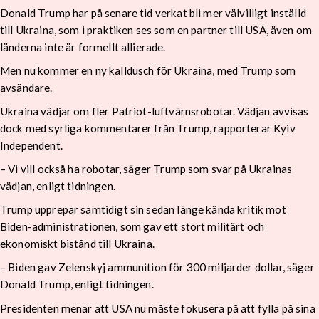
Donald Trump har på senare tid verkat bli mer välvilligt inställd
till Ukraina, som i praktiken ses som en partner till USA, även om
länderna inte är formellt allierade.
Men nu kommer en ny kalldusch för Ukraina, med Trump som
avsändare.
Ukraina vädjar om fler Patriot-luftvärnsrobotar. Vädjan avvisas
dock med syrliga kommentarer från Trump, rapporterar Kyiv
Independent.
– Vi vill också ha robotar, säger Trump som svar på Ukrainas
vädjan, enligt tidningen.
Trump upprepar samtidigt sin sedan länge kända kritik mot
Biden-administrationen, som gav ett stort militärt och
ekonomiskt bistånd till Ukraina.
– Biden gav Zelenskyj ammunition för 300 miljarder dollar, säger
Donald Trump, enligt tidningen.
Presidenten menar att USA nu måste fokusera på att fylla på sina