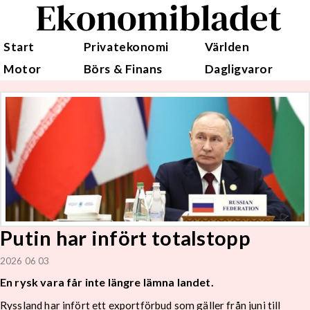
Ekonomibladet
Start
Privatekonomi
Världen
Motor
Börs & Finans
Dagligvaror
Putin har infört totalstopp
2026 06 03
En rysk vara får inte längre lämna landet.
Ryssland har infört ett exportförbud som gäller från juni till