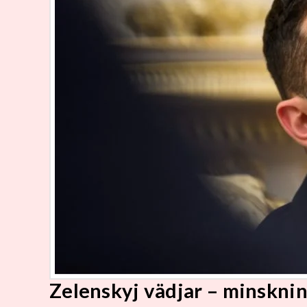
Zelenskyj vädjar – minsknin