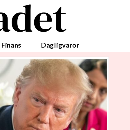
adet
 Finans
Dagligvaror