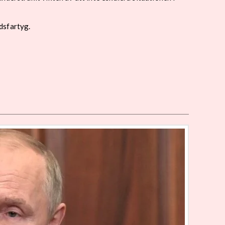
dsfartyg.