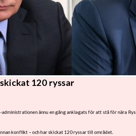
skickat 120 ryssar
administrationen ännu en gång anklagats för att stå för nära Rys
nnan konflikt – och har skickat 120 ryssar till området.