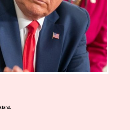
sland.