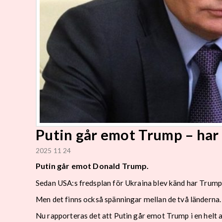
Putin går emot Trump – har 
2025 11 24
Putin går emot Donald Trump.
Sedan USA:s fredsplan för Ukraina blev känd har Trump-
Men det finns också spänningar mellan de två länderna.
Nu rapporteras det att Putin går emot Trump i en helt a