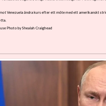
 mot Venezuela ändra kurs efter ett möte med ett amerikanskt stri
tta.
House Photo by Shealah Craighead