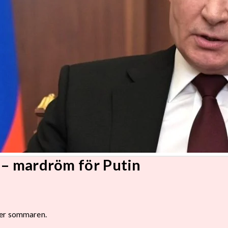
 – mardröm för Putin
der sommaren.