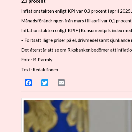
2,3 procent
Inflationstakten enligt KPI var 0,3 procent i april 2025
Månadsförändringen från mars till april var 0,1 procent
Inflationstakten enligt KPIF (Konsumentprisindex med fas
– Fortsatt lägre priser på el, drivmedel samt sjunkande r
Det återstår att se om Riksbanken bedömer att inflation
Foto: R. Parmly
Text: Redaktionen
Facebook
Twitter
Email