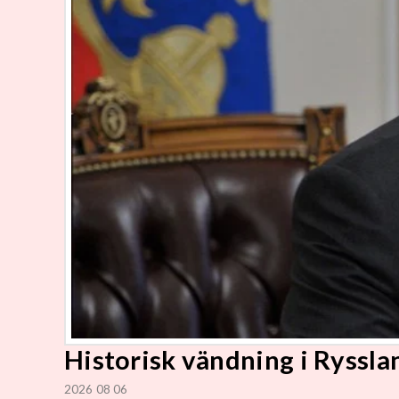
Historisk vändning i Rysslan
2026 08 06