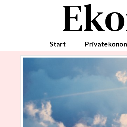
Eko
Start
Privatekono