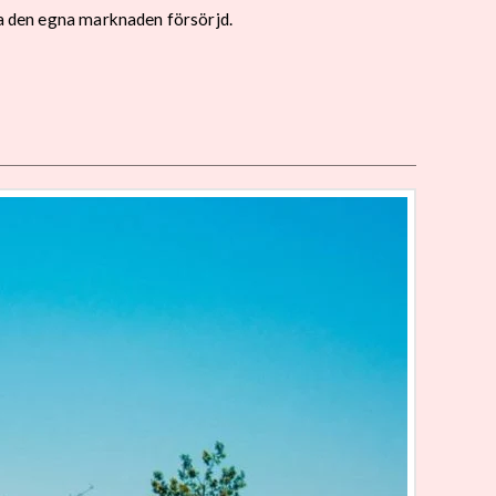
la den egna marknaden försörjd.