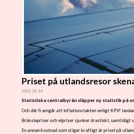
Priset på utlandsresor sken
2025 05 14
Statistiska centralbyrån släpper ny statistik på
Och där framgår att inflationstakten enligt KPIF landar
Bränslepriser och elpriser sjunker drastiskt, samtidigt 
En annan kostnad som stiger kraftigt är priset på utlan