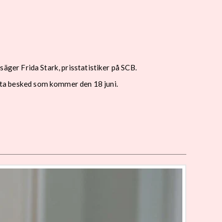
 säger Frida Stark, prisstatistiker på SCB.
ästa besked som kommer den 18 juni.