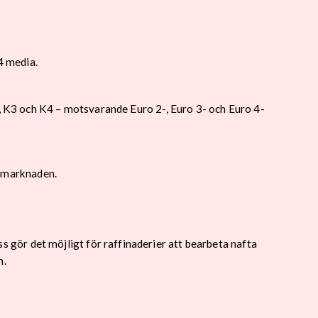
4 media.
2, K3 och K4 – motsvarande Euro 2-, Euro 3- och Euro 4-
på marknaden.
gör det möjligt för raffinaderier att bearbeta nafta
n.