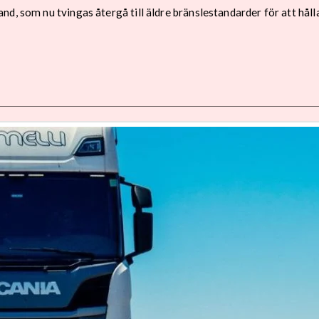
nd, som nu tvingas återgå till äldre bränslestandarder för att hål