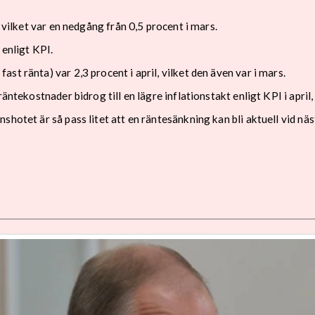
, vilket var en nedgång från 0,5 procent i mars.
 enligt KPI.
t ränta) var 2,3 procent i april, vilket den även var i mars.
äntekostnader bidrog till en lägre inflationstakt enligt KPI i april,
shotet är så pass litet att en räntesänkning kan bli aktuell vid n