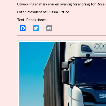
Utvecklingen markerar en ovanlig förändring för Ryssla
Foto: President of Russia Office
Text: Redaktionen
Facebook
Twitter
Email