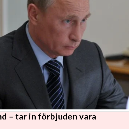
d – tar in förbjuden vara