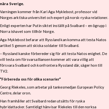
nära Sverige.
Varningen kommer från Kari Aga Myklebost, professor vid
Norges arktiska universitet och expert på norsk-ryska relationer.
Enligt experten har Putin siktet inställt på Svalbard – en ögrupp i
Norra ishavet som tillhör Norge.
Aga Myklebost befarar att Ryssland kan komma att testa Natos
artikel 5 genom att skicka soldater till Svalbard.
– Ryssland kanske förbereder sig för att testa Natos enighet. De
vill testa om försvarsalliansen kommer att vara villig att
försvara Svalbard och konfrontera Ryssland där, säger hon till
TV2.
”Förbereda oss för olika scenarier”
Georg Riekeles, som arbetar på tankesmedjan European Policy
Centre, delar oron.
Han framhåller att Svalbard redan utsätts för ryska
hybridattacker. Samtidigt hänvisar Riekeles till den norksa