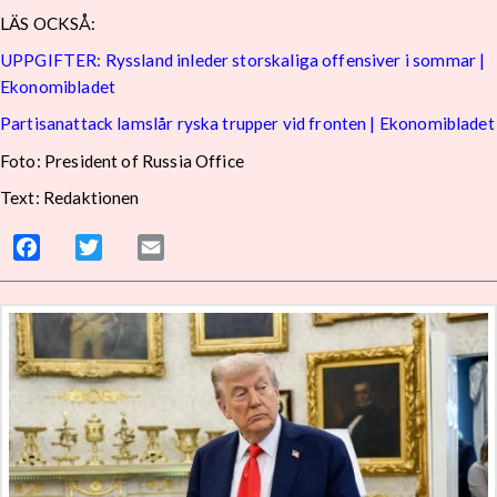
LÄS OCKSÅ:
UPPGIFTER: Ryssland inleder storskaliga offensiver i sommar |
Ekonomibladet
Partisanattack lamslår ryska trupper vid fronten | Ekonomibladet
Foto: President of Russia Office
Text: Redaktionen
Facebook
Twitter
Email