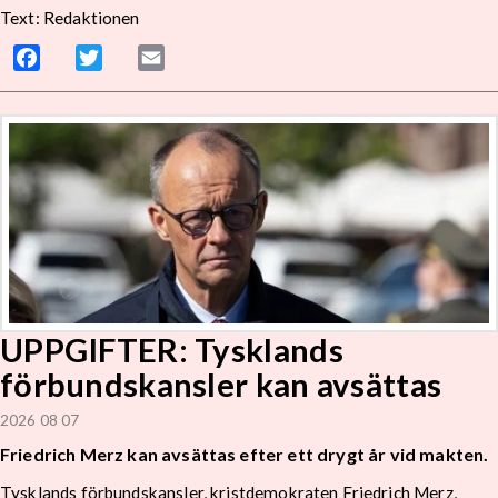
Text: Redaktionen
Facebook
Twitter
Email
UPPGIFTER: Tysklands
förbundskansler kan avsättas
2026 08 07
Friedrich Merz kan avsättas efter ett drygt år vid makten.
Tysklands förbundskansler, kristdemokraten Friedrich Merz,