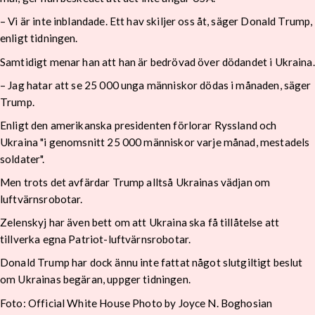
– Vi är inte inblandade. Ett hav skiljer oss åt, säger Donald Trump,
enligt tidningen.
Samtidigt menar han att han är bedrövad över dödandet i Ukraina.
– Jag hatar att se 25 000 unga människor dödas i månaden, säger
Trump.
Enligt den amerikanska presidenten förlorar Ryssland och
Ukraina "i genomsnitt 25 000 människor varje månad, mestadels
soldater".
Men trots det avfärdar Trump alltså Ukrainas vädjan om
luftvärnsrobotar.
Zelenskyj har även bett om att Ukraina ska få tillåtelse att
tillverka egna Patriot-luftvärnsrobotar.
Donald Trump har dock ännu inte fattat något slutgiltigt beslut
om Ukrainas begäran, uppger tidningen.
Foto: Official White House Photo by Joyce N. Boghosian