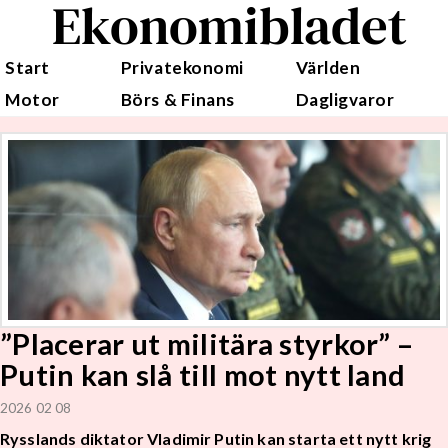
Ekonomibladet
Start
Privatekonomi
Världen
Motor
Börs & Finans
Dagligvaror
”Placerar ut militära styrkor” –
Putin kan slå till mot nytt land
2026 02 08
Rysslands diktator Vladimir Putin kan starta ett nytt krig