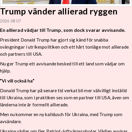
Trump vänder allierad ryggen
2026 08 07
En allierad vädjar till Trump, som dock svarar avvisande.
President Donald Trump har gjort sig känd för snabba
svängningar i utrikespolitiken och ett hårt tonläge mot allierade
och partners till USA.
Nu ger Trump ett avvisande besked till ett land som vädjar om
hjälp.
”Vi vill också ha”
Donald Trump har på senare tid verkat bli mer välvilligt inställd
till Ukraina, som i praktiken ses som en partner till USA, även om
länderna inte är formellt allierade.
Men nu kommer en ny kalldusch för Ukraina, med Trump som
avsändare.
Ukraina vädjar om fler Patriot-luftvärnsrobotar. Vädjan avvisas