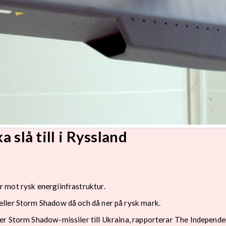
a slå till i Ryssland
 mot rysk energiinfrastruktur.
ller Storm Shadow då och då ner på rysk mark.
er Storm Shadow-missiler till Ukraina, rapporterar The Independe