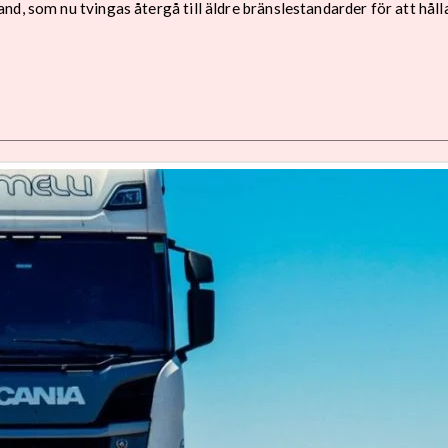
nd, som nu tvingas återgå till äldre bränslestandarder för att hål