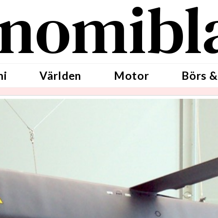
nomibl
mi
Världen
Motor
Börs &