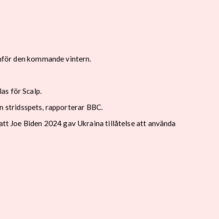
 inför den kommande vintern.
as för Scalp.
sin stridsspets, rapporterar BBC.
att Joe Biden 2024 gav Ukraina tillåtelse att använda