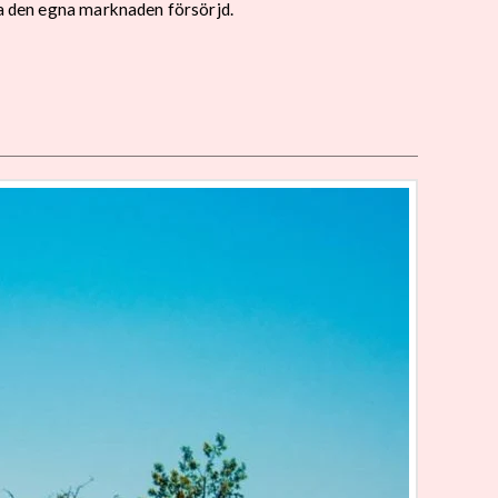
la den egna marknaden försörjd.