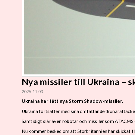
Nya missiler till Ukraina – sk
2025 11 03
Ukraina har fått nya Storm Shadow-missiler.
Ukraina fortsätter med sina omfattande drönarattacker
Samtidigt slår även robotar och missiler som ATACMS e
Nu kommer besked om att Storbritannien har skickat fl