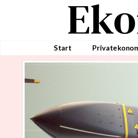
Eko
Start
Privatekono