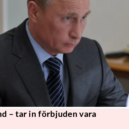
d – tar in förbjuden vara