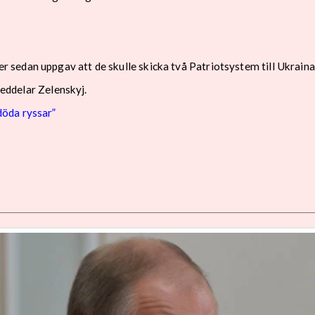
sedan uppgav att de skulle skicka två Patriotsystem till Ukraina
meddelar Zelenskyj.
öda ryssar”