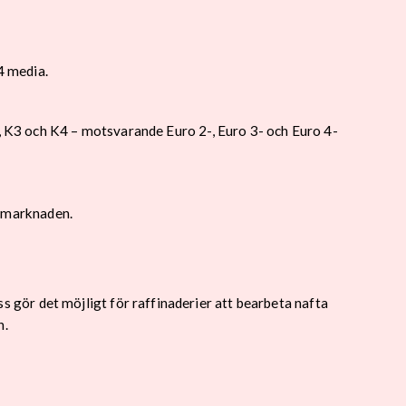
4 media.
2, K3 och K4 – motsvarande Euro 2-, Euro 3- och Euro 4-
på marknaden.
gör det möjligt för raffinaderier att bearbeta nafta
n.