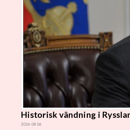
Historisk vändning i Rysslan
2026 08 06