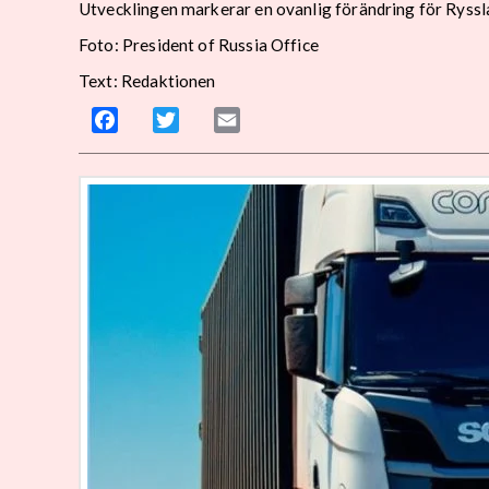
Utvecklingen markerar en ovanlig förändring för Ryssla
Foto: President of Russia Office
Text: Redaktionen
Facebook
Twitter
Email