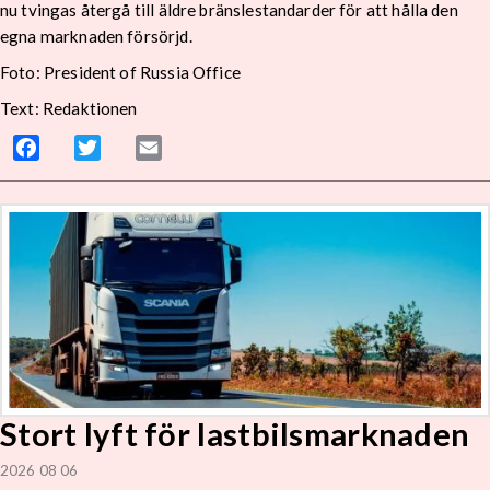
nu tvingas återgå till äldre bränslestandarder för att hålla den
egna marknaden försörjd.
Foto: President of Russia Office
Text: Redaktionen
Facebook
Twitter
Email
Stort lyft för lastbilsmarknaden
2026 08 06