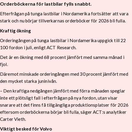
Orderböckerna för lastbilar fylls snabbt.
Efterfrågan på tunga lastbilar i Nordamerika fortsätter att vara
stark och nu börjar tillverkarnas orderböcker för 2026 bli fulla.
Kraftig ökning
Orderingången på tunga lastbilar i Nordamerika uppgick till 22
100 fordon i juli, enligt ACT Research.
Det är en ökning med 68 procent jämfört med samma månad i
fjol.
Däremot minskade orderingången med 30 procent jämfört med
den mycket starka juninivån.
– Den kraftiga nedgången jämfört med förra månaden speglar
inte ett plötsligt fall i efterfrågan på nya fordon, utan visar
snarare att det finns få tillgängliga produktionsplatser för 2026
eftersom orderböckerna börjar bli fulla, säger ACT:s analytiker
Carter Vieth.
Viktigt besked för Volvo