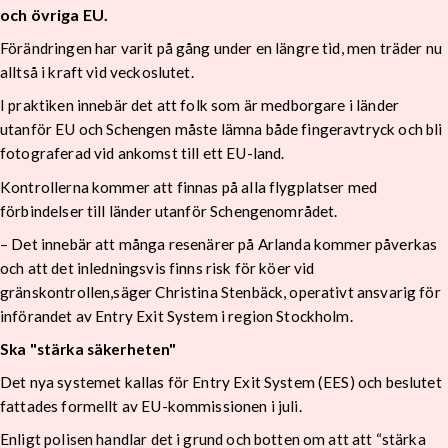
och övriga EU.
Förändringen har varit på gång under en längre tid, men träder nu
alltså i kraft vid veckoslutet.
I praktiken innebär det att folk som är medborgare i länder
utanför EU och Schengen måste lämna både fingeravtryck och bli
fotograferad vid ankomst till ett EU-land.
Kontrollerna kommer att finnas på alla flygplatser med
förbindelser till länder utanför Schengenområdet.
– Det innebär att många resenärer på Arlanda kommer påverkas
och att det inledningsvis finns risk för köer vid
gränskontrollen,säger Christina Stenbäck, operativt ansvarig för
införandet av Entry Exit System i region Stockholm.
Ska "stärka säkerheten"
Det nya systemet kallas för Entry Exit System (EES) och beslutet
fattades formellt av EU-kommissionen i juli.
Enligt polisen handlar det i grund och botten om att att “stärka