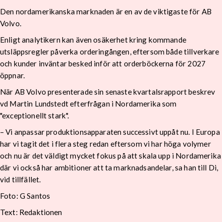
Den nordamerikanska marknaden är en av de viktigaste för AB
Volvo.
Enligt analytikern kan även osäkerhet kring kommande
utsläppsregler påverka orderingången, eftersom både tillverkare
och kunder inväntar besked inför att orderböckerna för 2027
öppnar.
När AB Volvo presenterade sin senaste kvartalsrapport beskrev
vd Martin Lundstedt efterfrågan i Nordamerika som
"exceptionellt stark".
– Vi anpassar produktionsapparaten successivt uppåt nu. I Europa
har vi tagit det i flera steg redan eftersom vi har höga volymer
och nu är det väldigt mycket fokus på att skala upp i Nordamerika
där vi också har ambitioner att ta marknadsandelar, sa han till Di,
vid tillfället.
Foto: G Santos
Text: Redaktionen