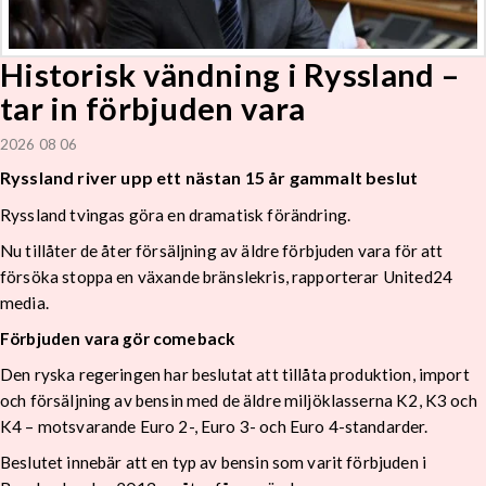
Historisk vändning i Ryssland –
tar in förbjuden vara
2026 08 06
Ryssland river upp ett nästan 15 år gammalt beslut
Ryssland tvingas göra en dramatisk förändring.
Nu tillåter de åter försäljning av äldre förbjuden vara för att
försöka stoppa en växande bränslekris, rapporterar United24
media.
Förbjuden vara gör comeback
Den ryska regeringen har beslutat att tillåta produktion, import
och försäljning av bensin med de äldre miljöklasserna K2, K3 och
K4 – motsvarande Euro 2-, Euro 3- och Euro 4-standarder.
Beslutet innebär att en typ av bensin som varit förbjuden i