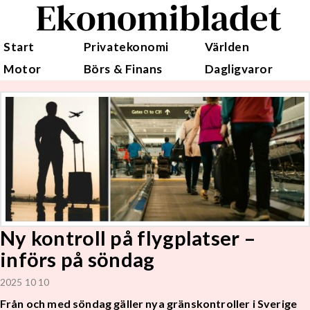
Ekonomibladet
Start
Privatekonomi
Världen
Motor
Börs & Finans
Dagligvaror
Ny kontroll på flygplatser –
införs på söndag
2025 10 10
Från och med söndag gäller nya gränskontroller i Sverige