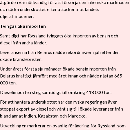
åtgärden var nödvändig för att försörja den inhemska marknaden
och täcka underskottet efter attacker mot landets
oljeraffinaderier.
Tvingas öka importen
Samtidigt har Ryssland tvingats öka importen av bensin och
diesel från andra länder.
Leveranserna från Belarus nådde rekordnivåer i juli efter den
ökade bränslebristen.
Under årets första sju månader ökade bensinimporten från
Belarus kraftigt jämfört med året innan och nådde nästan 665
000 ton.
Dieselimporten steg samtidigt till omkring 418 000 ton.
För att hantera underskottet har den ryska regeringen även
stoppat export av diesel och vänt sig till ökade leveranser från
bland annat Indien, Kazakstan och Marocko.
Utvecklingen markerar en ovanlig förändring för Ryssland, som