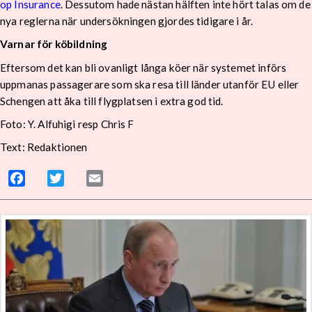
op Insurance
. Dessutom hade nästan hälften inte hört talas om de
nya reglerna när undersökningen gjordes tidigare i år.
Varnar för köbildning
Eftersom det kan bli ovanligt långa köer när systemet införs
uppmanas passagerare som ska resa till länder utanför EU eller
Schengen att åka till flygplatsen i extra god tid.
Foto: Y. Alfuhigi resp Chris F
Text: Redaktionen
Facebook
Twitter
Email