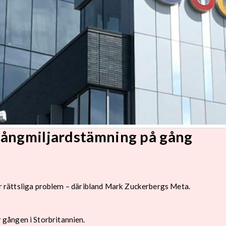
mångmiljardstämning på gång
för rättsliga problem – däribland Mark Zuckerbergs Meta.
gången i Storbritannien.