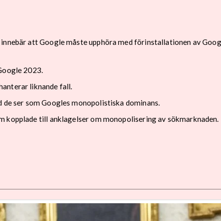
 innebär att Google måste upphöra med förinstallationen av Goog
 Google 2023.
anterar liknande fall.
ad de ser som Googles monopolistiska dominans.
em kopplade till anklagelser om monopolisering av sökmarknaden.