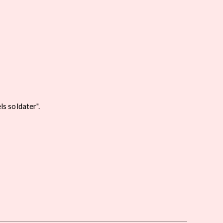
s soldater".