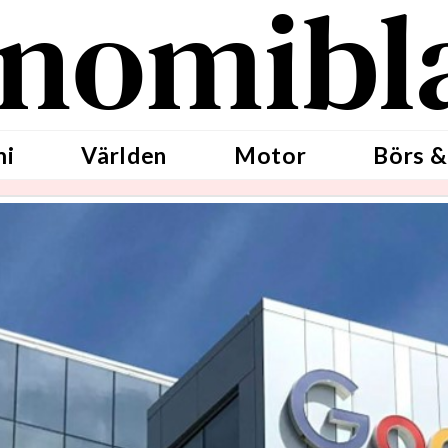
nomibl
mi
Världen
Motor
Börs &