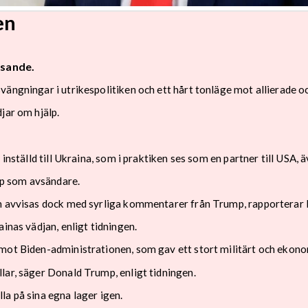
en
isande.
ängningar i utrikespolitiken och ett hårt tonläge mot allierade oc
jar om hjälp.
inställd till Ukraina, som i praktiken ses som en partner till USA, 
p som avsändare.
an avvisas dock med syrliga kommentarer från Trump, rapporterar 
inas vädjan, enligt tidningen.
mot Biden-administrationen, som gav ett stort militärt och ekonom
lar, säger Donald Trump, enligt tidningen.
la på sina egna lager igen.