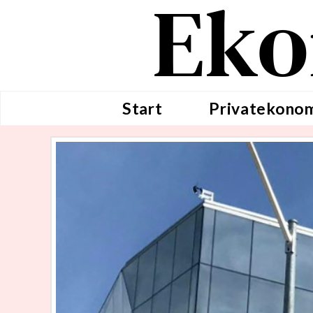
Eko
Start
Privatekono