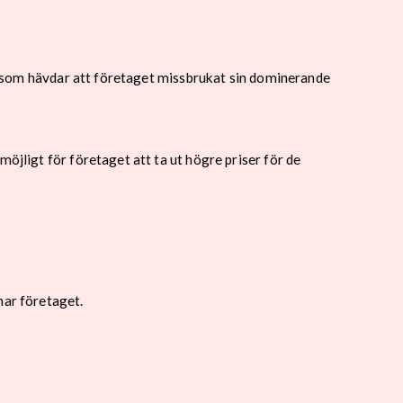
lan som hävdar att företaget missbrukat sin dominerande
öjligt för företaget att ta ut högre priser för de
nar företaget.