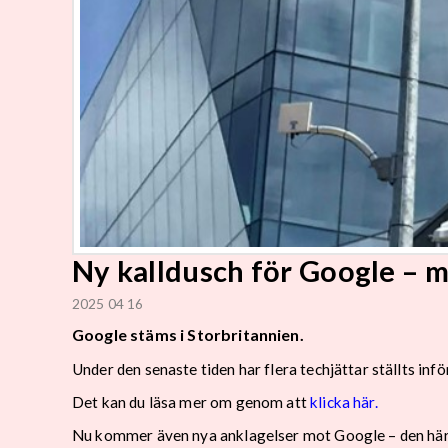
Ny kalldusch för Google – 
2025 04 16
Google stäms i Storbritannien.
Under den senaste tiden har flera techjättar ställts in
Det kan du läsa mer om genom att
klicka här.
Nu kommer även nya anklagelser mot Google – den här 