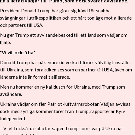
En allierad vädjar till Trump, som dock svarar avvisande.
President Donald Trump har gjort sig känd för snabba
svängningar i utrikespolitiken och ett hårt tonläge mot allierade
och partners till USA.
Nu ger Trump ett avvisande besked till ett land som vädjar om
hjälp.
”Vi vill också ha”
Donald Trump har på senare tid verkat bli mer välvilligt inställd
till Ukraina, som i praktiken ses som en partner till USA, även om
länderna inte är formellt allierade.
Men nu kommer en ny kalldusch för Ukraina, med Trump som
avsändare.
Ukraina vädjar om fler Patriot-luftvärnsrobotar. Vädjan avvisas
dock med syrliga kommentarer från Trump, rapporterar Kyiv
Independent.
– Vi vill också ha robotar, säger Trump som svar på Ukrainas