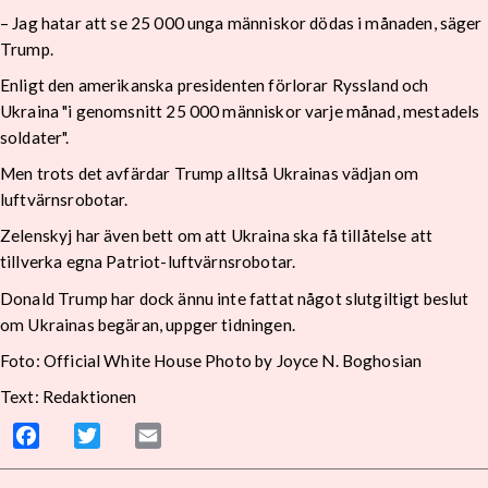
– Jag hatar att se 25 000 unga människor dödas i månaden, säger
Trump.
Enligt den amerikanska presidenten förlorar Ryssland och
Ukraina "i genomsnitt 25 000 människor varje månad, mestadels
soldater".
Men trots det avfärdar Trump alltså Ukrainas vädjan om
luftvärnsrobotar.
Zelenskyj har även bett om att Ukraina ska få tillåtelse att
tillverka egna Patriot-luftvärnsrobotar.
Donald Trump har dock ännu inte fattat något slutgiltigt beslut
om Ukrainas begäran, uppger tidningen.
Foto: Official White House Photo by Joyce N. Boghosian
Text: Redaktionen
Facebook
Twitter
Email