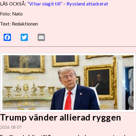
LÄS OCKSÅ:
“Vi har slagit till” – Ryssland attackerat
Foto: Nato
Text: Redaktionen
Facebook
Twitter
Email
Trump vänder allierad ryggen
2026 08 07