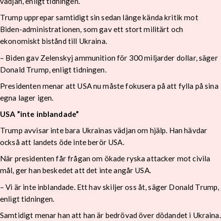
vädjan, enligt tidningen.
Trump upprepar samtidigt sin sedan länge kända kritik mot
Biden-administrationen, som gav ett stort militärt och
ekonomiskt bistånd till Ukraina.
– Biden gav Zelenskyj ammunition för 300 miljarder dollar, säger
Donald Trump, enligt tidningen.
Presidenten menar att USA nu måste fokusera på att fylla på sina
egna lager igen.
USA ”inte inblandade”
Trump avvisar inte bara Ukrainas vädjan om hjälp. Han hävdar
också att landets öde inte berör USA.
När presidenten får frågan om ökade ryska attacker mot civila
mål, ger han beskedet att det inte angår USA.
– Vi är inte inblandade. Ett hav skiljer oss åt, säger Donald Trump,
enligt tidningen.
Samtidigt menar han att han är bedrövad över dödandet i Ukraina.