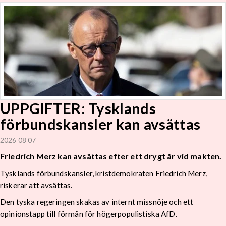
UPPGIFTER: Tysklands
förbundskansler kan avsättas
2026 08 07
Friedrich Merz kan avsättas efter ett drygt år vid makten.
Tysklands förbundskansler, kristdemokraten Friedrich Merz,
riskerar att avsättas.
Den tyska regeringen skakas av internt missnöje och ett
opinionstapp till förmån för högerpopulistiska AfD.