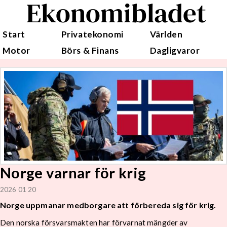
Ekonomibladet
Start
Privatekonomi
Världen
Motor
Börs & Finans
Dagligvaror
Norge varnar för krig
2026 01 20
Norge uppmanar medborgare att förbereda sig för krig.
Den norska försvarsmakten har förvarnat mängder av