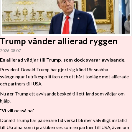
Trump vänder allierad ryggen
2026 08 07
En allierad vädjar till Trump, som dock svarar avvisande.
President Donald Trump har gjort sig känd för snabba
svängningar i utrikespolitiken och ett hårt tonläge mot allierade
och partners till USA.
Nu ger Trump ett avvisande besked till ett land som vädjar om
hjälp.
”Vi vill också ha”
Donald Trump har på senare tid verkat bli mer välvilligt inställd
till Ukraina, som i praktiken ses som en partner till USA, även om