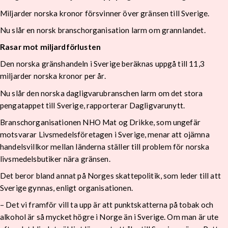
Miljarder norska kronor försvinner över gränsen till Sverige.
Nu slår en norsk branschorganisation larm om grannlandet.
Rasar mot miljardförlusten
Den norska gränshandeln i Sverige beräknas uppgå till 11,3
miljarder norska kronor per år.
Nu slår den norska dagligvarubranschen larm om det stora
pengatappet till Sverige, rapporterar Dagligvarunytt.
Branschorganisationen NHO Mat og Drikke, som ungefär
motsvarar Livsmedelsföretagen i Sverige, menar att ojämna
handelsvillkor mellan länderna ställer till problem för norska
livsmedelsbutiker nära gränsen.
Det beror bland annat på Norges skattepolitik, som leder till att
Sverige gynnas, enligt organisationen.
– Det vi framför vill ta upp är att punktskatterna på tobak och
alkohol är så mycket högre i Norge än i Sverige. Om man är ute