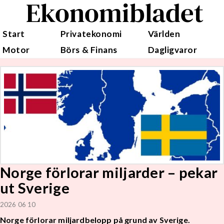
Ekonomibladet
Start
Privatekonomi
Världen
Motor
Börs & Finans
Dagligvaror
Norge förlorar miljarder – pekar
ut Sverige
2026 06 10
Norge förlorar miljardbelopp på grund av Sverige.