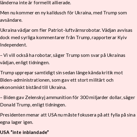
länderna inte är formellt allierade.
Men nu kommer en ny kalldusch för Ukraina, med Trump som
avsändare.
Ukraina vädjar om fler Patriot-luftvärnsrobotar. Vädjan avvisas
dock med syrliga kommentarer från Trump, rapporterar Kyiv
Independent.
– Vi vill också ha robotar, säger Trump som svar på Ukrainas
vädjan, enligt tidningen.
Trump upprepar samtidigt sin sedan länge kända kritik mot
Biden-administrationen, som gav ett stort militärt och
ekonomiskt bistånd till Ukraina.
– Biden gav Zelenskyj ammunition för 300 miljarder dollar, säger
Donald Trump, enligt tidningen.
Presidenten menar att USA nu måste fokusera på att fylla på sina
egna lager igen.
USA ”inte inblandade”