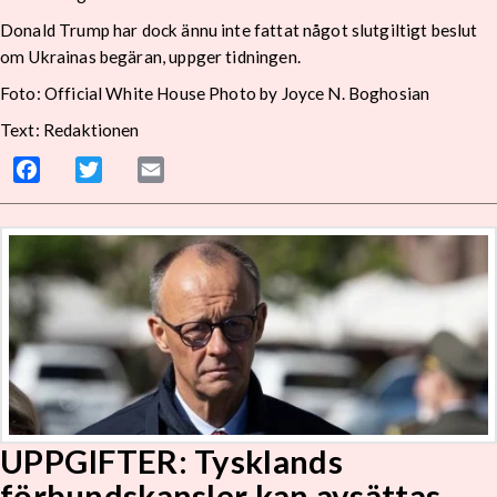
Donald Trump har dock ännu inte fattat något slutgiltigt beslut
om Ukrainas begäran, uppger tidningen.
Foto: Official White House Photo by Joyce N. Boghosian
Text: Redaktionen
Facebook
Twitter
Email
UPPGIFTER: Tysklands
förbundskansler kan avsättas