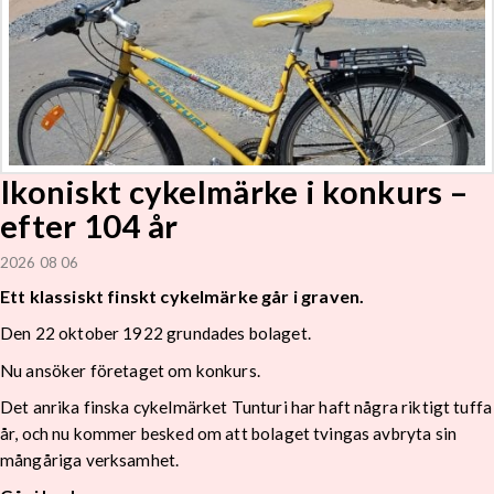
Ikoniskt cykelmärke i konkurs –
efter 104 år
2026 08 06
Ett klassiskt finskt cykelmärke går i graven.
Den 22 oktober 1922 grundades bolaget.
Nu ansöker företaget om konkurs.
Det anrika finska cykelmärket Tunturi har haft några riktigt tuffa
år, och nu kommer besked om att bolaget tvingas avbryta sin
mångåriga verksamhet.