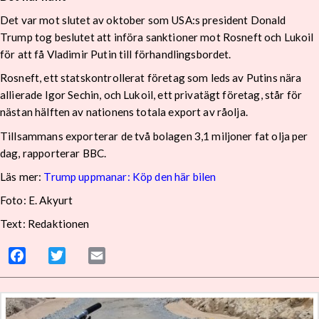
Det var mot slutet av oktober som USA:s president Donald
Trump tog beslutet att införa sanktioner mot Rosneft och Lukoil
för att få Vladimir Putin till förhandlingsbordet.
Rosneft, ett statskontrollerat företag som leds av Putins nära
allierade Igor Sechin, och Lukoil, ett privatägt företag, står för
nästan hälften av nationens totala export av råolja.
Tillsammans exporterar de två bolagen 3,1 miljoner fat olja per
dag, rapporterar BBC.
Läs mer:
Trump uppmanar: Köp den här bilen
Foto: E. Akyurt
Text: Redaktionen
Facebook
Twitter
Email