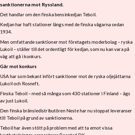
sanktionerna mot Ryssland.
Det handlar om den finska bensinkedjan Teboil.
Kedjan har haft stationer längs med de finska vägarna sedan
1934.
Men omfattande sanktioner mot företagets moderbolag – ryska
Lukoil – ställer till det ordentligt för kedjan, som nu kan vara på
väg att gå i konkurs.
Går mot konkurs
USA har som bekant infört sanktioner mot de ryska oljejättarna
Lukoil och Rosneft.
Finska Teboil – med så många som 430 stationer i Finland – ägs
av just Lukoil.
Den finska bränsledistributören Neste har nu stoppat leveranser
till Teboil på grund av sanktionerna.
Teboil har även stött på problem med att ta emot vissa