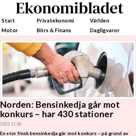
Ekonomibladet
Start
Privatekonomi
Världen
Motor
Börs & Finans
Dagligvaror
Norden: Bensinkedja går mot
konkurs – har 430 stationer
2025 11 06
En stor finsk bensinkedja går mot konkurs – på grund av