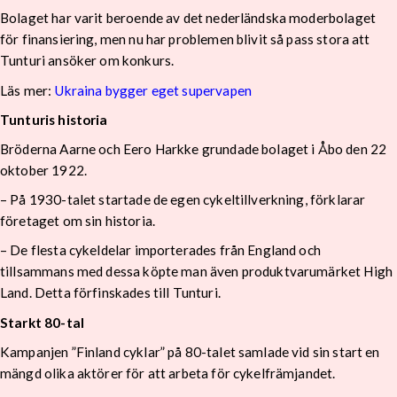
Bolaget har varit beroende av det nederländska moderbolaget
för finansiering, men nu har problemen blivit så pass stora att
Tunturi ansöker om konkurs.
Läs mer:
Ukraina bygger eget supervapen
Tunturis historia
Bröderna Aarne och Eero Harkke grundade bolaget i Åbo den 22
oktober 1922.
– På 1930-talet startade de egen cykeltillverkning, förklarar
företaget om sin historia.
– De flesta cykeldelar importerades från England och
tillsammans med dessa köpte man även produktvarumärket High
Land. Detta förfinskades till Tunturi.
Starkt 80-tal
Kampanjen ”Finland cyklar” på 80-talet samlade vid sin start en
mängd olika aktörer för att arbeta för cykelfrämjandet.