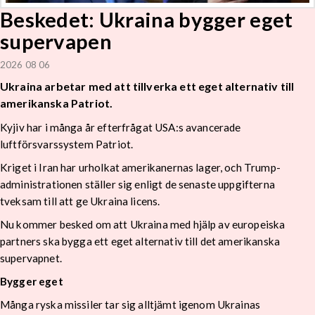
Beskedet: Ukraina bygger eget
supervapen
2026 08 06
Ukraina arbetar med att tillverka ett eget alternativ till
amerikanska Patriot.
Kyjiv har i många år efterfrågat USA:s avancerade
luftförsvarssystem Patriot.
Kriget i Iran har urholkat amerikanernas lager, och Trump-
administrationen ställer sig enligt de senaste uppgifterna
tveksam till att ge Ukraina licens.
Nu kommer besked om att Ukraina med hjälp av europeiska
partners ska bygga ett eget alternativ till det amerikanska
supervapnet.
Bygger eget
Många ryska missiler tar sig alltjämt igenom Ukrainas