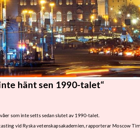
nte hänt sen 1990-talet“
nivåer som inte setts sedan slutet av 1990-talet.
recasting vid Ryska vetenskapsakademien, rapporterar Moscow Tim