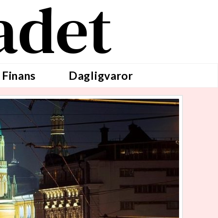
adet
 Finans
Dagligvaror