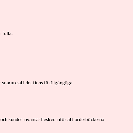
 fulla.
snarare att det finns få tillgängliga
och kunder inväntar besked inför att orderböckerna