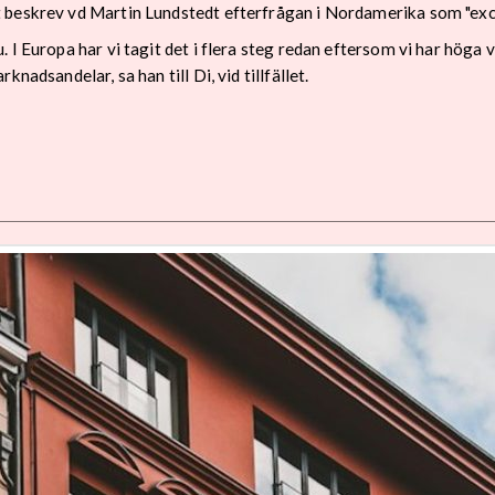
 beskrev vd Martin Lundstedt efterfrågan i Nordamerika som "exce
 I Europa har vi tagit det i flera steg redan eftersom vi har höga 
nadsandelar, sa han till Di, vid tillfället.