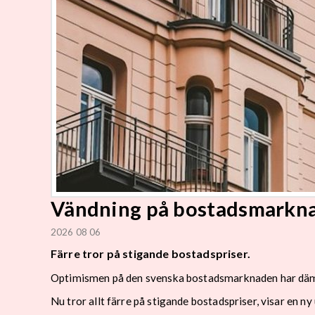
Vändning på bostadsmarkn
2026 08 06
Färre tror på stigande bostadspriser.
Optimismen på den svenska bostadsmarknaden har dä
Nu tror allt färre på stigande bostadspriser, visar en n