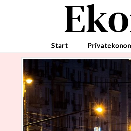
Eko
Start
Privatekono