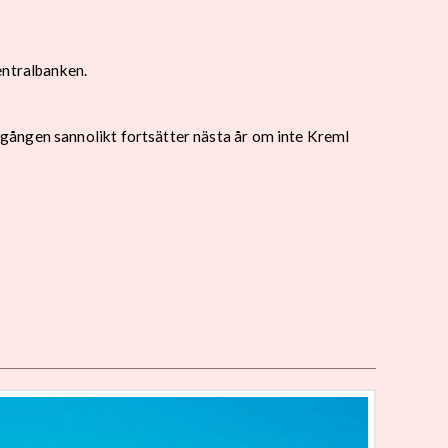
entralbanken.
gången sannolikt fortsätter nästa år om inte Kreml