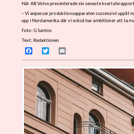
När AB Volvo presenterade sin senaste kvartalsrapport
– Vi anpassar produktionsapparaten successivt uppåt nu.
upp i Nordamerika där vi också har ambitioner att ta mark
Foto: G Santos
Text: Redaktionen
Facebook
Twitter
Email