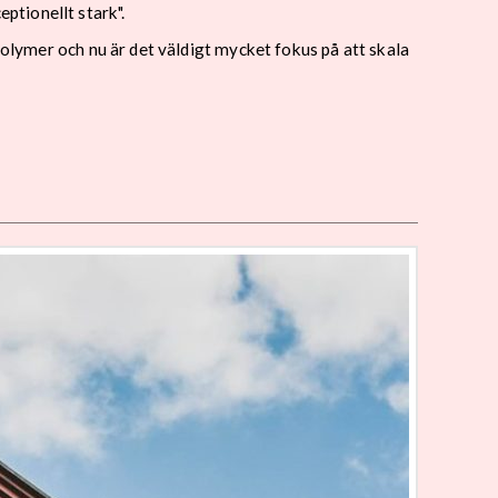
ptionellt stark".
volymer och nu är det väldigt mycket fokus på att skala