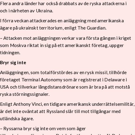
Flera andra länder har också drabbats av de ryska attackerna i
och i närheten av Ukraina.
I förra veckan attackerades en anläggning med amerikanska
ägare på ukrainskt territorium, enligt The Guardian.
– Attacken mot anläggningen verkar vara första gången i kriget
som Moskva riktat in sig på ett amerikanskt företag, uppger
tidningen.
Bryr sig inte
Anläggningen, som totalförstördes av en rysk missil, tillhörde
företaget Terminal Autonomy som är registrerat i Delaware i
USA och tillverkar långdistansdrönare som är bra på att motstå
ryska störningssignaler.
Enligt Anthony Vinci, en tidigare amerikansk underrättelsemilitär,
är det inte oväntat att Ryssland slår till mot tillgångar med
utländska ägare.
– Ryssarna bryr sig inte om vem som äger