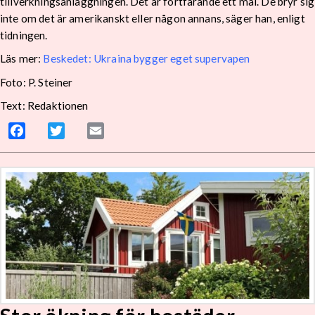
tillverkningsanläggningen. Det är fortfarande ett mål. De bryr sig
inte om det är amerikanskt eller någon annans, säger han, enligt
tidningen.
Läs mer:
Beskedet: Ukraina bygger eget supervapen
Foto: P. Steiner
Text: Redaktionen
Facebook
Twitter
Email