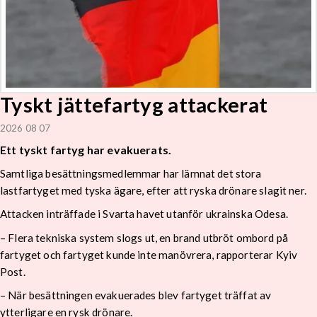
Tyskt jättefartyg attackerat
2026 08 07
Ett tyskt fartyg har evakuerats.
Samtliga besättningsmedlemmar har lämnat det stora
lastfartyget med tyska ägare, efter att ryska drönare slagit ner.
Attacken inträffade i Svarta havet utanför ukrainska Odesa.
– Flera tekniska system slogs ut, en brand utbröt ombord på
fartyget och fartyget kunde inte manövrera, rapporterar Kyiv
Post.
– När besättningen evakuerades blev fartyget träffat av
ytterligare en rysk drönare.