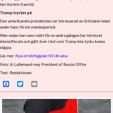
territoriets framtid.
Trump trycker på
Den amerikanske presidenten var intresserad av Grönland redan
under hans första mandatperiod.
Men sedan han vann valet för en andra gången har intresset
intensifierats och gått över i hot som Trump inte tycks kunna
släppa.
Läs mer:
Nya stridsflygplan till Ukraina
Foto: A. Lallemand resp President of Russia Office
Text: Redaktionen
Facebook
Twitter
Email