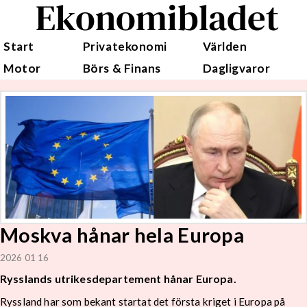
Ekonomibladet
Start
Privatekonomi
Världen
Motor
Börs & Finans
Dagligvaror
Moskva hånar hela Europa
2026 01 16
Rysslands utrikesdepartement hånar Europa.
Ryssland har som bekant startat det första kriget i Europa på