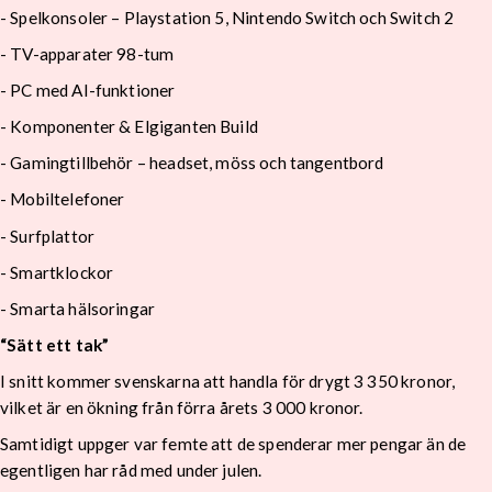
- Spelkonsoler – Playstation 5, Nintendo Switch och Switch 2
- TV-apparater 98-tum
- PC med AI-funktioner
- Komponenter & Elgiganten Build
- Gamingtillbehör – headset, möss och tangentbord
- Mobiltelefoner
- Surfplattor
- Smartklockor
- Smarta hälsoringar
“Sätt ett tak”
I snitt kommer svenskarna att handla för drygt 3 350 kronor,
vilket är en ökning från förra årets 3 000 kronor.
Samtidigt uppger var femte att de spenderar mer pengar än de
egentligen har råd med under julen.