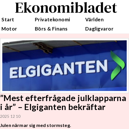
Ekonomibladet
Start
Privatekonomi
Världen
Motor
Börs & Finans
Dagligvaror
”Mest efterfrågade julklapparna
i år” – Elgiganten bekräftar
2025 12 10
Julen närmar sig med stormsteg.