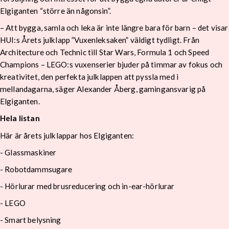
Elgiganten “större än någonsin”.
– Att bygga, samla och leka är inte längre bara för barn – det visar
HUI:s Årets julklapp ”Vuxenleksaken” väldigt tydligt. Från
Architecture och Technic till Star Wars, Formula 1 och Speed
Champions – LEGO:s vuxenserier bjuder på timmar av fokus och
kreativitet, den perfekta julklappen att pyssla med i
mellandagarna, säger Alexander Åberg, gamingansvarig på
Elgiganten.
Hela listan
Här är årets julklappar hos Elgiganten:
- Glassmaskiner
- Robotdammsugare
- Hörlurar med brusreducering och in-ear-hörlurar
- LEGO
- Smart belysning