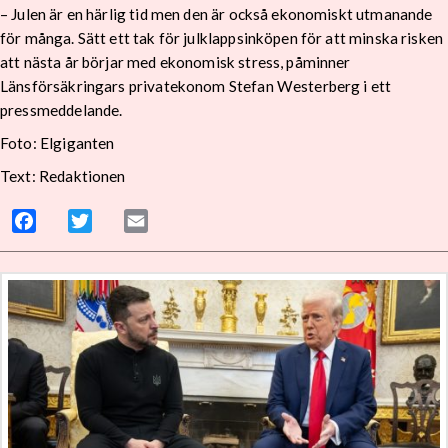
– Julen är en härlig tid men den är också ekonomiskt utmanande
för många. Sätt ett tak för julklappsinköpen för att minska risken
att nästa år börjar med ekonomisk stress, påminner
Länsförsäkringars privatekonom Stefan Westerberg i ett
pressmeddelande.
Foto: Elgiganten
Text: Redaktionen
Facebook
Twitter
Email