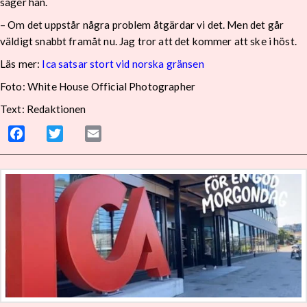
säger han.
– Om det uppstår några problem åtgärdar vi det. Men det går
väldigt snabbt framåt nu. Jag tror att det kommer att ske i höst.
Läs mer:
Ica satsar stort vid norska gränsen
Foto:
White House Official Photographer
Text: Redaktionen
Facebook
Twitter
Email