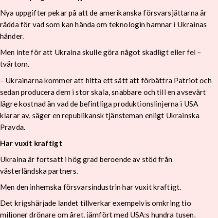
Nya uppgifter pekar på att de amerikanska försvarsjättarna är
rädda för vad som kan hända om teknologin hamnar i Ukrainas
händer.
Men inte för att Ukraina skulle göra något skadligt eller fel –
tvärtom.
– Ukrainarna kommer att hitta ett sätt att förbättra Patriot och
sedan producera dem i stor skala, snabbare och till en avsevärt
lägre kostnad än vad de befintliga produktionslinjerna i USA
klarar av, säger en republikansk tjänsteman enligt Ukrainska
Pravda.
Har vuxit kraftigt
Ukraina är fortsatt i hög grad beroende av stöd från
västerländska partners.
Men den inhemska försvarsindustrin har vuxit kraftigt.
Det krigshärjade landet tillverkar exempelvis omkring tio
miljoner drönare om året, jämfört med USA:s hundra tusen.