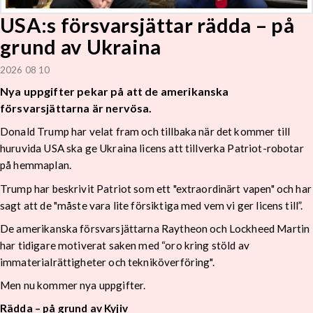
USA:s försvarsjättar rädda – på
grund av Ukraina
2026 08 10
Nya uppgifter pekar på att de amerikanska
försvarsjättarna är nervösa.
Donald Trump har velat fram och tillbaka när det kommer till
huruvida USA ska ge Ukraina licens att tillverka Patriot-robotar
på hemmaplan.
Trump har beskrivit Patriot som ett "extraordinärt vapen" och har
sagt att de "måste vara lite försiktiga med vem vi ger licens till”.
De amerikanska försvarsjättarna Raytheon och Lockheed Martin
har tidigare motiverat saken med “oro kring stöld av
immaterialrättigheter och tekniköverföring".
Men nu kommer nya uppgifter.
Rädda – på grund av Kyjiv