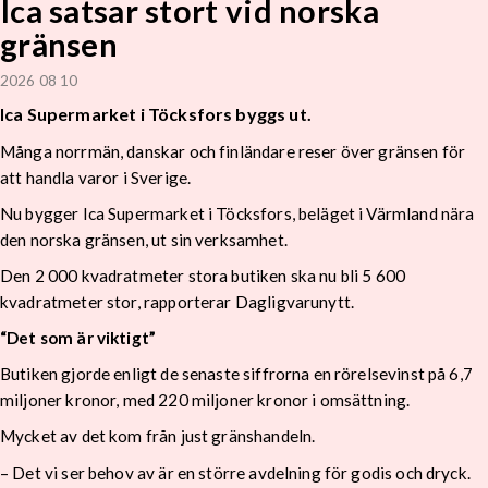
Ica satsar stort vid norska
gränsen
2026 08 10
Ica Supermarket i Töcksfors byggs ut.
Många norrmän, danskar och finländare reser över gränsen för
att handla varor i Sverige.
Nu bygger Ica Supermarket i Töcksfors, beläget i Värmland nära
den norska gränsen, ut sin verksamhet.
Den 2 000 kvadratmeter stora butiken ska nu bli 5 600
kvadratmeter stor, rapporterar Dagligvarunytt.
“Det som är viktigt”
Butiken gjorde enligt de senaste siffrorna en rörelsevinst på 6,7
miljoner kronor, med 220 miljoner kronor i omsättning.
Mycket av det kom från just gränshandeln.
– Det vi ser behov av är en större avdelning för godis och dryck.