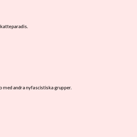
skatteparadis.
o med andra nyfascistiska grupper.