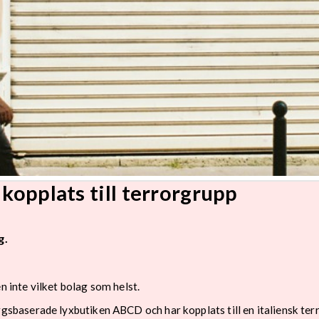
 kopplats till terrorgrupp
g.
n inte vilket bolag som helst.
aserade lyxbutiken ABCD och har kopplats till en italiensk terr