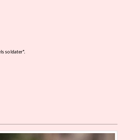
s soldater".