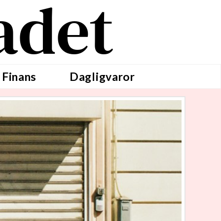
adet
 Finans
Dagligvaror