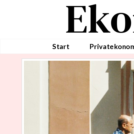
Eko
Start
Privatekono