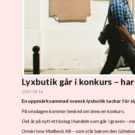
Lyxbutik går i konkurs – har
2025 04 16
En uppmärksammad svensk lyxbutik tackar för si
På onsdagen kommer besked om ännu en konkurs.
Det är på nytt ett bolag i handeln som går i graven – me
Omskrivna Mullbeck AB – som står bakom den Göteborgsb