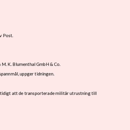
v Post.
nn M. K. Blumenthal GmbH & Co.
spannmål, uppger tidningen.
igt att de transporterade militär utrustning till