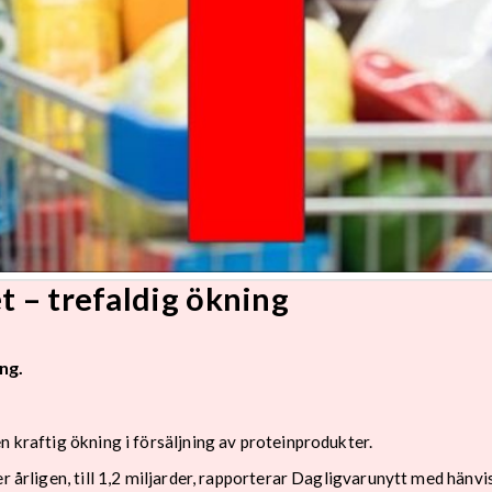
t – trefaldig ökning
ng.
n kraftig ökning i försäljning av proteinprodukter.
r årligen, till 1,2 miljarder, rapporterar Dagligvarunytt med hänvi