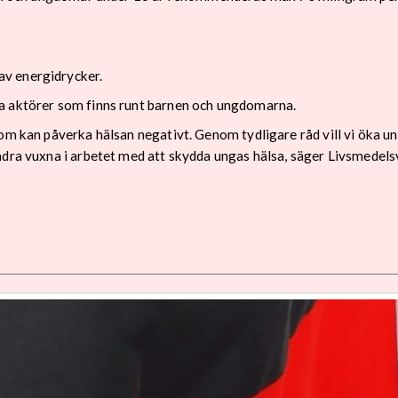
v energidrycker.
a aktörer som finns runt barnen och ungdomarna.
som kan påverka hälsan negativt. Genom tydligare råd vill vi öka
dra vuxna i arbetet med att skydda ungas hälsa, säger Livsmedelsve