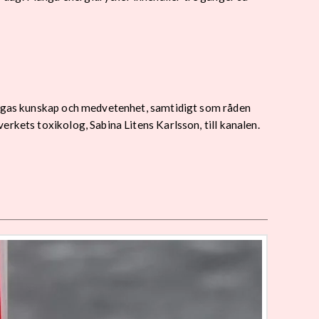
 ungas kunskap och medvetenhet, samtidigt som råden
rkets toxikolog, Sabina Litens Karlsson, till kanalen.