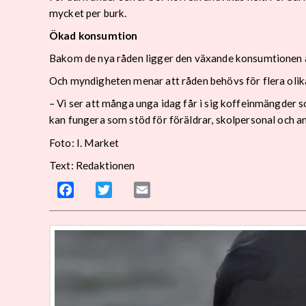
mycket per burk.
Ökad konsumtion
Bakom de nya råden ligger den växande konsumtionen a
Och myndigheten menar att råden behövs för flera olik
– Vi ser att många unga idag får i sig koffeinmängder 
kan fungera som stöd för föräldrar, skolpersonal och an
Foto: I. Market
Text: Redaktionen
Facebook
Twitter
Email