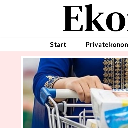
Eko
Start
Privatekono