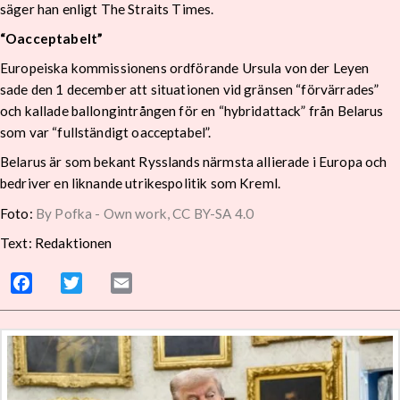
säger han enligt The Straits Times.
“Oacceptabelt”
Europeiska kommissionens ordförande Ursula von der Leyen
sade den 1 december att situationen vid gränsen “förvärrades”
och kallade ballongintrången för en “hybridattack” från Belarus
som var “fullständigt oacceptabel”.
Belarus är som bekant Rysslands närmsta allierade i Europa och
bedriver en liknande utrikespolitik som Kreml.
Foto:
By Pofka - Own work, CC BY-SA 4.0
Text: Redaktionen
Facebook
Twitter
Email