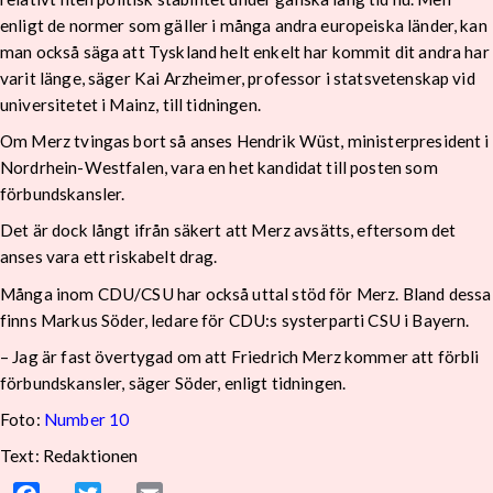
enligt de normer som gäller i många andra europeiska länder, kan
man också säga att Tyskland helt enkelt har kommit dit andra har
varit länge, säger Kai Arzheimer, professor i statsvetenskap vid
universitetet i Mainz, till tidningen.
Om Merz tvingas bort så anses Hendrik Wüst, ministerpresident i
Nordrhein-Westfalen, vara en het kandidat till posten som
förbundskansler.
Det är dock långt ifrån säkert att Merz avsätts, eftersom det
anses vara ett riskabelt drag.
Många inom CDU/CSU har också uttal stöd för Merz. Bland dessa
finns Markus Söder, ledare för CDU:s systerparti CSU i Bayern.
– Jag är fast övertygad om att Friedrich Merz kommer att förbli
förbundskansler, säger Söder, enligt tidningen.
Foto:
Number 10
Text: Redaktionen