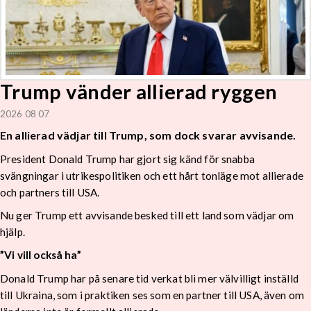
Trump vänder allierad ryggen
2026 08 07
En allierad vädjar till Trump, som dock svarar avvisande.
President Donald Trump har gjort sig känd för snabba
svängningar i utrikespolitiken och ett hårt tonläge mot allierade
och partners till USA.
Nu ger Trump ett avvisande besked till ett land som vädjar om
hjälp.
”Vi vill också ha”
Donald Trump har på senare tid verkat bli mer välvilligt inställd
till Ukraina, som i praktiken ses som en partner till USA, även om