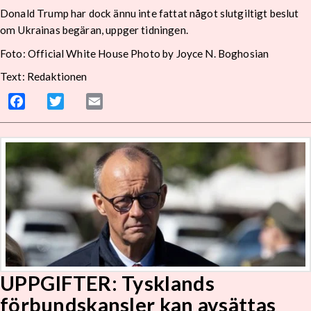
Donald Trump har dock ännu inte fattat något slutgiltigt beslut
om Ukrainas begäran, uppger tidningen.
Foto: Official White House Photo by Joyce N. Boghosian
Text: Redaktionen
Facebook
Twitter
Email
UPPGIFTER: Tysklands
förbundskansler kan avsättas