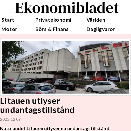
Ekonomibladet
Start
Privatekonomi
Världen
Motor
Börs & Finans
Dagligvaror
Litauen utlyser
undantagstillstånd
2025 12 09
Natolandet Litauen utlyser nu undantagstillstånd.