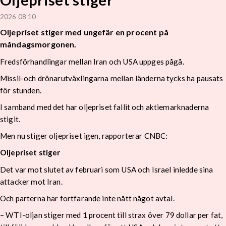
2026 08 10
Oljepriset stiger med ungefär en procent på
måndagsmorgonen.
Fredsförhandlingar mellan Iran och USA uppges pågå.
Missil-och drönarutväxlingarna mellan länderna tycks ha pausats
för stunden.
I samband med det har oljepriset fallit och aktiemarknaderna
stigit.
Men nu stiger oljepriset igen, rapporterar CNBC:
Oljepriset stiger
Det var mot slutet av februari som USA och Israel inledde sina
attacker mot Iran.
Och parterna har fortfarande inte nått något avtal.
–
WTI-oljan stiger med 1 procent till strax över 79 dollar per fat,