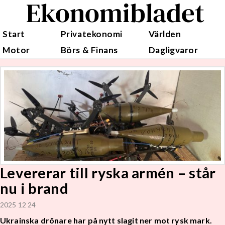
Ekonomibladet
Start
Privatekonomi
Världen
Motor
Börs & Finans
Dagligvaror
Levererar till ryska armén – står
nu i brand
2025 12 24
Ukrainska drönare har på nytt slagit ner mot rysk mark.