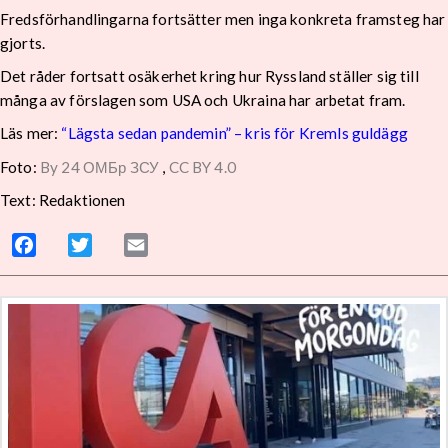
Fredsförhandlingarna fortsätter men inga konkreta framsteg har
gjorts.
Det råder fortsatt osäkerhet kring hur Ryssland ställer sig till
många av förslagen som USA och Ukraina har arbetat fram.
Läs mer:
“Lägsta sedan pandemin” – kris för Kremls guldägg
Foto:
By 24 ОМБр ЗСУ
,
CC BY 4.0
Text: Redaktionen
Facebook
Twitter
Email