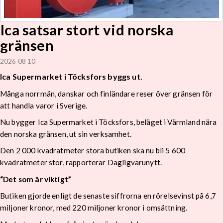
Ica satsar stort vid norska
gränsen
2026 08 10
Ica Supermarket i Töcksfors byggs ut.
Många norrmän, danskar och finländare reser över gränsen för
att handla varor i Sverige.
Nu bygger Ica Supermarket i Töcksfors, beläget i Värmland nära
den norska gränsen, ut sin verksamhet.
Den 2 000 kvadratmeter stora butiken ska nu bli 5 600
kvadratmeter stor, rapporterar Dagligvarunytt.
“Det som är viktigt”
Butiken gjorde enligt de senaste siffrorna en rörelsevinst på 6,7
miljoner kronor, med 220 miljoner kronor i omsättning.