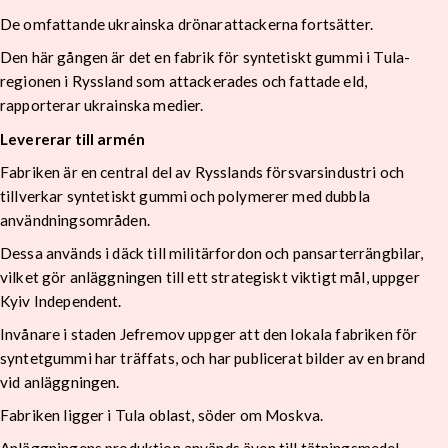
De omfattande ukrainska drönarattackerna fortsätter.
Den här gången är det en fabrik för syntetiskt gummi i Tula-
regionen i Ryssland som attackerades och fattade eld,
rapporterar ukrainska medier.
Levererar till armén
Fabriken är en central del av Rysslands försvarsindustri och
tillverkar syntetiskt gummi och polymerer med dubbla
användningsområden.
Dessa används i däck till militärfordon och pansarterrängbilar,
vilket gör anläggningen till ett strategiskt viktigt mål, uppger
Kyiv Independent.
Invånare i staden Jefremov uppger att den lokala fabriken för
syntetgummi har träffats, och har publicerat bilder av en brand
vid anläggningen.
Fabriken ligger i Tula oblast, söder om Moskva.