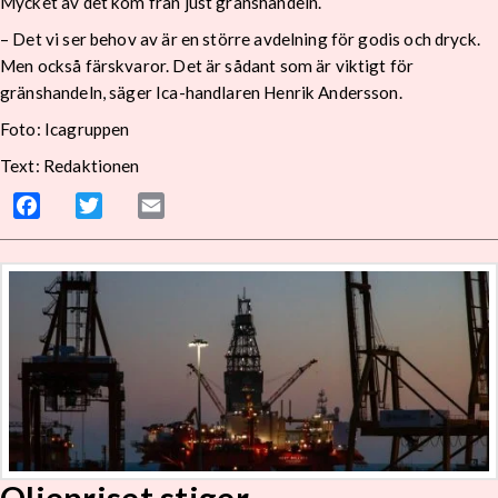
Mycket av det kom från just gränshandeln.
– Det vi ser behov av är en större avdelning för godis och dryck.
Men också färskvaror. Det är sådant som är viktigt för
gränshandeln, säger Ica-handlaren Henrik Andersson.
Foto:
Icagruppen
Text: Redaktionen
Facebook
Twitter
Email
Oljepriset stiger