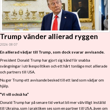
Trump vänder allierad ryggen
2026 08 07
En allierad vädjar till Trump, som dock svarar avvisande.
President Donald Trump har gjort sig känd för snabba
svängningar i utrikespolitiken och ett hårt tonläge mot allierade
och partners till USA.
Nu ger Trump ett avvisande besked till ett land som vädjar om
hjälp.
”Vi vill också ha”
Donald Trump har på senare tid verkat bli mer välvilligt inställd
till Ukraina, som i praktiken ses som en partner till USA, även om