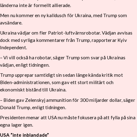
länderna inte är formellt allierade.
Men nu kommer en ny kalldusch för Ukraina, med Trump som
avsändare.
Ukraina vädjar om fler Patriot-luftvärnsrobotar. Vädjan avvisas
dock med syrliga kommentarer från Trump, rapporterar Kyiv
Independent.
– Vi vill också ha robotar, säger Trump som svar på Ukrainas
vädjan, enligt tidningen.
Trump upprepar samtidigt sin sedan länge kända kritik mot
Biden-administrationen, som gav ett stort militärt och
ekonomiskt bistånd till Ukraina.
– Biden gav Zelenskyj ammunition för 300 miljarder dollar, säger
Donald Trump, enligt tidningen.
Presidenten menar att USA nu måste fokusera på att fylla på sina
egna lager igen.
USA ”inte inblandade”