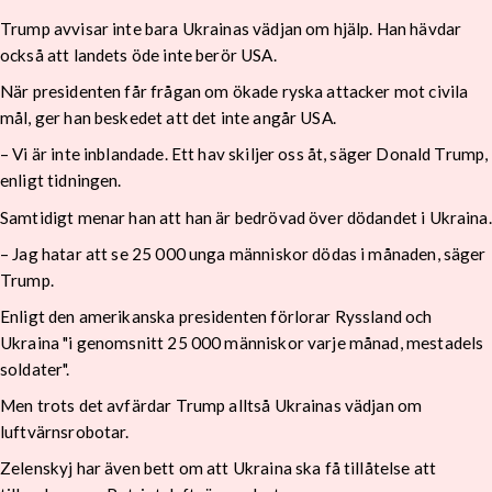
Trump avvisar inte bara Ukrainas vädjan om hjälp. Han hävdar
också att landets öde inte berör USA.
När presidenten får frågan om ökade ryska attacker mot civila
mål, ger han beskedet att det inte angår USA.
– Vi är inte inblandade. Ett hav skiljer oss åt, säger Donald Trump,
enligt tidningen.
Samtidigt menar han att han är bedrövad över dödandet i Ukraina.
– Jag hatar att se 25 000 unga människor dödas i månaden, säger
Trump.
Enligt den amerikanska presidenten förlorar Ryssland och
Ukraina "i genomsnitt 25 000 människor varje månad, mestadels
soldater".
Men trots det avfärdar Trump alltså Ukrainas vädjan om
luftvärnsrobotar.
Zelenskyj har även bett om att Ukraina ska få tillåtelse att