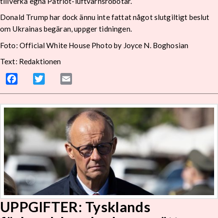
tillverka egna Patriot-luftvärnsrobotar.
Donald Trump har dock ännu inte fattat något slutgiltigt beslut
om Ukrainas begäran, uppger tidningen.
Foto: Official White House Photo by Joyce N. Boghosian
Text: Redaktionen
Facebook
Twitter
Email
UPPGIFTER: Tysklands