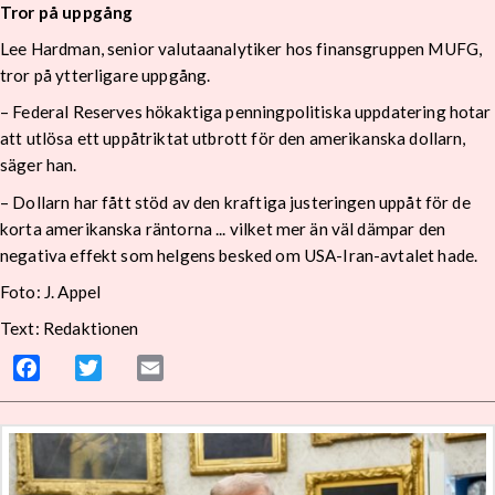
Tror på uppgång
Lee Hardman, senior valutaanalytiker hos finansgruppen MUFG,
tror på ytterligare uppgång.
– Federal Reserves hökaktiga penningpolitiska uppdatering hotar
att utlösa ett uppåtriktat utbrott för den amerikanska dollarn,
säger han.
– Dollarn har fått stöd av den kraftiga justeringen uppåt för de
korta amerikanska räntorna ... vilket mer än väl dämpar den
negativa effekt som helgens besked om USA-Iran-avtalet hade.
Foto: J. Appel
Text: Redaktionen
Facebook
Twitter
Email