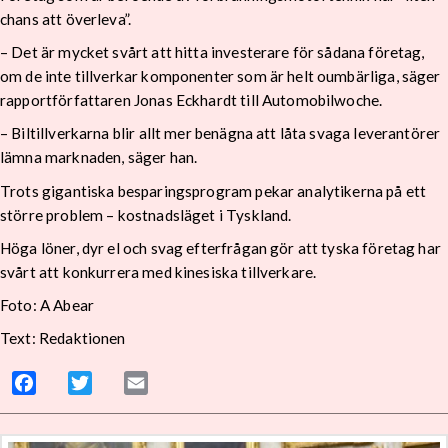
chans att överleva”.
– Det är mycket svårt att hitta investerare för sådana företag,
om de inte tillverkar komponenter som är helt oumbärliga, säger
rapportförfattaren Jonas Eckhardt till Automobilwoche.
– Biltillverkarna blir allt mer benägna att låta svaga leverantörer
lämna marknaden, säger han.
Trots gigantiska besparingsprogram pekar analytikerna på ett
större problem – kostnadsläget i Tyskland.
Höga löner, dyr el och svag efterfrågan gör att tyska företag har
svårt att konkurrera med kinesiska tillverkare.
Foto: A Abear
Text: Redaktionen
Facebook
Twitter
Email