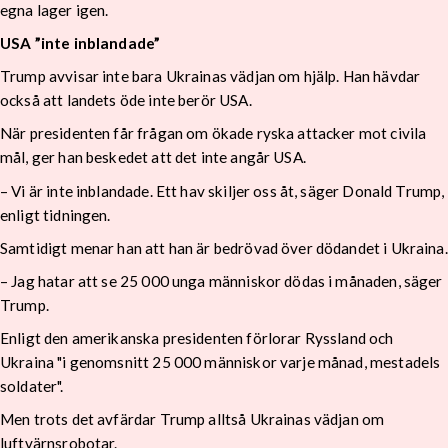
egna lager igen.
USA ”inte inblandade”
Trump avvisar inte bara Ukrainas vädjan om hjälp. Han hävdar
också att landets öde inte berör USA.
När presidenten får frågan om ökade ryska attacker mot civila
mål, ger han beskedet att det inte angår USA.
– Vi är inte inblandade. Ett hav skiljer oss åt, säger Donald Trump,
enligt tidningen.
Samtidigt menar han att han är bedrövad över dödandet i Ukraina.
– Jag hatar att se 25 000 unga människor dödas i månaden, säger
Trump.
Enligt den amerikanska presidenten förlorar Ryssland och
Ukraina "i genomsnitt 25 000 människor varje månad, mestadels
soldater".
Men trots det avfärdar Trump alltså Ukrainas vädjan om
luftvärnsrobotar.