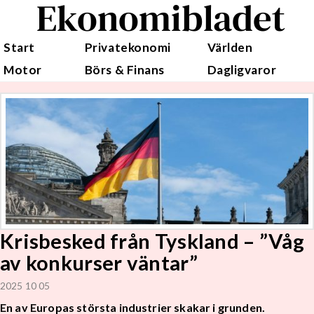
Ekonomibladet
Start
Privatekonomi
Världen
Motor
Börs & Finans
Dagligvaror
Krisbesked från Tyskland – ”Våg
av konkurser väntar”
2025 10 05
En av Europas största industrier skakar i grunden.