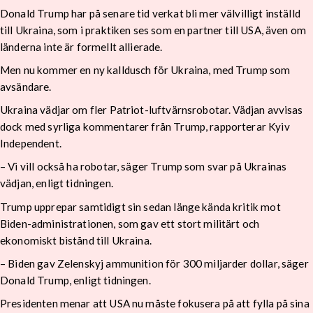
Donald Trump har på senare tid verkat bli mer välvilligt inställd
till Ukraina, som i praktiken ses som en partner till USA, även om
länderna inte är formellt allierade.
Men nu kommer en ny kalldusch för Ukraina, med Trump som
avsändare.
Ukraina vädjar om fler Patriot-luftvärnsrobotar. Vädjan avvisas
dock med syrliga kommentarer från Trump, rapporterar Kyiv
Independent.
– Vi vill också ha robotar, säger Trump som svar på Ukrainas
vädjan, enligt tidningen.
Trump upprepar samtidigt sin sedan länge kända kritik mot
Biden-administrationen, som gav ett stort militärt och
ekonomiskt bistånd till Ukraina.
– Biden gav Zelenskyj ammunition för 300 miljarder dollar, säger
Donald Trump, enligt tidningen.
Presidenten menar att USA nu måste fokusera på att fylla på sina