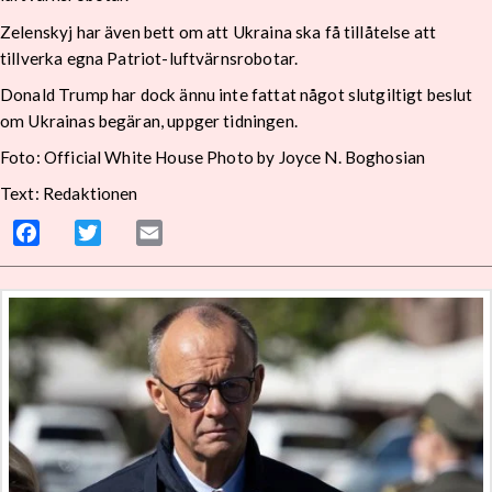
Zelenskyj har även bett om att Ukraina ska få tillåtelse att
tillverka egna Patriot-luftvärnsrobotar.
Donald Trump har dock ännu inte fattat något slutgiltigt beslut
om Ukrainas begäran, uppger tidningen.
Foto: Official White House Photo by Joyce N. Boghosian
Text: Redaktionen
Facebook
Twitter
Email