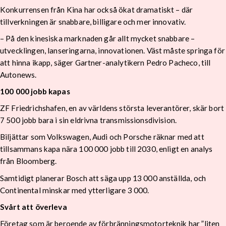
Konkurrensen från Kina har också ökat dramatiskt – där
tillverkningen är snabbare, billigare och mer innovativ.
– På den kinesiska marknaden går allt mycket snabbare –
utvecklingen, lanseringarna, innovationen. Väst måste springa för
att hinna ikapp, säger Gartner-analytikern Pedro Pacheco, till
Autonews.
100 000 jobb kapas
ZF Friedrichshafen, en av världens största leverantörer, skär bort
7 500 jobb bara i sin eldrivna transmissionsdivision.
Biljättar som Volkswagen, Audi och Porsche räknar med att
tillsammans kapa nära 100 000 jobb till 2030, enligt en analys
från Bloomberg.
Samtidigt planerar Bosch att säga upp 13 000 anställda, och
Continental minskar med ytterligare 3 000.
Svårt att överleva
Företag som är beroende av förbränningsmotorteknik har ”liten