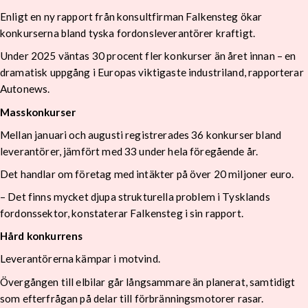
Enligt en ny rapport från konsultfirman Falkensteg ökar
konkurserna bland tyska fordonsleverantörer kraftigt.
Under 2025 väntas 30 procent fler konkurser än året innan – en
dramatisk uppgång i Europas viktigaste industriland, rapporterar
Autonews.
Masskonkurser
Mellan januari och augusti registrerades 36 konkurser bland
leverantörer, jämfört med 33 under hela föregående år.
Det handlar om företag med intäkter på över 20 miljoner euro.
– Det finns mycket djupa strukturella problem i Tysklands
fordonssektor, konstaterar Falkensteg i sin rapport.
Hård konkurrens
Leverantörerna kämpar i motvind.
Övergången till elbilar går långsammare än planerat, samtidigt
som efterfrågan på delar till förbränningsmotorer rasar.