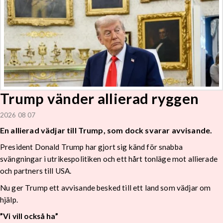
Trump vänder allierad ryggen
2026 08 07
En allierad vädjar till Trump, som dock svarar avvisande.
President Donald Trump har gjort sig känd för snabba
svängningar i utrikespolitiken och ett hårt tonläge mot allierade
och partners till USA.
Nu ger Trump ett avvisande besked till ett land som vädjar om
hjälp.
”Vi vill också ha”