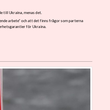
 till Ukraina, menas det.
ående arbete” och att det finns frågor som parterna
rhetsgarantier för Ukraina.