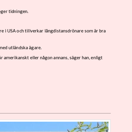
ger tidningen.
e i USA och tillverkar långdistansdrönare som är bra
r med utländska ägare.
är amerikanskt eller någon annans, säger han, enligt