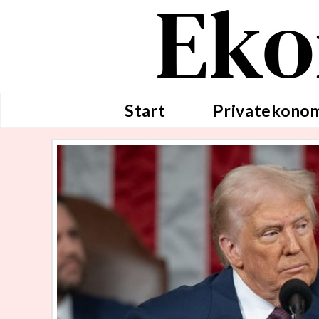
Eko
Start
Privatekono