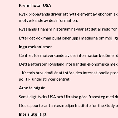
Kreml hotar USA
Rysk propaganda driver ett nytt element av ekonomisk 
motverkande av desinformation.
Rysslands finansministerium hävdar att det är redo för
Efter det dök manipulationer upp i medierna om möjliga
Inga mekanismer
Centret för motverkande av desinformation bedömer do
Detta eftersom Ryssland inte har den ekonomiska meka
– Kremls huvudmål är att störa den internationella pro
politik, understryker centret.
Arbete pågår
Samtidigt tycks USA och Ukraina göra framsteg med de
Det rapporterar tankesmedjan Institute for the Study o
Inte slutgiltigt