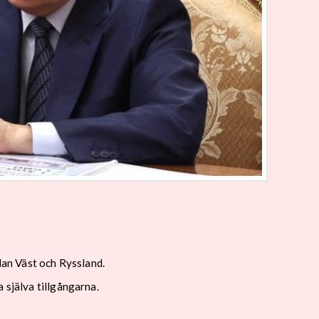
lan Väst och Ryssland.
 själva tillgångarna.