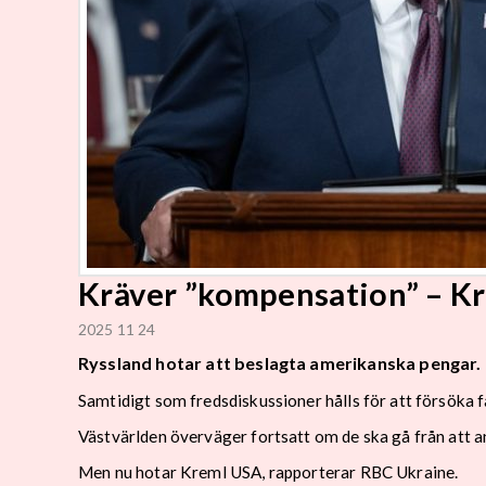
Kräver ”kompensation” – K
2025 11 24
Ryssland hotar att beslagta amerikanska pengar.
Samtidigt som fredsdiskussioner hålls för att försöka f
Västvärlden överväger fortsatt om de ska gå från att an
Men nu hotar Kreml USA, rapporterar RBC Ukraine.