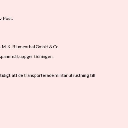
v Post.
nn M. K. Blumenthal GmbH & Co.
spannmål, uppger tidningen.
igt att de transporterade militär utrustning till