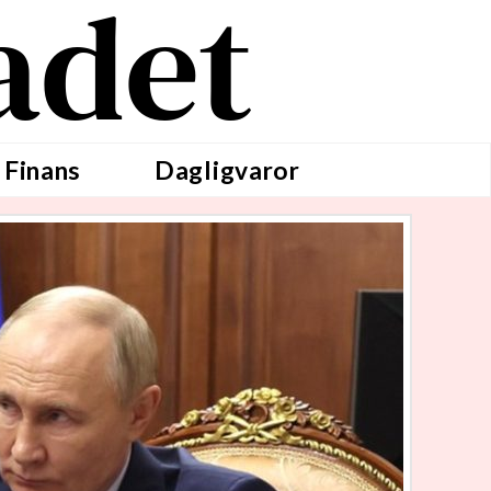
adet
 Finans
Dagligvaror