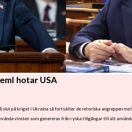
reml hotar USA
å slut på kriget i Ukraina så fortsätter de retoriska angreppen mel
vända vinsten som genereras från ryska tillgångar till att använda