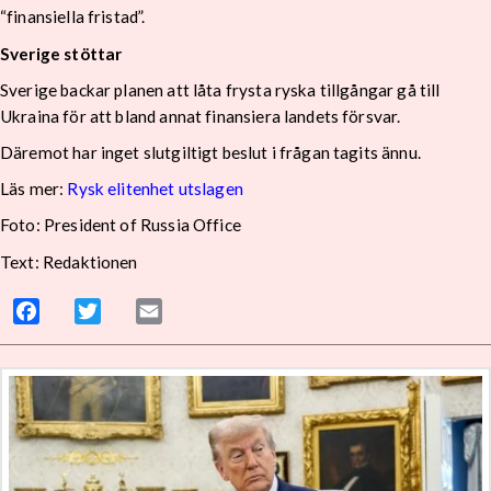
“finansiella fristad”.
Sverige stöttar
Sverige backar planen att låta frysta ryska tillgångar gå till
Ukraina för att bland annat finansiera landets försvar.
Däremot har inget slutgiltigt beslut i frågan tagits ännu.
Läs mer:
Rysk elitenhet utslagen
Foto: President of Russia Office
Text: Redaktionen
Facebook
Twitter
Email