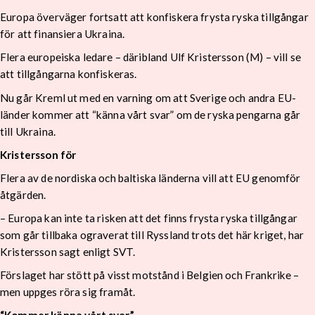
Europa överväger fortsatt att konfiskera frysta ryska tillgångar
för att finansiera Ukraina.
Flera europeiska ledare – däribland Ulf Kristersson (M) – vill se
att tillgångarna konfiskeras.
Nu går Kreml ut med en varning om att Sverige och andra EU-
länder kommer att “känna vårt svar” om de ryska pengarna går
till Ukraina.
Kristersson för
Flera av de nordiska och baltiska länderna vill att EU genomför
åtgärden.
– Europa kan inte ta risken att det finns frysta ryska tillgångar
som går tillbaka ograverat till Ryssland trots det här kriget, har
Kristersson sagt enligt SVT.
Förslaget har stött på visst motstånd i Belgien och Frankrike –
men uppges röra sig framåt.