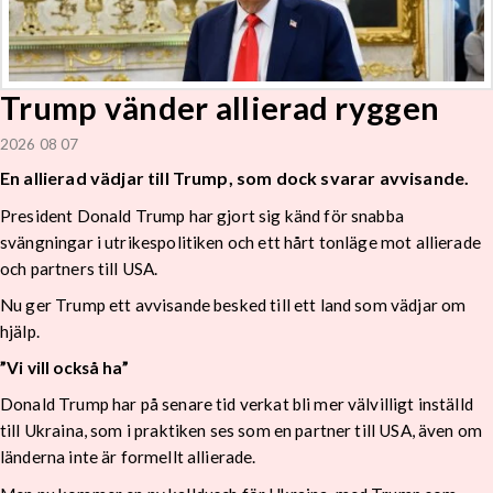
Trump vänder allierad ryggen
2026 08 07
En allierad vädjar till Trump, som dock svarar avvisande.
President Donald Trump har gjort sig känd för snabba
svängningar i utrikespolitiken och ett hårt tonläge mot allierade
och partners till USA.
Nu ger Trump ett avvisande besked till ett land som vädjar om
hjälp.
”Vi vill också ha”
Donald Trump har på senare tid verkat bli mer välvilligt inställd
till Ukraina, som i praktiken ses som en partner till USA, även om
länderna inte är formellt allierade.