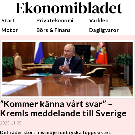
Ekonomibladet
Start
Privatekonomi
Världen
Motor
Börs & Finans
Dagligvaror
”Kommer känna vårt svar” –
Kremls meddelande till Sverige
2025 11 05
Det råder stort missnöje i det ryska toppskiktet.