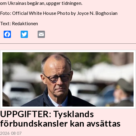
om Ukrainas begäran, uppger tidningen.
Foto: Official White House Photo by Joyce N. Boghosian
Text: Redaktionen
Facebook
Twitter
Email
UPPGIFTER: Tysklands
förbundskansler kan avsättas
2026 08 07