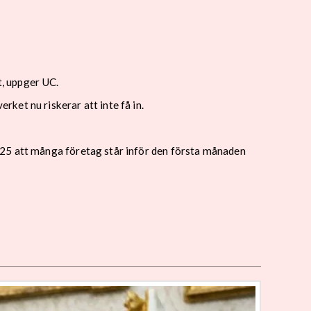
, uppger UC.
ket nu riskerar att inte få in.
025 att många företag står inför den första månaden