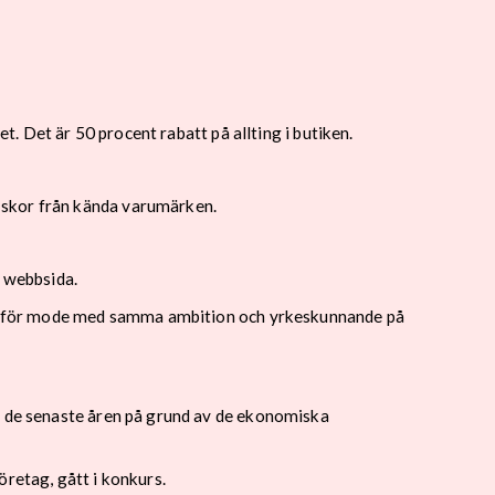
t. Det är 50 procent rabatt på allting i butiken.
h skor från kända varumärken.
n webbsida.
cept för mode med samma ambition och yrkeskunnande på
rt de senaste åren på grund av de ekonomiska
öretag, gått i konkurs.