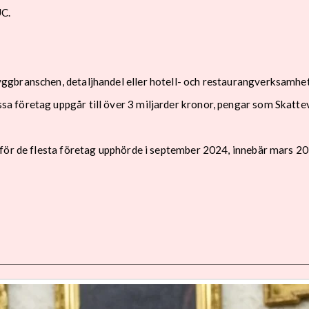
UC.
ggbranschen, detaljhandel eller hotell- och restaurangverksamhet
företag uppgår till över 3 miljarder kronor, pengar som Skattever
 för de flesta företag upphörde i september 2024, innebär mars 2