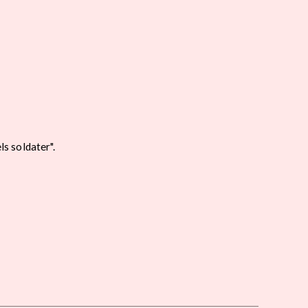
s soldater".