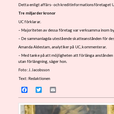
Detta enligt affärs- och kreditinformationsföretaget 
Tre miljarder kronor
UC förklarar.
– Majoriteten av dessa företag var verksamma inom by
– De sammanlagda utestående skatteanstånden för dessa 
Amanda Aldestam, analytiker på UC, kommenterar.
– Med tanke på att möjligheten att förlänga anstånden
utan förlängning, säger hon.
Foto: J. Jacobsson
Text: Redaktionen
Facebook
Twitter
Email