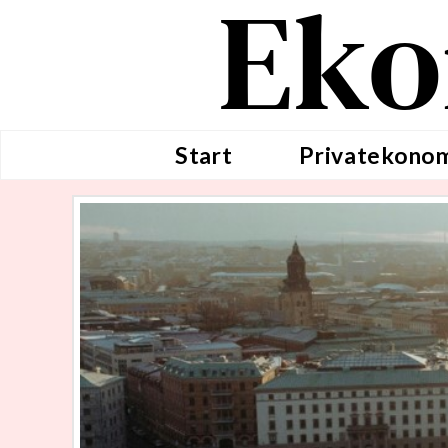
Eko
Start
Privatekono