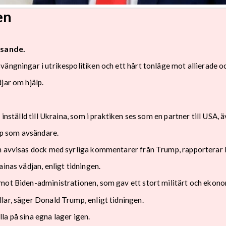
en
isande.
ängningar i utrikespolitiken och ett hårt tonläge mot allierade oc
jar om hjälp.
inställd till Ukraina, som i praktiken ses som en partner till USA, 
p som avsändare.
an avvisas dock med syrliga kommentarer från Trump, rapporterar 
inas vädjan, enligt tidningen.
mot Biden-administrationen, som gav ett stort militärt och ekonom
lar, säger Donald Trump, enligt tidningen.
la på sina egna lager igen.