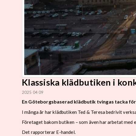
Klassiska klädbutiken i konku
2025 04 09
En Göteborgsbaserad klädbutik tvingas tacka för 
I många år har klädbutiken Ted & Teresa bedrivit verks
Företaget bakom butiken – som även har arbetat med e-
Det rapporterar E-handel.