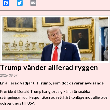
Facebook
Twitter
Email
Trump vänder allierad ryggen
2026 08 07
En allierad vädjar till Trump, som dock svarar avvisande.
President Donald Trump har gjort sig känd för snabba
svängningar i utrikespolitiken och ett hårt tonläge mot allierade
och partners till USA.