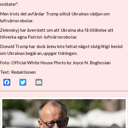
soldater".
Men trots det avfärdar Trump alltså Ukrainas vädjan om
luftvärnsrobotar.
Zelenskyj har även bett om att Ukraina ska få tillåtelse att
tillverka egna Patriot-luftvärnsrobotar.
Donald Trump har dock ännu inte fattat något slutgiltigt beslut
om Ukrainas begäran, uppger tidningen.
Foto: Official White House Photo by Joyce N. Boghosian
Text: Redaktionen
Facebook
Twitter
Email