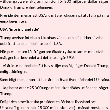
– Biden gav Zelenskyj ammunition för 300 miljarder dollar, säger
Donald Trump, enligt tidningen.
Presidenten menar att USA nu måste fokusera på att fylla på sina
egna lager igen.
USA ”inte inblandade”
Trump avvisar inte bara Ukrainas vädjan om hjälp. Han hävdar
också att landets öde inte berör USA.
När presidenten får frågan om ökade ryska attacker mot civila
mål, ger han beskedet att det inte angår USA.
– Vi är inte inblandade. Ett hav skiljer oss åt, säger Donald Trump,
enligt tidningen.
Samtidigt menar han att han är bedrövad över dödandet i Ukraina.
– Jag hatar att se 25 000 unga människor dödas i månaden, säger
Trump.
Enligt den amerikanska presidenten förlorar Ryssland och
Ukraina "i genomsnitt 25 000 människor varje månad, mestadels