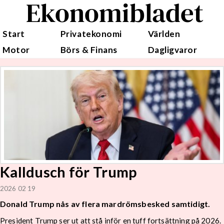
Ekonomibladet
Start
Privatekonomi
Världen
Motor
Börs & Finans
Dagligvaror
Kalldusch för Trump
2026 02 19
Donald Trump nås av flera mardrömsbesked samtidigt.
President Trump ser ut att stå inför en tuff fortsättning på 2026.