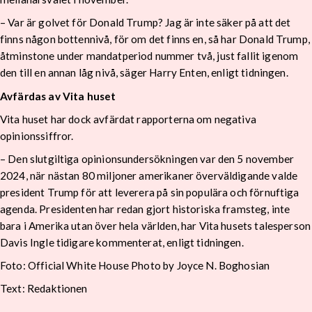
– Var är golvet för Donald Trump? Jag är inte säker på att det
finns någon bottennivå, för om det finns en, så har Donald Trump,
åtminstone under mandatperiod nummer två, just fallit igenom
den till en annan låg nivå, säger Harry Enten, enligt tidningen.
Avfärdas av Vita huset
Vita huset har dock avfärdat rapporterna om negativa
opinionssiffror.
– Den slutgiltiga opinionsundersökningen var den 5 november
2024, när nästan 80 miljoner amerikaner överväldigande valde
president Trump för att leverera på sin populära och förnuftiga
agenda. Presidenten har redan gjort historiska framsteg, inte
bara i Amerika utan över hela världen, har Vita husets talesperson
Davis Ingle tidigare kommenterat, enligt tidningen.
Foto: Official White House Photo by Joyce N. Boghosian
Text: Redaktionen