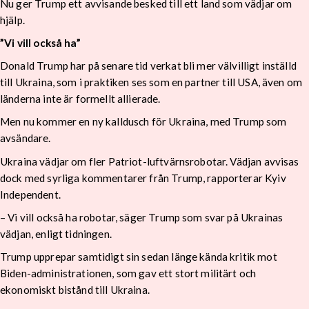
Nu ger Trump ett avvisande besked till ett land som vädjar om
hjälp.
”Vi vill också ha”
Donald Trump har på senare tid verkat bli mer välvilligt inställd
till Ukraina, som i praktiken ses som en partner till USA, även om
länderna inte är formellt allierade.
Men nu kommer en ny kalldusch för Ukraina, med Trump som
avsändare.
Ukraina vädjar om fler Patriot-luftvärnsrobotar. Vädjan avvisas
dock med syrliga kommentarer från Trump, rapporterar Kyiv
Independent.
– Vi vill också ha robotar, säger Trump som svar på Ukrainas
vädjan, enligt tidningen.
Trump upprepar samtidigt sin sedan länge kända kritik mot
Biden-administrationen, som gav ett stort militärt och
ekonomiskt bistånd till Ukraina.