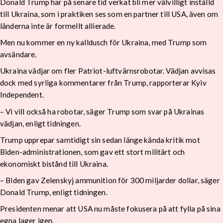
Donald Trump har på senare tid verkat bli mer välvilligt inställd
till Ukraina, som i praktiken ses som en partner till USA, även om
länderna inte är formellt allierade.
Men nu kommer en ny kalldusch för Ukraina, med Trump som
avsändare.
Ukraina vädjar om fler Patriot-luftvärnsrobotar. Vädjan avvisas
dock med syrliga kommentarer från Trump, rapporterar Kyiv
Independent.
– Vi vill också ha robotar, säger Trump som svar på Ukrainas
vädjan, enligt tidningen.
Trump upprepar samtidigt sin sedan länge kända kritik mot
Biden-administrationen, som gav ett stort militärt och
ekonomiskt bistånd till Ukraina.
– Biden gav Zelenskyj ammunition för 300 miljarder dollar, säger
Donald Trump, enligt tidningen.
Presidenten menar att USA nu måste fokusera på att fylla på sina
egna lager igen.