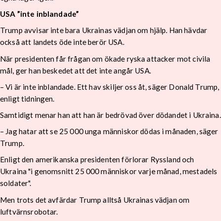
USA ”inte inblandade”
Trump avvisar inte bara Ukrainas vädjan om hjälp. Han hävdar
också att landets öde inte berör USA.
När presidenten får frågan om ökade ryska attacker mot civila
mål, ger han beskedet att det inte angår USA.
– Vi är inte inblandade. Ett hav skiljer oss åt, säger Donald Trump,
enligt tidningen.
Samtidigt menar han att han är bedrövad över dödandet i Ukraina.
– Jag hatar att se 25 000 unga människor dödas i månaden, säger
Trump.
Enligt den amerikanska presidenten förlorar Ryssland och
Ukraina "i genomsnitt 25 000 människor varje månad, mestadels
soldater".
Men trots det avfärdar Trump alltså Ukrainas vädjan om
luftvärnsrobotar.