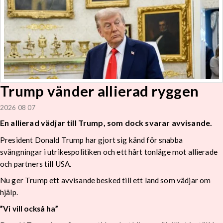
Trump vänder allierad ryggen
2026 08 07
En allierad vädjar till Trump, som dock svarar avvisande.
President Donald Trump har gjort sig känd för snabba
svängningar i utrikespolitiken och ett hårt tonläge mot allierade
och partners till USA.
Nu ger Trump ett avvisande besked till ett land som vädjar om
hjälp.
”Vi vill också ha”