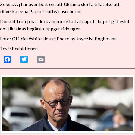
Zelenskyj har även bett om att Ukraina ska få tillåtelse att
tillverka egna Patriot-luftvärnsrobotar.
Donald Trump har dock ännu inte fattat något slutgiltigt beslut
om Ukrainas begäran, uppger tidningen.
Foto: Official White House Photo by Joyce N. Boghosian
Text: Redaktionen
Facebook
Twitter
Email