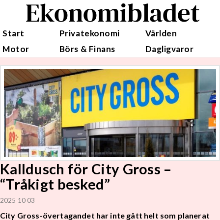
Ekonomibladet
Start
Privatekonomi
Världen
Motor
Börs & Finans
Dagligvaror
Kalldusch för City Gross –
“Tråkigt besked”
2025 10 03
City Gross-övertagandet har inte gått helt som planerat