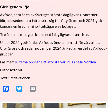
Gick igenom i fjol
Axfood, som är en av Sveriges största dagligvarukoncerner,
började sedermera intressera sig för City Gross och 2021 gick
koncernen in som minoritetsägare av bolaget.
Tre år senare slog en bomb ned i dagligvarubranschen.
Under 2024 godkändes Axfoods önskan om att förvärva hela
City Gross och sedan november 2024 är kedjan en del av Axfood-
gruppen.
Läs mer:
Biltema öppnar sitt största varuhus i hela Norden
Foto: Axfood
Text: Redaktionen
Facebook
Twitter
Email