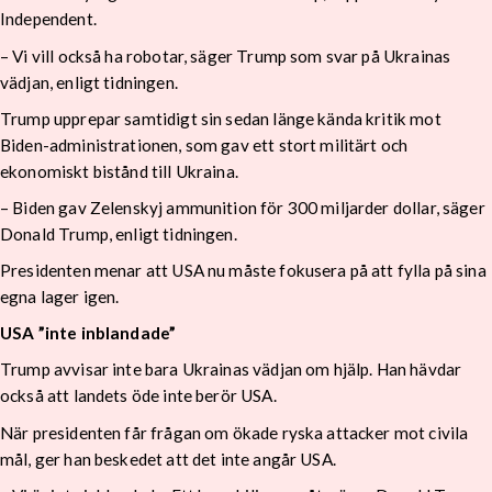
Independent.
– Vi vill också ha robotar, säger Trump som svar på Ukrainas
vädjan, enligt tidningen.
Trump upprepar samtidigt sin sedan länge kända kritik mot
Biden-administrationen, som gav ett stort militärt och
ekonomiskt bistånd till Ukraina.
– Biden gav Zelenskyj ammunition för 300 miljarder dollar, säger
Donald Trump, enligt tidningen.
Presidenten menar att USA nu måste fokusera på att fylla på sina
egna lager igen.
USA ”inte inblandade”
Trump avvisar inte bara Ukrainas vädjan om hjälp. Han hävdar
också att landets öde inte berör USA.
När presidenten får frågan om ökade ryska attacker mot civila
mål, ger han beskedet att det inte angår USA.