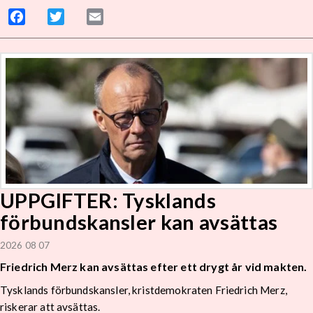
Facebook
Twitter
Email
UPPGIFTER: Tysklands
förbundskansler kan avsättas
2026 08 07
Friedrich Merz kan avsättas efter ett drygt år vid makten.
Tysklands förbundskansler, kristdemokraten Friedrich Merz,
riskerar att avsättas.