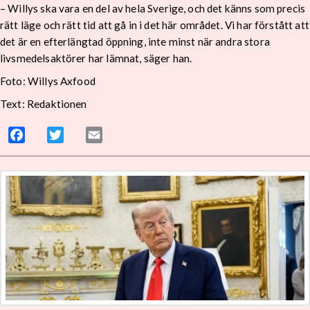
– Willys ska vara en del av hela Sverige, och det känns som precis
rätt läge och rätt tid att gå in i det här området. Vi har förstått att
det är en efterlängtad öppning, inte minst när andra stora
livsmedelsaktörer har lämnat, säger han.
Foto: Willys Axfood
Text: Redaktionen
Facebook
Twitter
Email