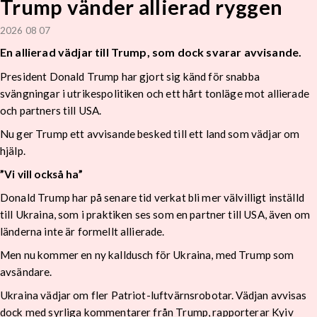
Trump vänder allierad ryggen
2026 08 07
En allierad vädjar till Trump, som dock svarar avvisande.
President Donald Trump har gjort sig känd för snabba
svängningar i utrikespolitiken och ett hårt tonläge mot allierade
och partners till USA.
Nu ger Trump ett avvisande besked till ett land som vädjar om
hjälp.
”Vi vill också ha”
Donald Trump har på senare tid verkat bli mer välvilligt inställd
till Ukraina, som i praktiken ses som en partner till USA, även om
länderna inte är formellt allierade.
Men nu kommer en ny kalldusch för Ukraina, med Trump som
avsändare.
Ukraina vädjar om fler Patriot-luftvärnsrobotar. Vädjan avvisas
dock med syrliga kommentarer från Trump, rapporterar Kyiv