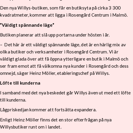
Den nya Willys-butiken, som får en butiksyta på cirka 3 300
kvadratmeter, kommer att ligga i Rosengård Centrum i Malmö.
”Väldigt spännande läge”
Butiken planerar att slå upp portarna under hösten i år.
– Det här är ett väldigt spännande läge, det är en härlig mix av
olika butiker och verksamheter i Rosengård Centrum. Vi är
väldigt glada över att få öppna ytterligare en butik i Malmö och
ser fram emot att få välkomna nya kunder i Rosengård och dess
omnejd, säger Heinz Möller, etableringschef på Willys.
Löfte till kunderna
I samband med det nya beskedet går Willys även ut med ett löfte
till kunderna.
Lågpriskedjan kommer att fortsätta expandera.
Enligt Heinz Möller finns det en stor efterfrågan på nya
Willysbutiker runt om i landet.