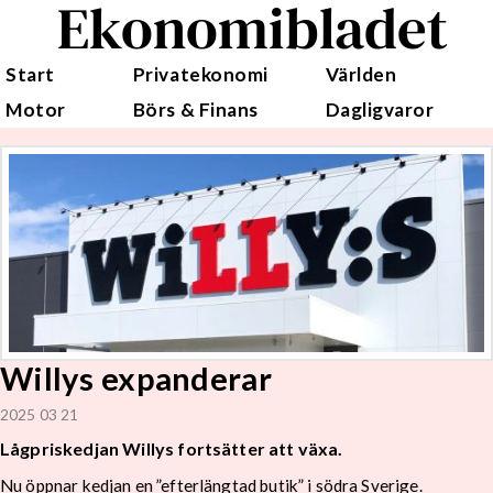
Ekonomibladet
Start
Privatekonomi
Världen
Motor
Börs & Finans
Dagligvaror
Willys expanderar
2025 03 21
Lågpriskedjan Willys fortsätter att växa.
Nu öppnar kedjan en ”efterlängtad butik” i södra Sverige.