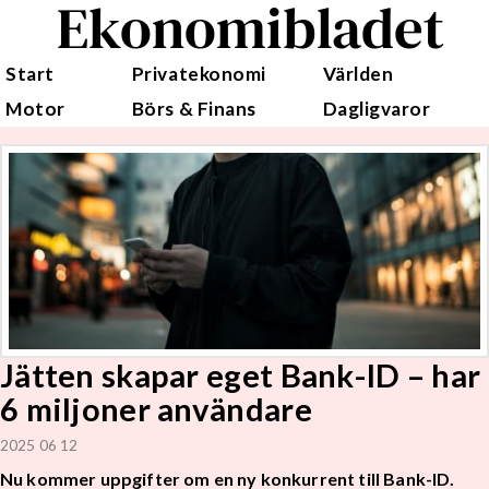
Ekonomibladet
Start
Privatekonomi
Världen
Motor
Börs & Finans
Dagligvaror
Jätten skapar eget Bank-ID – har
6 miljoner användare
2025 06 12
Nu kommer uppgifter om en ny konkurrent till Bank-ID.