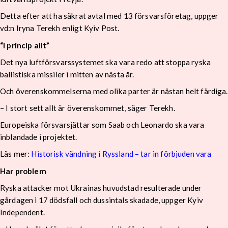
Detta efter att ha säkrat avtal med 13 försvarsföretag, uppger
vd:n Iryna Terekh enligt Kyiv Post.
“I princip allt”
Det nya luftförsvarssystemet ska vara redo att stoppa ryska
ballistiska missiler i mitten av nästa år.
Och överenskommelserna med olika parter är nästan helt färdiga.
– I stort sett allt är överenskommet, säger Terekh.
Europeiska försvarsjättar som Saab och Leonardo ska vara
inblandade i projektet.
Läs mer:
Historisk vändning i Ryssland – tar in förbjuden vara
Har problem
Ryska attacker mot Ukrainas huvudstad resulterade under
gårdagen i 17 dödsfall och dussintals skadade, uppger Kyiv
Independent.