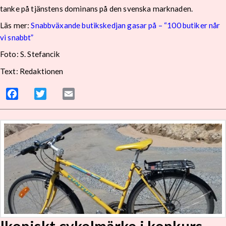
tanke på tjänstens dominans på den svenska marknaden.
Läs mer:
Snabbväxande butikskedjan gasar på – “100 butiker når
vi snabbt”
Foto: S. Stefancik
Text: Redaktionen
Facebook
Twitter
Email
Ikoniskt cykelmärke i konkurs –