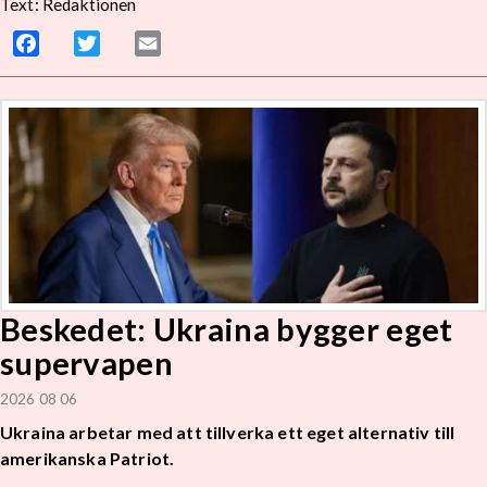
Text: Redaktionen
Facebook
Twitter
Email
Beskedet: Ukraina bygger eget
supervapen
2026 08 06
Ukraina arbetar med att tillverka ett eget alternativ till
amerikanska Patriot.