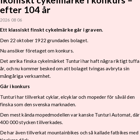
efter 104 år
2026 08 06
Ett klassiskt finskt cykelmärke går i graven.
Den 22 oktober 1922 grundades bolaget.
Nu ansöker företaget om konkurs.
Det anrika finska cykelmärket Tunturi har haft några riktigt tuffa
år, och nu kommer besked om att bolaget tvingas avbryta sin
mångåriga verksamhet.
Går i konkurs
Tunturi har tillverkat cyklar, elcyklar och mopeder för såväl den
finska som den svenska marknaden.
Den mest kända mopedmodellen var kanske Tunturi Automat, där
400 000 stycken tillverkades.
De har även tillverkat mountainbikes och så kallade fatbikes med