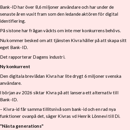
Bank-ID har över 8,6 miljoner användare och har under de
senaste åren vuxit fram som den ledande aktören för digital
identifiering.
På sistone har frågan väckts om inte mer konkurrens behövs.
Nu kommer besked om att tjänsten Kivra håller på att skapa sitt
eget Bank-ID.
Det rapporterar Dagens industri.
Ny konkurrent
Den digitala brevlådan Kivra har lite drygt 6 miljoner svenska
användare.
I början av 2026 siktar Kivra på att lansera ett alternativ till
Bank-ID.
– Kivra-id får samma tillitsnivå som bank-id och en rad nya
funktioner ovanpå det, säger Kivras vd Henrik Lönnevi till Di.
"Nästa generations"