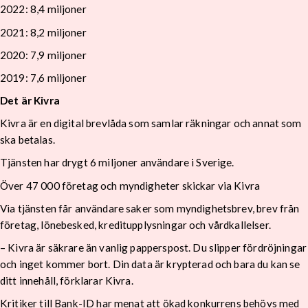
2022: 8,4 miljoner
2021: 8,2 miljoner
2020: 7,9 miljoner
2019: 7,6 miljoner
Det är Kivra
Kivra är en digital brevlåda som samlar räkningar och annat som
ska betalas.
Tjänsten har drygt 6 miljoner användare i Sverige.
Över 47 000 företag och myndigheter skickar via Kivra
Via tjänsten får användare saker som myndighetsbrev, brev från
företag, lönebesked, kreditupplysningar och vårdkallelser.
– Kivra är säkrare än vanlig papperspost. Du slipper fördröjningar
och inget kommer bort. Din data är krypterad och bara du kan se
ditt innehåll, förklarar Kivra.
Kritiker till Bank-ID har menat att ökad konkurrens behövs med