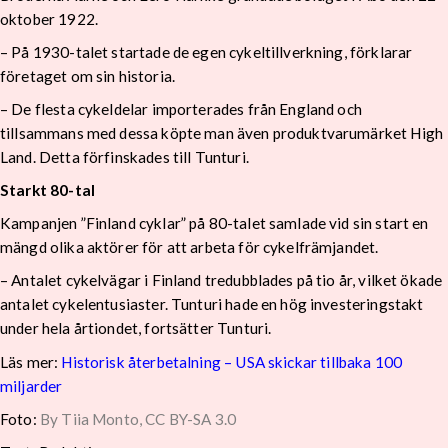
oktober 1922.
– På 1930-talet startade de egen cykeltillverkning, förklarar
företaget om sin historia.
– De flesta cykeldelar importerades från England och
tillsammans med dessa köpte man även produktvarumärket High
Land. Detta förfinskades till Tunturi.
Starkt 80-tal
Kampanjen ”Finland cyklar” på 80-talet samlade vid sin start en
mängd olika aktörer för att arbeta för cykelfrämjandet.
– Antalet cykelvägar i Finland tredubblades på tio år, vilket ökade
antalet cykelentusiaster. Tunturi hade en hög investeringstakt
under hela årtiondet, fortsätter Tunturi.
Läs mer:
Historisk återbetalning – USA skickar tillbaka 100
miljarder
Foto:
By Tiia Monto, CC BY-SA 3.0