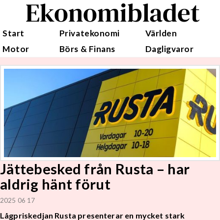
Ekonomibladet
Start
Privatekonomi
Världen
Motor
Börs & Finans
Dagligvaror
Jättebesked från Rusta – har
aldrig hänt förut
2025 06 17
Lågpriskedjan Rusta presenterar en mycket stark