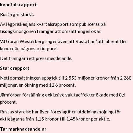
kvartalsrapport.
Rusta går starkt.
Av lågpriskedjans kvartalsrapport som publiceras på
tisdagsmorgonen framgår att omsättningen ökar.
Vd Göran Westerberg säger även att Rusta har “attraherat fler
kunder än någonsin tidigare”.
Det framgår i ett pressmeddelande.
Stark rapport
Nettoomsättningen uppgick till 2 553 miljoner kronor från 2 268
miljoner, en ökning med 12,6 procent.
Jämförbar försäljning exklusive valutaeffekter ökade med 8,6
procent.
Rustas styrelse har även föreslagit en utdelningshöjning för
aktieägarna från 1,15 kronor till 1,45 kronor per aktie.
Tar marknadsandelar