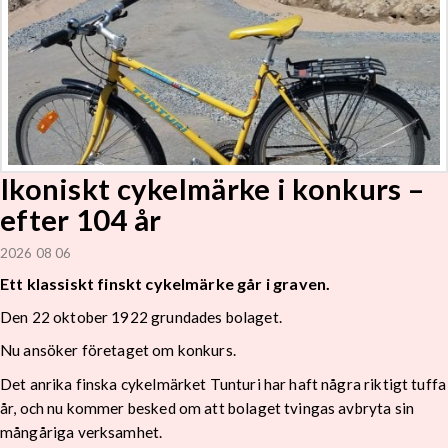
Ikoniskt cykelmärke i konkurs –
efter 104 år
2026 08 06
Ett klassiskt finskt cykelmärke går i graven.
Den 22 oktober 1922 grundades bolaget.
Nu ansöker företaget om konkurs.
Det anrika finska cykelmärket Tunturi har haft några riktigt tuffa
år, och nu kommer besked om att bolaget tvingas avbryta sin
mångåriga verksamhet.