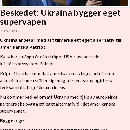
Beskedet: Ukraina bygger eget
supervapen
2026 08 06
Ukraina arbetar med att tillverka ett eget alternativ till
amerikanska Patriot.
Kyjiv har i många år efterfrågat USA:s avancerade
luftförsvarssystem Patriot.
Kriget i Iran har urholkat amerikanernas lager, och Trump-
administrationen ställer sig enligt de senaste uppgifterna
tveksam till att ge Ukraina licens.
Nu kommer besked om att Ukraina med hjälp av europeiska
partners ska bygga ett eget alternativ till det amerikanska
supervapnet.
Bygger eget