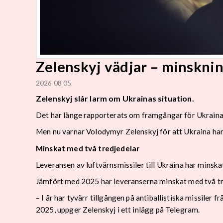
Zelenskyj vädjar – minsknin
2026 08 05
Zelenskyj slår larm om Ukrainas situation.
Det har länge rapporterats om framgångar för Ukraina 
Men nu varnar Volodymyr Zelenskyj för att Ukraina har 
Minskat med två tredjedelar
Leveransen av luftvärnsmissiler till Ukraina har minska
Jämfört med 2025 har leveranserna minskat med två tre
– I år har tyvärr tillgången på antiballistiska missiler
2025, uppger Zelenskyj i ett inlägg på Telegram.