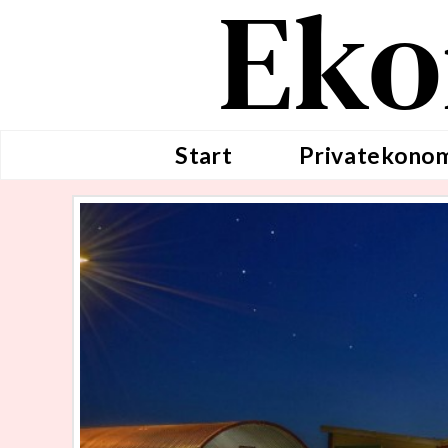
Eko
Start
Privatekono