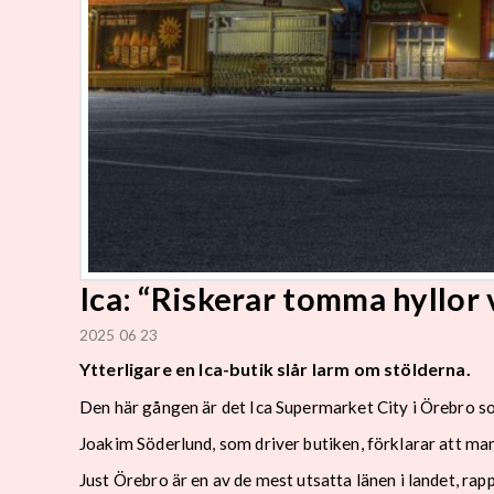
Ica: “Riskerar tomma hyllor 
2025 06 23
Ytterligare en Ica-butik slår larm om stölderna.
Den här gången är det Ica Supermarket City i Örebro s
Joakim Söderlund, som driver butiken, förklarar att ma
Just Örebro är en av de mest utsatta länen i landet, ra