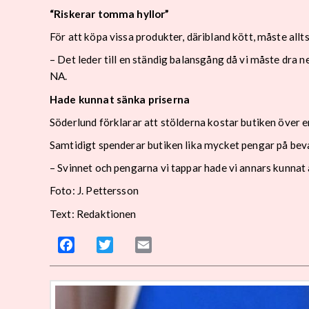
“Riskerar tomma hyllor”
För att köpa vissa produkter, däribland kött, måste all
– Det leder till en ständig balansgång då vi måste dra n
NA.
Hade kunnat sänka priserna
Söderlund förklarar att stölderna kostar butiken över e
Samtidigt spenderar butiken lika mycket pengar på bev
– Svinnet och pengarna vi tappar hade vi annars kunnat a
Foto: J. Pettersson
Text: Redaktionen
Facebook
Twitter
Email