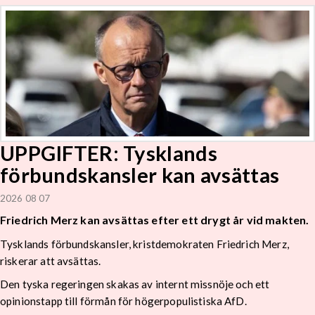
UPPGIFTER: Tysklands
förbundskansler kan avsättas
2026 08 07
Friedrich Merz kan avsättas efter ett drygt år vid makten.
Tysklands förbundskansler, kristdemokraten Friedrich Merz,
riskerar att avsättas.
Den tyska regeringen skakas av internt missnöje och ett
opinionstapp till förmån för högerpopulistiska AfD.