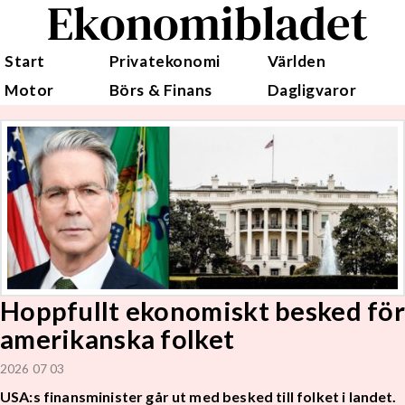
Ekonomibladet
Start
Privatekonomi
Världen
Motor
Börs & Finans
Dagligvaror
Hoppfullt ekonomiskt besked fö
amerikanska folket
2026 07 03
USA:s finansminister går ut med besked till folket i landet.