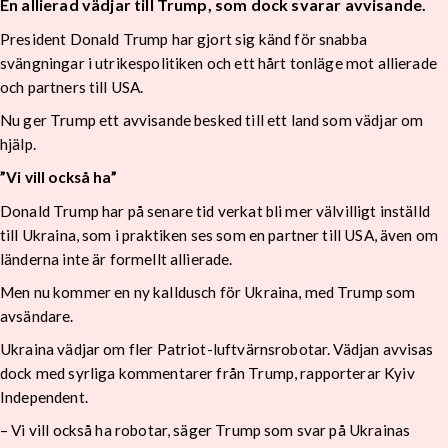
En allierad vädjar till Trump, som dock svarar avvisande.
President Donald Trump har gjort sig känd för snabba
svängningar i utrikespolitiken och ett hårt tonläge mot allierade
och partners till USA.
Nu ger Trump ett avvisande besked till ett land som vädjar om
hjälp.
”Vi vill också ha”
Donald Trump har på senare tid verkat bli mer välvilligt inställd
till Ukraina, som i praktiken ses som en partner till USA, även om
länderna inte är formellt allierade.
Men nu kommer en ny kalldusch för Ukraina, med Trump som
avsändare.
Ukraina vädjar om fler Patriot-luftvärnsrobotar. Vädjan avvisas
dock med syrliga kommentarer från Trump, rapporterar Kyiv
Independent.
– Vi vill också ha robotar, säger Trump som svar på Ukrainas