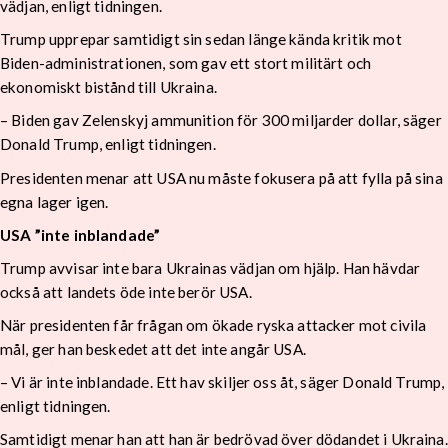
vädjan, enligt tidningen.
Trump upprepar samtidigt sin sedan länge kända kritik mot
Biden-administrationen, som gav ett stort militärt och
ekonomiskt bistånd till Ukraina.
– Biden gav Zelenskyj ammunition för 300 miljarder dollar, säger
Donald Trump, enligt tidningen.
Presidenten menar att USA nu måste fokusera på att fylla på sina
egna lager igen.
USA ”inte inblandade”
Trump avvisar inte bara Ukrainas vädjan om hjälp. Han hävdar
också att landets öde inte berör USA.
När presidenten får frågan om ökade ryska attacker mot civila
mål, ger han beskedet att det inte angår USA.
– Vi är inte inblandade. Ett hav skiljer oss åt, säger Donald Trump,
enligt tidningen.
Samtidigt menar han att han är bedrövad över dödandet i Ukraina.