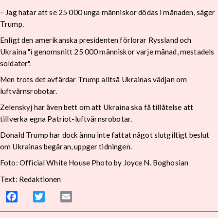
– Jag hatar att se 25 000 unga människor dödas i månaden, säger
Trump.
Enligt den amerikanska presidenten förlorar Ryssland och
Ukraina "i genomsnitt 25 000 människor varje månad, mestadels
soldater".
Men trots det avfärdar Trump alltså Ukrainas vädjan om
luftvärnsrobotar.
Zelenskyj har även bett om att Ukraina ska få tillåtelse att
tillverka egna Patriot-luftvärnsrobotar.
Donald Trump har dock ännu inte fattat något slutgiltigt beslut
om Ukrainas begäran, uppger tidningen.
Foto: Official White House Photo by Joyce N. Boghosian
Text: Redaktionen
Facebook
Twitter
Email