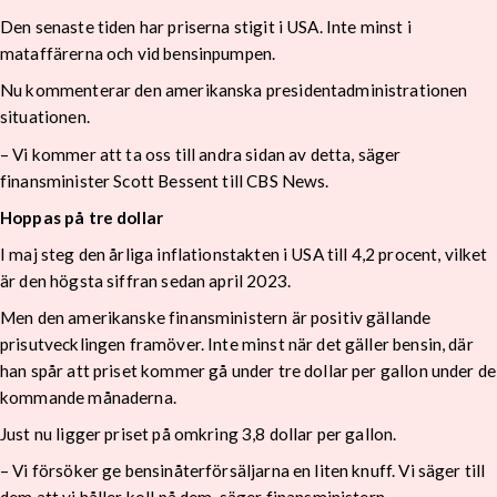
Den senaste tiden har priserna stigit i USA. Inte minst i
mataffärerna och vid bensinpumpen.
Nu kommenterar den amerikanska presidentadministrationen
situationen.
– Vi kommer att ta oss till andra sidan av detta, säger
finansminister Scott Bessent till CBS News.
Hoppas på tre dollar
I maj steg den årliga inflationstakten i USA till 4,2 procent, vilket
är den högsta siffran sedan april 2023.
Men den amerikanske finansministern är positiv gällande
prisutvecklingen framöver. Inte minst när det gäller bensin, där
han spår att priset kommer gå under tre dollar per gallon under de
kommande månaderna.
Just nu ligger priset på omkring 3,8 dollar per gallon.
– Vi försöker ge bensinåterförsäljarna en liten knuff. Vi säger till