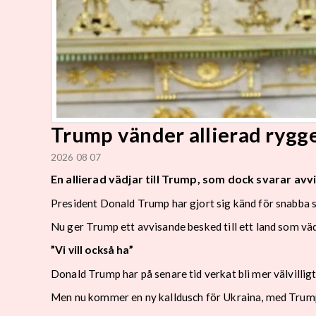
Trump vänder allierad rygg
2026 08 07
En allierad vädjar till Trump, som dock svarar avv
President Donald Trump har gjort sig känd för snabba sv
Nu ger Trump ett avvisande besked till ett land som väd
”Vi vill också ha”
Donald Trump har på senare tid verkat bli mer välvilligt 
Men nu kommer en ny kalldusch för Ukraina, med Trum