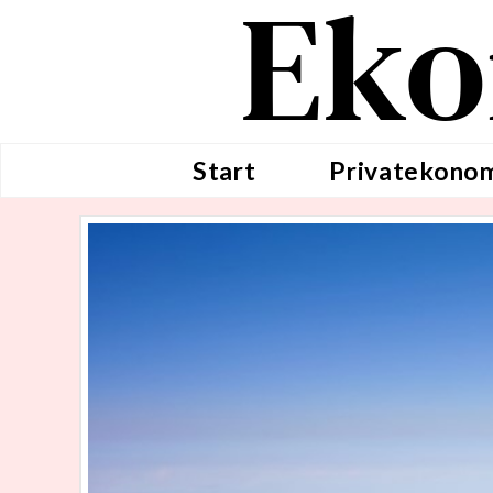
Eko
Start
Privatekono