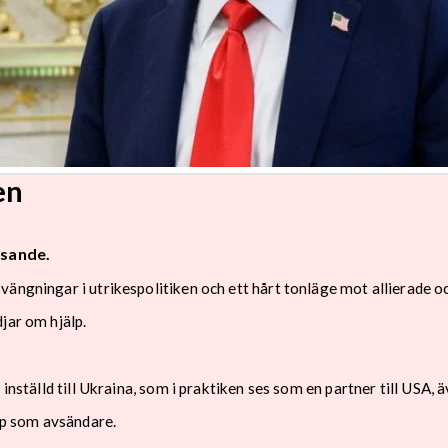
en
isande.
ängningar i utrikespolitiken och ett hårt tonläge mot allierade oc
jar om hjälp.
inställd till Ukraina, som i praktiken ses som en partner till USA, 
p som avsändare.