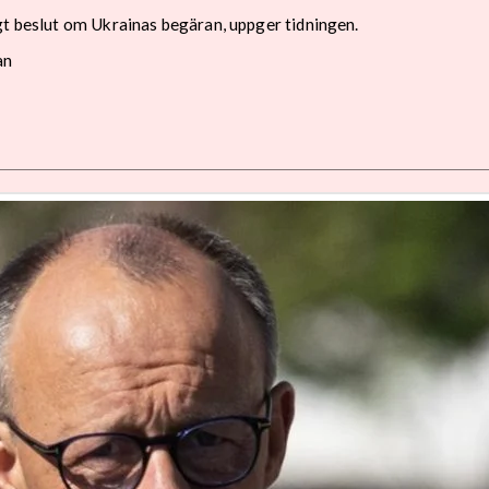
gt beslut om Ukrainas begäran, uppger tidningen.
an