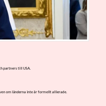
h partners till USA.
även om länderna inte är formellt allierade.