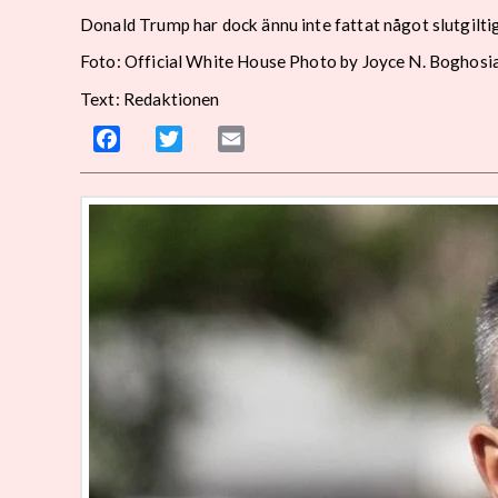
Donald Trump har dock ännu inte fattat något slutgilti
Foto: Official White House Photo by Joyce N. Boghosi
Text: Redaktionen
Facebook
Twitter
Email