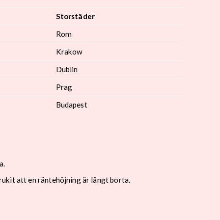
Storstäder
Rom
Krakow
Dublin
Prag
Budapest
a.
kit att en räntehöjning är långt borta.