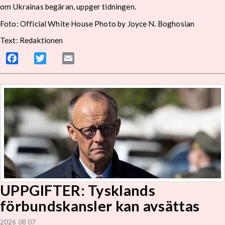
om Ukrainas begäran, uppger tidningen.
Foto: Official White House Photo by Joyce N. Boghosian
Text: Redaktionen
Facebook
Twitter
Email
UPPGIFTER: Tysklands
förbundskansler kan avsättas
2026 08 07