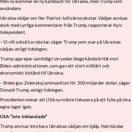
Men nu kommer en ny kalldusch för Ukraina, med Trump som
avsändare.
Ukraina vädjar om fler Patriot-luftvärnsrobotar. Vädjan avvisas
dock med syrliga kommentarer från Trump, rapporterar Kyiv
Independent.
– Vi vill också ha robotar, säger Trump som svar på Ukrainas
vädjan, enligt tidningen.
Trump upprepar samtidigt sin sedan länge kända kritik mot
Biden-administrationen, som gav ett stort militärt och
ekonomiskt bistånd till Ukraina.
– Biden gav Zelenskyj ammunition för 300 miljarder dollar, säger
Donald Trump, enligt tidningen.
Presidenten menar att USA nu måste fokusera på att fylla på sina
egna lager igen.
USA ”inte inblandade”
Trump avvisar inte bara Ukrainas vädjan om hjälp. Han hävdar