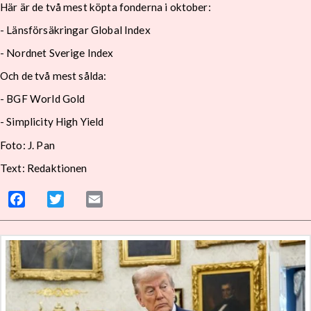
Här är de två mest köpta fonderna i oktober:
- Länsförsäkringar Global Index
- Nordnet Sverige Index
Och de två mest sålda:
- BGF World Gold
- Simplicity High Yield
Foto: J. Pan
Text: Redaktionen
Facebook
Twitter
Email