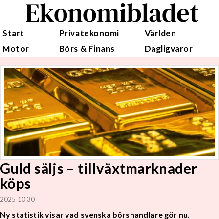
Ekonomibladet
Start
Privatekonomi
Världen
Motor
Börs & Finans
Dagligvaror
Guld säljs – tillväxtmarknader
köps
2025 10 30
Ny statistik visar vad svenska börshandlare gör nu.