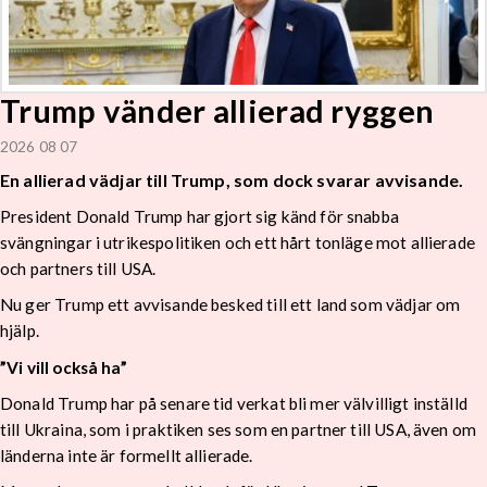
Trump vänder allierad ryggen
2026 08 07
En allierad vädjar till Trump, som dock svarar avvisande.
President Donald Trump har gjort sig känd för snabba
svängningar i utrikespolitiken och ett hårt tonläge mot allierade
och partners till USA.
Nu ger Trump ett avvisande besked till ett land som vädjar om
hjälp.
”Vi vill också ha”
Donald Trump har på senare tid verkat bli mer välvilligt inställd
till Ukraina, som i praktiken ses som en partner till USA, även om
länderna inte är formellt allierade.