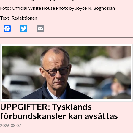
Foto: Official White House Photo by Joyce N. Boghosian
Text: Redaktionen
Facebook
Twitter
Email
UPPGIFTER: Tysklands
förbundskansler kan avsättas
2026 08 07