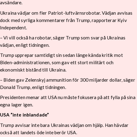
avsändare.
Ukraina vädjar om fler Patriot-luftvärnsrobotar. Vädjan avvisas
dock med syrliga kommentarer från Trump, rapporterar Kyiv
Independent.
– Vi vill också ha robotar, säger Trump som svar på Ukrainas
vädjan, enligt tidningen.
Trump upprepar samtidigt sin sedan länge kända kritik mot
Biden-administrationen, som gav ett stort militärt och
ekonomiskt bistånd till Ukraina.
– Biden gav Zelenskyj ammunition för 300 miljarder dollar, säger
Donald Trump, enligt tidningen.
Presidenten menar att USA nu måste fokusera på att fylla på sina
egna lager igen.
USA ”inte inblandade”
Trump avvisar inte bara Ukrainas vädjan om hjälp. Han hävdar
också att landets öde inte berör USA.