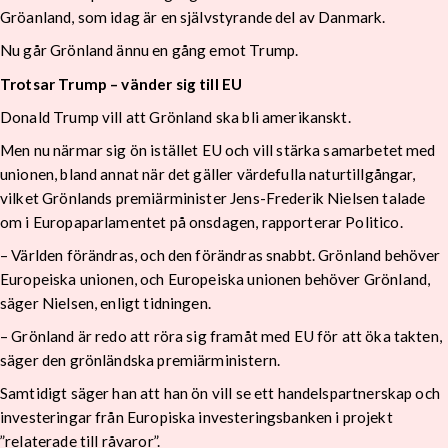
Gröanland, som idag är en självstyrande del av Danmark.
Nu går Grönland ännu en gång emot Trump.
Trotsar Trump – vänder sig till EU
Donald Trump vill att Grönland ska bli amerikanskt.
Men nu närmar sig ön istället EU och vill stärka samarbetet med
unionen, bland annat när det gäller värdefulla naturtillgångar,
vilket Grönlands premiärminister Jens-Frederik Nielsen talade
om i Europaparlamentet på onsdagen, rapporterar Politico.
– Världen förändras, och den förändras snabbt. Grönland behöver
Europeiska unionen, och Europeiska unionen behöver Grönland,
säger Nielsen, enligt tidningen.
– Grönland är redo att röra sig framåt med EU för att öka takten,
säger den grönländska premiärministern.
Samtidigt säger han att han ön vill se ett handelspartnerskap och
investeringar från Europiska investeringsbanken i projekt
”relaterade till råvaror”.