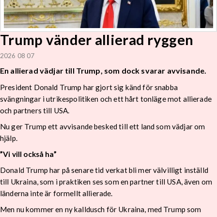
Trump vänder allierad ryggen
2026 08 07
En allierad vädjar till Trump, som dock svarar avvisande.
President Donald Trump har gjort sig känd för snabba
svängningar i utrikespolitiken och ett hårt tonläge mot allierade
och partners till USA.
Nu ger Trump ett avvisande besked till ett land som vädjar om
hjälp.
”Vi vill också ha”
Donald Trump har på senare tid verkat bli mer välvilligt inställd
till Ukraina, som i praktiken ses som en partner till USA, även om
länderna inte är formellt allierade.
Men nu kommer en ny kalldusch för Ukraina, med Trump som