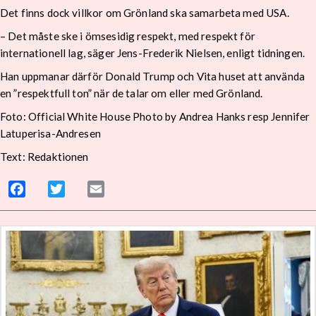
Det finns dock villkor om Grönland ska samarbeta med USA.
– Det måste ske i ömsesidig respekt, med respekt för
internationell lag, säger Jens-Frederik Nielsen, enligt tidningen.
Han uppmanar därför Donald Trump och Vita huset att använda
en ”respektfull ton” när de talar om eller med Grönland.
Foto: Official White House Photo by Andrea Hanks resp Jennifer
Latuperisa-Andresen
Text: Redaktionen
Facebook
Twitter
Email