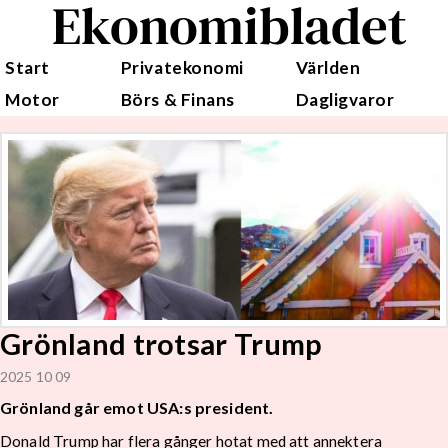
Ekonomibladet
Start
Privatekonomi
Världen
Motor
Börs & Finans
Dagligvaror
Grönland trotsar Trump
2025 10 09
Grönland går emot USA:s president.
Donald Trump har flera gånger hotat med att annektera