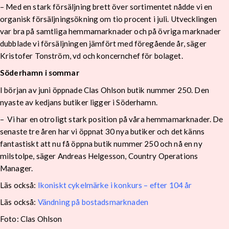
– Med en stark försäljning brett över sortimentet nådde vi en
organisk försäljningsökning om tio procent i juli. Utvecklingen
var bra på samtliga hemmamarknader och på övriga marknader
dubblade vi försäljningen jämfört med föregående år, säger
Kristofer Tonström, vd och koncernchef för bolaget.
Söderhamn i sommar
I början av juni öppnade Clas Ohlson butik nummer 250. Den
nyaste av kedjans butiker ligger i Söderhamn.
– Vi har en otroligt stark position på våra hemmamarknader. De
senaste tre åren har vi öppnat 30 nya butiker och det känns
fantastiskt att nu få öppna butik nummer 250 och nå en ny
milstolpe, säger Andreas Helgesson, Country Operations
Manager.
Läs också:
Ikoniskt cykelmärke i konkurs – efter 104 år
Läs också:
Vändning på bostadsmarknaden
Foto: Clas Ohlson