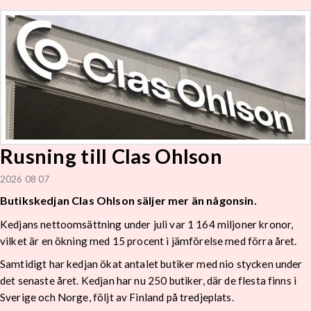
Rusning till Clas Ohlson
2026 08 07
Butikskedjan Clas Ohlson säljer mer än någonsin.
Kedjans nettoomsättning under juli var 1 164 miljoner kronor,
vilket är en ökning med 15 procent i jämförelse med förra året.
Samtidigt har kedjan ökat antalet butiker med nio stycken under
det senaste året. Kedjan har nu 250 butiker, där de flesta finns i
Sverige och Norge, följt av Finland på tredjeplats.