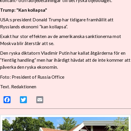
kontant- och råoljebetalningar till det ryska oljebolaget.
Trump: "Kan kollapsa"
USA:s president Donald Trump har tidigare framhållit att
Rysslands ekonomi “kan kollapsa”.
Exakt hur stor effekten av de amerikanska sanktionerna mot
Moskva blir återstår att se.
Den ryska diktatorn Vladimir Putin har kallat åtgärderna för en
“fientlig handling” men har ihärdigt hävdat att de inte kommer att
påverka den ryska ekonomin.
Foto: President of Russia Office
Text. Redaktionen
Facebook
Twitter
Email