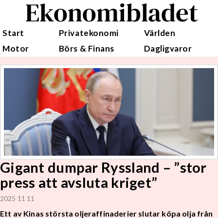
Ekonomibladet
Start
Privatekonomi
Världen
Motor
Börs & Finans
Dagligvaror
Gigant dumpar Ryssland – ”stor
press att avsluta kriget”
2025 11 11
Ett av Kinas största oljeraffinaderier slutar köpa olja från