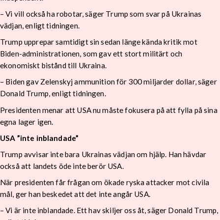
– Vi vill också ha robotar, säger Trump som svar på Ukrainas
vädjan, enligt tidningen.
Trump upprepar samtidigt sin sedan länge kända kritik mot
Biden-administrationen, som gav ett stort militärt och
ekonomiskt bistånd till Ukraina.
– Biden gav Zelenskyj ammunition för 300 miljarder dollar, säger
Donald Trump, enligt tidningen.
Presidenten menar att USA nu måste fokusera på att fylla på sina
egna lager igen.
USA ”inte inblandade”
Trump avvisar inte bara Ukrainas vädjan om hjälp. Han hävdar
också att landets öde inte berör USA.
När presidenten får frågan om ökade ryska attacker mot civila
mål, ger han beskedet att det inte angår USA.
– Vi är inte inblandade. Ett hav skiljer oss åt, säger Donald Trump,