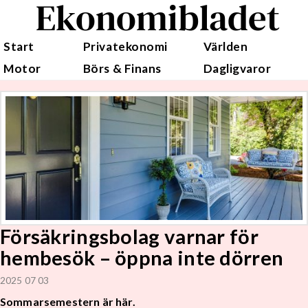
Ekonomibladet
Start
Privatekonomi
Världen
Motor
Börs & Finans
Dagligvaror
Försäkringsbolag varnar för
hembesök – öppna inte dörren
2025 07 03
Sommarsemestern är här.