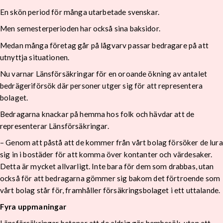
En skön period för många utarbetade svenskar.
Men semesterperioden har också sina baksidor.
Medan många företag går på lågvarv passar bedragare på att
utnyttja situationen.
Nu varnar Länsförsäkringar för en oroande ökning av antalet
bedrägeriförsök där personer utger sig för att representera
bolaget.
Bedragarna knackar på hemma hos folk och hävdar att de
representerar Länsförsäkringar.
– Genom att påstå att de kommer från vårt bolag försöker de lura
sig in i bostäder för att komma över kontanter och värdesaker.
Detta är mycket allvarligt. Inte bara för dem som drabbas, utan
också för att bedragarna gömmer sig bakom det förtroende som
vårt bolag står för, framhåller försäkringsbolaget i ett uttalande.
Fyra uppmaningar