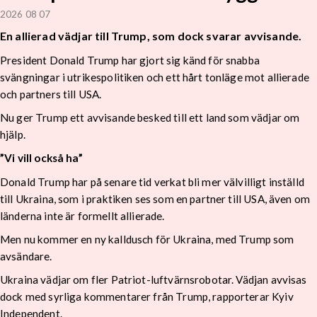
2026 08 07
En allierad vädjar till Trump, som dock svarar avvisande.
President Donald Trump har gjort sig känd för snabba
svängningar i utrikespolitiken och ett hårt tonläge mot allierade
och partners till USA.
Nu ger Trump ett avvisande besked till ett land som vädjar om
hjälp.
”Vi vill också ha”
Donald Trump har på senare tid verkat bli mer välvilligt inställd
till Ukraina, som i praktiken ses som en partner till USA, även om
länderna inte är formellt allierade.
Men nu kommer en ny kalldusch för Ukraina, med Trump som
avsändare.
Ukraina vädjar om fler Patriot-luftvärnsrobotar. Vädjan avvisas
dock med syrliga kommentarer från Trump, rapporterar Kyiv
Independent.