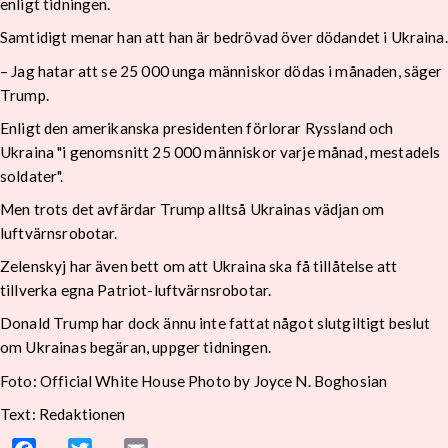
enligt tidningen.
Samtidigt menar han att han är bedrövad över dödandet i Ukraina.
– Jag hatar att se 25 000 unga människor dödas i månaden, säger
Trump.
Enligt den amerikanska presidenten förlorar Ryssland och
Ukraina "i genomsnitt 25 000 människor varje månad, mestadels
soldater".
Men trots det avfärdar Trump alltså Ukrainas vädjan om
luftvärnsrobotar.
Zelenskyj har även bett om att Ukraina ska få tillåtelse att
tillverka egna Patriot-luftvärnsrobotar.
Donald Trump har dock ännu inte fattat något slutgiltigt beslut
om Ukrainas begäran, uppger tidningen.
Foto: Official White House Photo by Joyce N. Boghosian
Text: Redaktionen