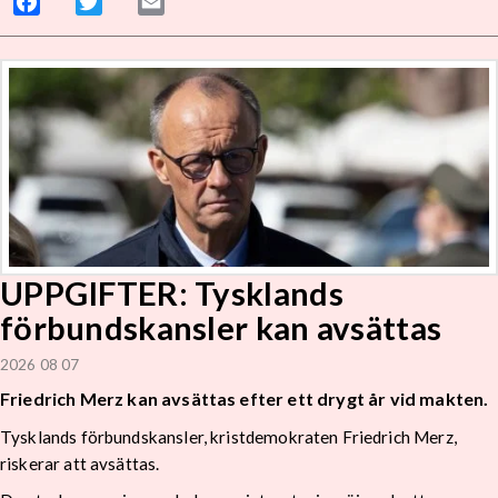
Facebook
Twitter
Email
UPPGIFTER: Tysklands
förbundskansler kan avsättas
2026 08 07
Friedrich Merz kan avsättas efter ett drygt år vid makten.
Tysklands förbundskansler, kristdemokraten Friedrich Merz,
riskerar att avsättas.