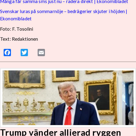
Många får samma sms just nu – radera direkt | Ekonomibladet
Svenskar luras på sommarnöje – bedrägerier skjuter i höjden |
Ekonomibladet
Foto: F. Tosolini
Text: Redaktionen
Facebook
Twitter
Email
Trump vänder allierad ryggen