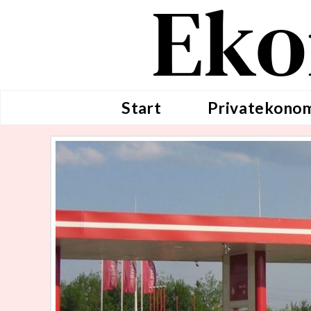
Eko
Start
Privatekono