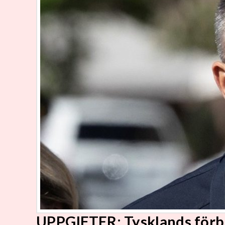
UPPGIFTER: Tysklands förb