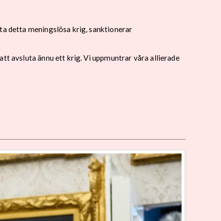
uta detta meningslösa krig, sanktionerar
tt avsluta ännu ett krig. Vi uppmuntrar våra allierade