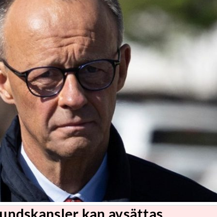
undskansler kan avsättas