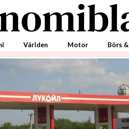
nomibl
mi
Världen
Motor
Börs &