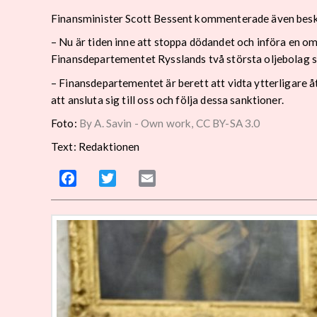
Finansminister Scott Bessent kommenterade även besk
– Nu är tiden inne att stoppa dödandet och införa en o
Finansdepartementet Rysslands två största oljebolag s
– Finansdepartementet är berett att vidta ytterligare å
att ansluta sig till oss och följa dessa sanktioner.
Foto:
By A. Savin - Own work, CC BY-SA 3.0
Text: Redaktionen
Facebook
Twitter
Email