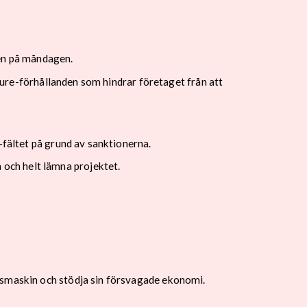
ken på måndagen.
jeure-förhållanden som hindrar företaget från att
-fältet på grund av sanktionerna.
och helt lämna projektet.
gsmaskin och stödja sin försvagade ekonomi.