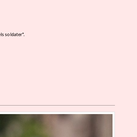
s soldater".