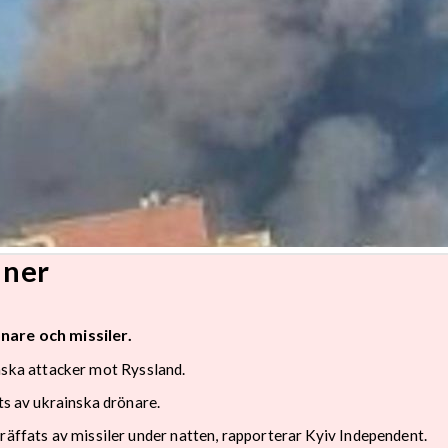
 ner
nare och missiler.
ka attacker mot Ryssland.
ts av ukrainska drönare.
räffats av missiler under natten, rapporterar Kyiv Independent.