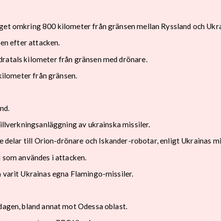
get omkring 800 kilometer från gränsen mellan Ryssland och Ukrai
sen efter attacken.
dratals kilometer från gränsen med drönare.
 kilometer från gränsen.
nd.
tillverkningsanläggning av ukrainska missiler.
e delar till Orion-drönare och Iskander-robotar, enligt Ukrainas mi
l som användes i attacken.
a varit Ukrainas egna Flamingo-missiler.
sdagen, bland annat mot Odessa oblast.