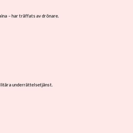
na – har träffats av drönare.
litära underrättelsetjänst.