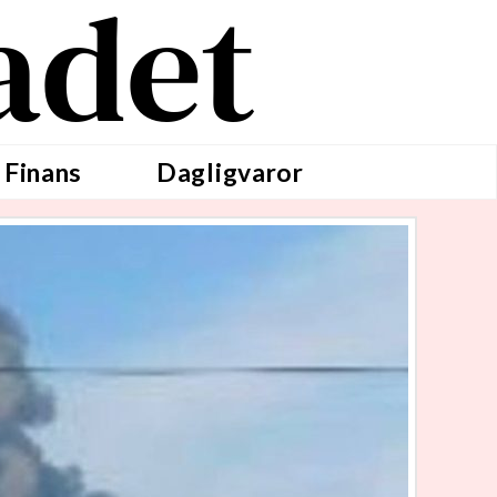
adet
 Finans
Dagligvaror