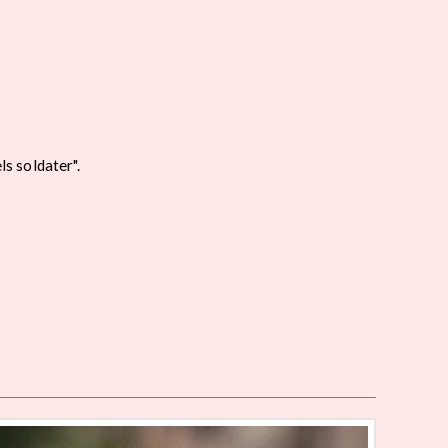
s soldater".