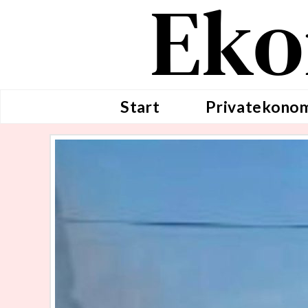
Eko
Start
Privatekono