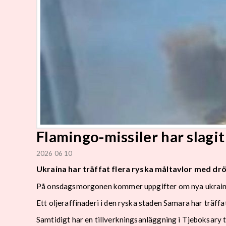
Flamingo-missiler har slagit
2026 06 10
Ukraina har träffat flera ryska måltavlor med drö
På onsdagsmorgonen kommer uppgifter om nya ukrains
Ett oljeraffinaderi i den ryska staden Samara har träffa
Samtidigt har en tillverkningsanläggning i Tjeboksary t