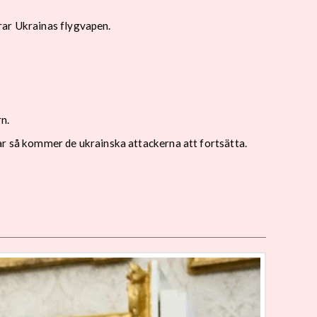
rar Ukrainas flygvapen.
n.
ar så kommer de ukrainska attackerna att fortsätta.