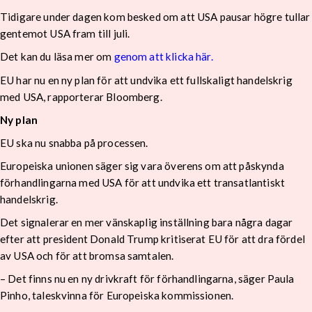
Tidigare under dagen kom besked om att USA pausar högre tullar
gentemot USA fram till juli.
Det kan du läsa mer om
genom att klicka här.
EU har nu en ny plan för att undvika ett fullskaligt handelskrig
med USA, rapporterar Bloomberg.
Ny plan
EU ska nu snabba på processen.
Europeiska unionen säger sig vara överens om att påskynda
förhandlingarna med USA för att undvika ett transatlantiskt
handelskrig.
Det signalerar en mer vänskaplig inställning bara några dagar
efter att president Donald Trump kritiserat EU för att dra fördel
av USA och för att bromsa samtalen.
– Det finns nu en ny drivkraft för förhandlingarna, säger Paula
Pinho, taleskvinna för Europeiska kommissionen.