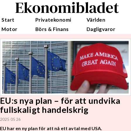
Ekonomibladet
Start
Privatekonomi
Världen
Motor
Börs & Finans
Dagligvaror
EU:s nya plan – för att undvika
fullskaligt handelskrig
2025 05 26
EU har en ny plan för att nå ett avtal med USA.