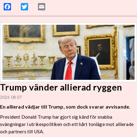
Facebook
Twitter
Email
Trump vänder allierad ryggen
2026 08 07
En allierad vädjar till Trump, som dock svarar avvisande.
President Donald Trump har gjort sig känd för snabba
svängningar i utrikespolitiken och ett hårt tonläge mot allierade
och partners till USA.