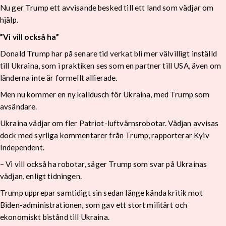
Nu ger Trump ett avvisande besked till ett land som vädjar om
hjälp.
”Vi vill också ha”
Donald Trump har på senare tid verkat bli mer välvilligt inställd
till Ukraina, som i praktiken ses som en partner till USA, även om
länderna inte är formellt allierade.
Men nu kommer en ny kalldusch för Ukraina, med Trump som
avsändare.
Ukraina vädjar om fler Patriot-luftvärnsrobotar. Vädjan avvisas
dock med syrliga kommentarer från Trump, rapporterar Kyiv
Independent.
– Vi vill också ha robotar, säger Trump som svar på Ukrainas
vädjan, enligt tidningen.
Trump upprepar samtidigt sin sedan länge kända kritik mot
Biden-administrationen, som gav ett stort militärt och
ekonomiskt bistånd till Ukraina.