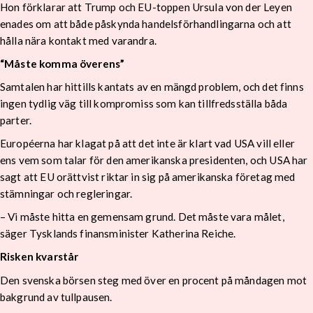
Hon förklarar att Trump och EU-toppen Ursula von der Leyen
enades om att både påskynda handelsförhandlingarna och att
hålla nära kontakt med varandra.
“Måste komma överens”
Samtalen har hittills kantats av en mängd problem, och det finns
ingen tydlig väg till kompromiss som kan tillfredsställa båda
parter.
Européerna har klagat på att det inte är klart vad USA vill eller
ens vem som talar för den amerikanska presidenten, och USA har
sagt att EU orättvist riktar in sig på amerikanska företag med
stämningar och regleringar.
– Vi måste hitta en gemensam grund. Det måste vara målet,
säger Tysklands finansminister Katherina Reiche.
Risken kvarstår
Den svenska börsen steg med över en procent på måndagen mot
bakgrund av tullpausen.