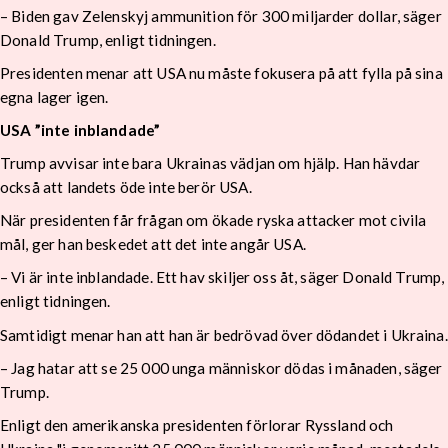
– Biden gav Zelenskyj ammunition för 300 miljarder dollar, säger
Donald Trump, enligt tidningen.
Presidenten menar att USA nu måste fokusera på att fylla på sina
egna lager igen.
USA ”inte inblandade”
Trump avvisar inte bara Ukrainas vädjan om hjälp. Han hävdar
också att landets öde inte berör USA.
När presidenten får frågan om ökade ryska attacker mot civila
mål, ger han beskedet att det inte angår USA.
– Vi är inte inblandade. Ett hav skiljer oss åt, säger Donald Trump,
enligt tidningen.
Samtidigt menar han att han är bedrövad över dödandet i Ukraina.
– Jag hatar att se 25 000 unga människor dödas i månaden, säger
Trump.
Enligt den amerikanska presidenten förlorar Ryssland och