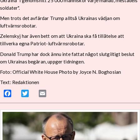
Ukraina "i genomsnitt 25 000 människor varje månad, mestadels
soldater".
Men trots det avfärdar Trump alltså Ukrainas vädjan om
luftvärnsrobotar.
Zelenskyj har även bett om att Ukraina ska få tillåtelse att
tillverka egna Patriot-luftvärnsrobotar.
Donald Trump har dock ännu inte fattat något slutgiltigt beslut
om Ukrainas begäran, uppger tidningen.
Foto: Official White House Photo by Joyce N. Boghosian
Text: Redaktionen
Facebook
Twitter
Email