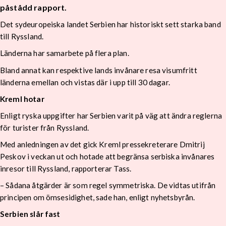
påstådd rapport.
Det sydeuropeiska landet Serbien har historiskt sett starka band
till Ryssland.
Länderna har samarbete på flera plan.
Bland annat kan respektive lands invånare resa visumfritt
länderna emellan och vistas där i upp till 30 dagar.
Kreml hotar
Enligt ryska uppgifter har Serbien varit på väg att ändra reglerna
för turister från Ryssland.
Med anledningen av det gick Kreml pressekreterare Dmitrij
Peskov i veckan ut och hotade att begränsa serbiska invånares
inresor till Ryssland, rapporterar Tass.
– Sådana åtgärder är som regel symmetriska. De vidtas utifrån
principen om ömsesidighet, sade han, enligt nyhetsbyrån.
Serbien slår fast