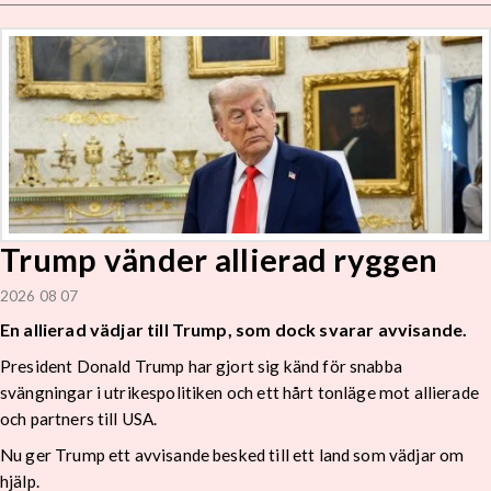
Trump vänder allierad ryggen
2026 08 07
En allierad vädjar till Trump, som dock svarar avvisande.
President Donald Trump har gjort sig känd för snabba
svängningar i utrikespolitiken och ett hårt tonläge mot allierade
och partners till USA.
Nu ger Trump ett avvisande besked till ett land som vädjar om
hjälp.