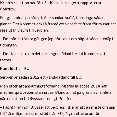
Kremls reaktion har fått Serbien att reagera, rapporterar
Politico.
Enligt landets president, Aleksandar Vučić, finns inga sådana
planer. Det kommer också framöver vara fritt fram för ryssar att
resa utan visum till Serbien.
– Det här är första gången jag hör talas om något sådant, enligt
tidningen.
– Det talas inte om det, och inget sådant beslut kommer att
fattas.
Kandidat till EU
Serbien är sedan 2012 ett kandidatland till EU.
Men efter att anslutningsförhandlingarna inleddes 2014 har
medlemsprocessen stannat av. Bland annat på grund av landets
nära relation till Ryssland, enligt Politico.
– I april framhöll Bryssel att Serbien riskerar att gå miste om upp
till 1,5 miljarder euro i stöd från EU på grund av oron för