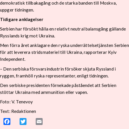
demokratisk tillbakagång och de starka banden till Moskva,
uppger tidningen.
Tidigare anklagelser
Serbien har försökt hålla en relativt neutral balansgång gällande
Rysslands krig mot Ukraina.
Men förra året anklagare den ryska underrättelsetjänsten Serbien
för att leverera stridsmateriel till Ukraina, rapporterar Kyiv
Independent.
– Den serbiska försvarsindustrin försöker skjuta Ryssland i
ryggen, framhöll ryska representanter, enligt tidningen.
Den serbiske presidenten förnekade påståendet att Serbien
stöttar Ukraina med ammunition eller vapen.
Foto: V. Tenevoy
Text: Redaktionen
Facebook
Twitter
Email