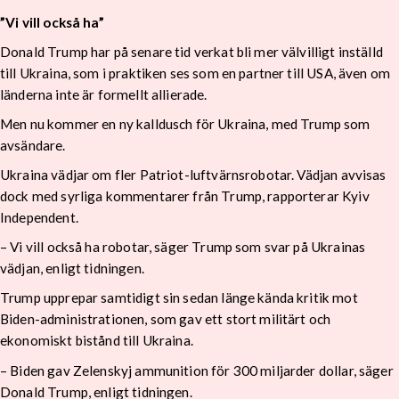
”Vi vill också ha”
Donald Trump har på senare tid verkat bli mer välvilligt inställd
till Ukraina, som i praktiken ses som en partner till USA, även om
länderna inte är formellt allierade.
Men nu kommer en ny kalldusch för Ukraina, med Trump som
avsändare.
Ukraina vädjar om fler Patriot-luftvärnsrobotar. Vädjan avvisas
dock med syrliga kommentarer från Trump, rapporterar Kyiv
Independent.
– Vi vill också ha robotar, säger Trump som svar på Ukrainas
vädjan, enligt tidningen.
Trump upprepar samtidigt sin sedan länge kända kritik mot
Biden-administrationen, som gav ett stort militärt och
ekonomiskt bistånd till Ukraina.
– Biden gav Zelenskyj ammunition för 300 miljarder dollar, säger
Donald Trump, enligt tidningen.