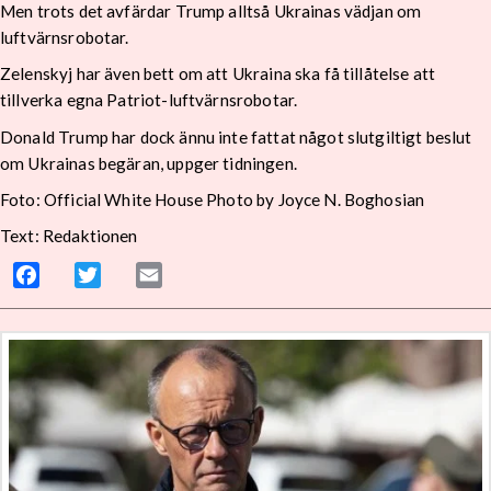
Men trots det avfärdar Trump alltså Ukrainas vädjan om
luftvärnsrobotar.
Zelenskyj har även bett om att Ukraina ska få tillåtelse att
tillverka egna Patriot-luftvärnsrobotar.
Donald Trump har dock ännu inte fattat något slutgiltigt beslut
om Ukrainas begäran, uppger tidningen.
Foto: Official White House Photo by Joyce N. Boghosian
Text: Redaktionen
Facebook
Twitter
Email