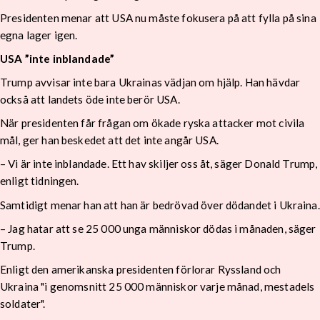
Presidenten menar att USA nu måste fokusera på att fylla på sina
egna lager igen.
USA ”inte inblandade”
Trump avvisar inte bara Ukrainas vädjan om hjälp. Han hävdar
också att landets öde inte berör USA.
När presidenten får frågan om ökade ryska attacker mot civila
mål, ger han beskedet att det inte angår USA.
– Vi är inte inblandade. Ett hav skiljer oss åt, säger Donald Trump,
enligt tidningen.
Samtidigt menar han att han är bedrövad över dödandet i Ukraina.
– Jag hatar att se 25 000 unga människor dödas i månaden, säger
Trump.
Enligt den amerikanska presidenten förlorar Ryssland och
Ukraina "i genomsnitt 25 000 människor varje månad, mestadels
soldater".