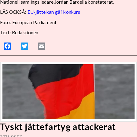
Nationell samlings ledare Jordan Bardella konstaterat.
LÄS OCKSÅ:
EU-jätte kan gå i konkurs
Foto: European Parliament
Text: Redaktionen
Facebook
Twitter
Email
Tyskt jättefartyg attackerat
2026 08 07