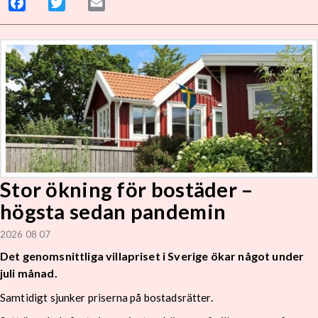
Facebook
Twitter
Email
Stor ökning för bostäder –
högsta sedan pandemin
2026 08 07
Det genomsnittliga villapriset i Sverige ökar något under
juli månad.
Samtidigt sjunker priserna på bostadsrätter.