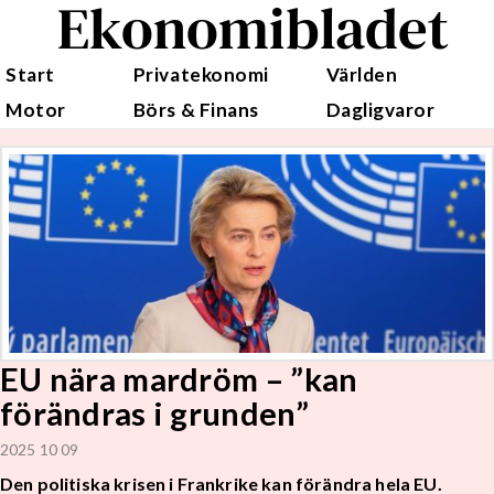
Ekonomibladet
Start
Privatekonomi
Världen
Motor
Börs & Finans
Dagligvaror
EU nära mardröm – ”kan
förändras i grunden”
2025 10 09
Den politiska krisen i Frankrike kan förändra hela EU.