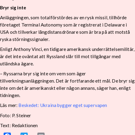
Bryr sig inte
Anläggningen, som totalförstördes av en rysk missil, tillhörde
företaget Terminal Autonomy som är registrerat i Delaware i
USA och tillverkar långdistansdrönare som är bra på att motstå
ryska störningssignaler.
Enligt Anthony Vinci, en tidigare amerikansk underrättelsemilitär,
är det inte oväntat att Ryssland slår till mot tillgångar med
utländska ägare.
– Ryssarna bryr sig inte om vem som äger
tillverkningsanläggningen. Det är fortfarande ett mål. De bryr sig
inte om det är amerikanskt eller någon annans, säger han, enligt
tidningen.
Läs mer:
Beskedet: Ukraina bygger eget supervapen
Foto: P. Steiner
Text: Redaktionen