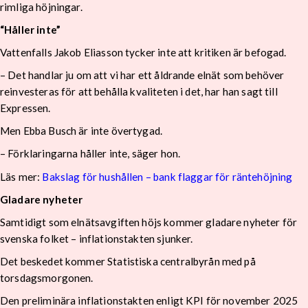
rimliga höjningar.
“Håller inte”
Vattenfalls Jakob Eliasson tycker inte att kritiken är befogad.
– Det handlar ju om att vi har ett åldrande elnät som behöver
reinvesteras för att behålla kvaliteten i det, har han sagt till
Expressen.
Men Ebba Busch är inte övertygad.
– Förklaringarna håller inte, säger hon.
Läs mer:
Bakslag för hushållen – bank flaggar för räntehöjning
Gladare nyheter
Samtidigt som elnätsavgiften höjs kommer gladare nyheter för
svenska folket – inflationstakten sjunker.
Det beskedet kommer Statistiska centralbyrån med på
torsdagsmorgonen.
Den preliminära inflationstakten enligt KPI för november 2025