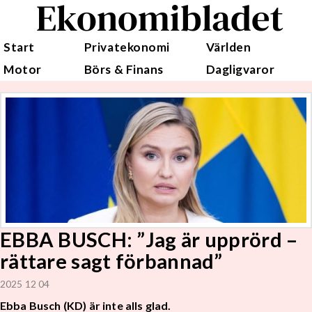
Ekonomibladet
Start
Privatekonomi
Världen
Motor
Börs & Finans
Dagligvaror
EBBA BUSCH: ”Jag är upprörd –
rättare sagt förbannad”
2025 12 04
Ebba Busch (KD) är inte alls glad.