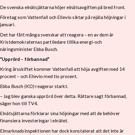
De svenska elnätsjättarna höjer elnätsavgiften på bred front.
Företag som Vattenfall och Ellevio siktar på rejäla höjningar i
januari.
Det har fått många svenskar att reagera – en av dem är
Kristdemokraternas partiledare tillika energi-och
näringsminister Ebba Busch.
“Upprörd – förbannad”
Kring årsskiftet kommer Vattenfall att höja avgiften med 14
procent – och Ellevio med tio procent.
Ebba Busch (KD) reagerar starkt.
– Jag blev ganska upprörd över detta. Rättare sagt förbannad,
säger hon till TV4.
Elnätsjättarna förklarar sina höjningar med att de behöver
finansiera investeringar i elnätet.
Elmarknadsinspektionen har dock konstaterat att det inte är