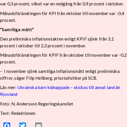
var 0,3 procent, vilket var en nedgång från 0,9 procent i oktober.
Månadsförändringen för KPI från oktober till november var -0,4
procent.
“Samtliga mått”
Den preliminära inflationstakten enligt KPIF sjönk från 3,1
procent i oktober till 2,3 procent i november.
Månadsförändringen för KPIF från oktober till november var -0,2
procent.
– I november sjönk samtliga inflationsmått enligt preliminära
siffror, säger Filip Hellberg, prisstatistiker på SCB.
Läs mer:
Ukrainska barn kidnappade – skickas till annat land än
Ryssland
Foto: N. Andersson Regeringskansliet
Text: Redaktionen
Facebook
Twitter
Email