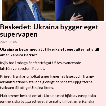
Beskedet: Ukraina bygger eget
supervapen
2026 08 06
Ukraina arbetar med att tillverka ett eget alternativ till
amerikanska Patriot.
Kyjiv har i många år efterfrågat USA:s avancerade
luftförsvarssystem Patriot.
Kriget i Iran har urholkat amerikanernas lager, och Trump-
administrationen ställer sig enligt de senaste uppgifterna
tveksam till att ge Ukraina licens.
Nu kommer besked om att Ukraina med hjälp av europeiska
partners ska bygga ett eget alternativ till det amerikanska