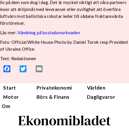
liv på dem som dog i dag. Det är mycket viktigt att våra partners
inser att dröjsmål med leveranser eller ovillighet att överföra
luftvärn mot ballistiska robotar leder till sådana fruktansvärda
förstörelser.
Läs mer:
Vändning på bostadsmarknaden
Foto:
Official White House Photo by Daniel Torok resp President
of Ukraine Office
Text: Redaktionen
Facebook
Twitter
Email
Start
Privatekonomi
Världen
Motor
Börs & Finans
Dagligvaror
Om
Ekonomibladet