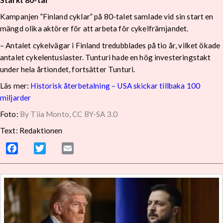
Starkt 80-tal
Kampanjen ”Finland cyklar” på 80-talet samlade vid sin start en
mängd olika aktörer för att arbeta för cykelfrämjandet.
– Antalet cykelvägar i Finland tredubblades på tio år, vilket ökade
antalet cykelentusiaster. Tunturi hade en hög investeringstakt
under hela årtiondet, fortsätter Tunturi.
Läs mer:
Historisk återbetalning – USA skickar tillbaka 100
miljarder
Foto:
By Tiia Monto, CC BY-SA 3.0
Text: Redaktionen
Facebook
Twitter
Email