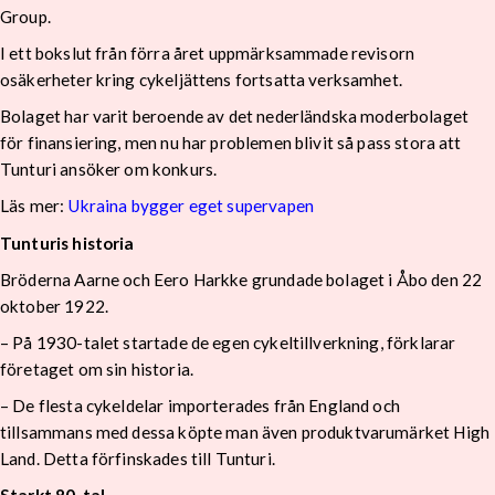
Group.
I ett bokslut från förra året uppmärksammade revisorn
osäkerheter kring cykeljättens fortsatta verksamhet.
Bolaget har varit beroende av det nederländska moderbolaget
för finansiering, men nu har problemen blivit så pass stora att
Tunturi ansöker om konkurs.
Läs mer:
Ukraina bygger eget supervapen
Tunturis historia
Bröderna Aarne och Eero Harkke grundade bolaget i Åbo den 22
oktober 1922.
– På 1930-talet startade de egen cykeltillverkning, förklarar
företaget om sin historia.
– De flesta cykeldelar importerades från England och
tillsammans med dessa köpte man även produktvarumärket High
Land. Detta förfinskades till Tunturi.