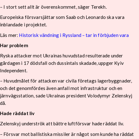
– I stort sett allt är överenskommet, säger Terekh.
Europeiska försvarsjättar som Saab och Leonardo ska vara
inblandade i projektet.
Läs mer:
Historisk vändning i Ryssland – tar in förbjuden vara
Har problem
Ryska attacker mot Ukrainas huvudstad resulterade under
gårdagen i 17 dödsfall och dussintals skadade, uppger Kyiv
Independent.
– Huvudmålet för attacken var civila företags lagerbyggnader,
och det genomfördes även anfall mot infrastruktur och en
järnvägsstation, sade Ukrainas president Volodymyr Zelenskyj
då.
Hade räddat liv
Zelenskyj underströk att bättre luftförsvar hade räddat liv.
– Försvar mot ballistiska missiler är något som kunde ha räddat