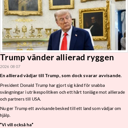
Trump vänder allierad ryggen
2026 08 07
En allierad vädjar till Trump, som dock svarar avvisande.
President Donald Trump har gjort sig känd för snabba
svängningar i utrikespolitiken och ett hårt tonläge mot allierade
och partners till USA.
Nu ger Trump ett avvisande besked till ett land som vädjar om
hjälp.
”Vi vill också ha”