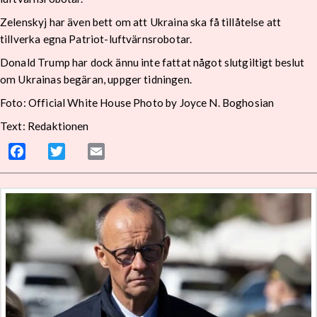
Zelenskyj har även bett om att Ukraina ska få tillåtelse att
tillverka egna Patriot-luftvärnsrobotar.
Donald Trump har dock ännu inte fattat något slutgiltigt beslut
om Ukrainas begäran, uppger tidningen.
Foto: Official White House Photo by Joyce N. Boghosian
Text: Redaktionen
Facebook
Twitter
Email