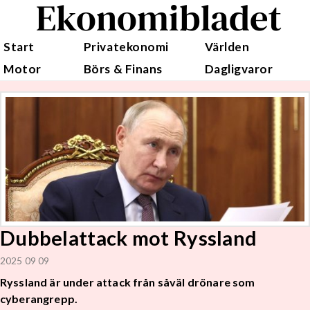
Ekonomibladet
Start
Privatekonomi
Världen
Motor
Börs & Finans
Dagligvaror
Dubbelattack mot Ryssland
2025 09 09
Ryssland är under attack från såväl drönare som
cyberangrepp.