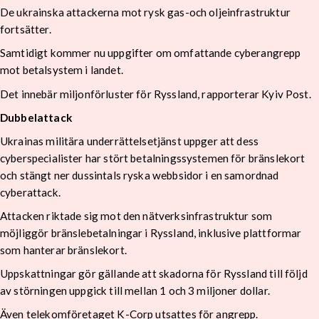
De ukrainska attackerna mot rysk gas-och oljeinfrastruktur
fortsätter.
Samtidigt kommer nu uppgifter om omfattande cyberangrepp
mot betalsystem i landet.
Det innebär miljonförluster för Ryssland, rapporterar Kyiv Post.
Dubbelattack
Ukrainas militära underrättelsetjänst uppger att dess
cyberspecialister har stört betalningssystemen för bränslekort
och stängt ner dussintals ryska webbsidor i en samordnad
cyberattack.
Attacken riktade sig mot den nätverksinfrastruktur som
möjliggör bränslebetalningar i Ryssland, inklusive plattformar
som hanterar bränslekort.
Uppskattningar gör gällande att skadorna för Ryssland till följd
av störningen uppgick till mellan 1 och 3 miljoner dollar.
Även telekomföretaget K-Corp utsattes för angrepp.