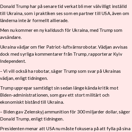
Donald Trump har på senare tid verkat bli mer välvilligt inställd
till Ukraina, som i praktiken ses som en partner till USA, även om
länderna inte är formellt allierade.
Men nu kommer en ny kalldusch för Ukraina, med Trump som
avsändare.
Ukraina vädjar om fler Patriot-luftvärnsrobotar. Vädjan avvisas
dock med syrliga kommentarer från Trump, rapporterar Kyiv
Independent.
– Vi vill också ha robotar, säger Trump som svar på Ukrainas
vädjan, enligt tidningen.
Trump upprepar samtidigt sin sedan länge kända kritik mot
Biden-administrationen, som gav ett stort militärt och
ekonomiskt bistånd till Ukraina.
– Biden gav Zelenskyj ammunition för 300 miljarder dollar, säger
Donald Trump, enligt tidningen.
Presidenten menar att USA nu måste fokusera på att fylla på sina