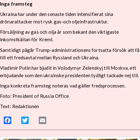
Inga framsteg
Ukraina har under den senaste tiden intensifierat sina
drönarattacker mot rysk gas-och oljeinfrastruktur.
Försäljning av gas och olja är som bekant den viktigaste
inkomstkällan för Kreml.
Samtidigt pågår Trump-administrationens fortsatta försök att få
till ett fredsavtal mellan Ryssland och Ukraina.
Vladimir Putin har bjudit in Volodymyr Zelenskyj till Moskva, ett
erbjudande som den ukrainske presidenten tydligt tackade nej till.
Inga konkreta framsteg noteras vad gäller fredsprocessen.
Foto: President of Russia Office
Text: Redaktionen
Facebook
Twitter
Email