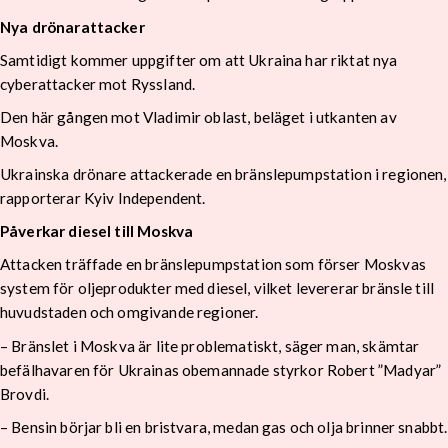
Nya drönarattacker
Samtidigt kommer uppgifter om att Ukraina har riktat nya
cyberattacker mot Ryssland.
Den här gången mot Vladimir oblast, beläget i utkanten av
Moskva.
Ukrainska drönare attackerade en bränslepumpstation i regionen,
rapporterar Kyiv Independent.
Påverkar diesel till Moskva
Attacken träffade en bränslepumpstation som förser Moskvas
system för oljeprodukter med diesel, vilket levererar bränsle till
huvudstaden och omgivande regioner.
– Bränslet i Moskva är lite problematiskt, säger man, skämtar
befälhavaren för Ukrainas obemannade styrkor Robert ”Madyar”
Brovdi.
– Bensin börjar bli en bristvara, medan gas och olja brinner snabbt.