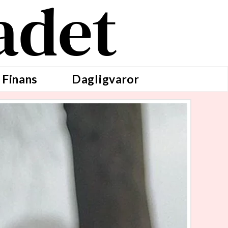
adet
 Finans
Dagligvaror