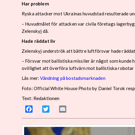
Har problem
Ryska attacker mot Ukrainas huvudstad resulterade und
– Huvudmålet för attacken var civila företags lagerby
Zelenskyj då.
Hade räddat liv
Zelenskyj underströk att bättre luftförsvar hade räddat 
– Försvar mot ballistiska missiler är något som kunde h
ovillighet att överföra luftvärn mot ballistiska robotar
Läs mer:
Vändning på bostadsmarknaden
Foto:
Official White House Photo by Daniel Torok resp
Text: Redaktionen
Facebook
Twitter
Email