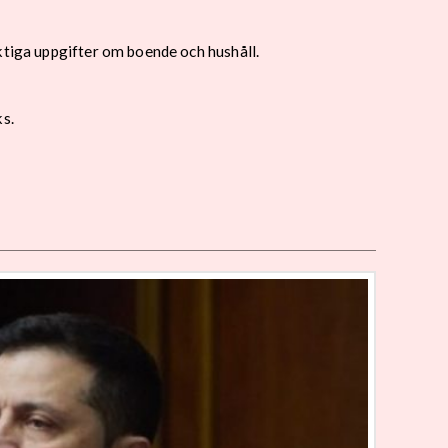
ktiga uppgifter om boende och hushåll.
ks.