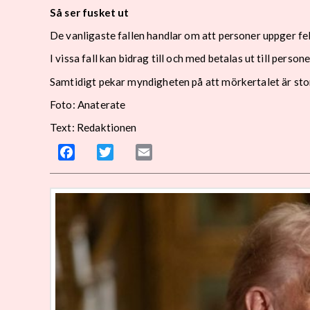
Så ser fusket ut
De vanligaste fallen handlar om att personer uppger fe
I vissa fall kan bidrag till och med betalas ut till person
Samtidigt pekar myndigheten på att mörkertalet är stort
Foto: Anaterate
Text: Redaktionen
Facebook
Twitter
Email