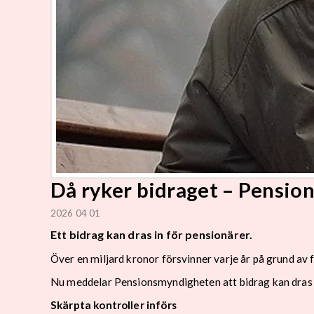
Då ryker bidraget – Pensio
2026 04 01
Ett bidrag kan dras in för pensionärer.
Över en miljard kronor försvinner varje år på grund av 
Nu meddelar Pensionsmyndigheten att bidrag kan dras i
Skärpta kontroller införs