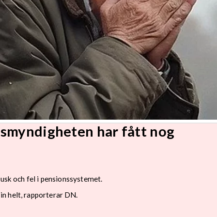
nsmyndigheten har fått nog
fusk och fel i pensionssystemet.
n helt, rapporterar DN.