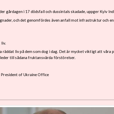
er gårdagen i 17 dödsfall och dussintals skadade, uppger Kyiv In
ggnader, och det genomfördes även anfall mot infrastruktur och e
liv.
a räddat liv på dem som dog i dag. Det är mycket viktigt att våra p
 leder till sådana fruktansvärda förstörelser.
 President of Ukraine Office