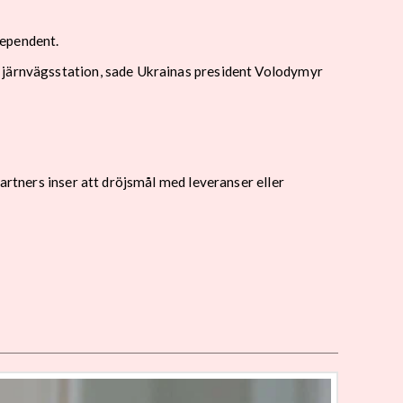
dependent.
n järnvägsstation, sade Ukrainas president Volodymyr
artners inser att dröjsmål med leveranser eller