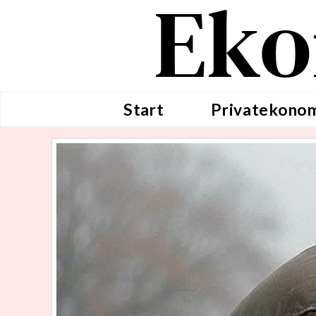
Eko
Start
Privatekono