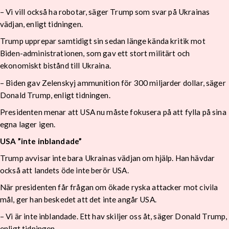
– Vi vill också ha robotar, säger Trump som svar på Ukrainas
vädjan, enligt tidningen.
Trump upprepar samtidigt sin sedan länge kända kritik mot
Biden-administrationen, som gav ett stort militärt och
ekonomiskt bistånd till Ukraina.
– Biden gav Zelenskyj ammunition för 300 miljarder dollar, säger
Donald Trump, enligt tidningen.
Presidenten menar att USA nu måste fokusera på att fylla på sina
egna lager igen.
USA ”inte inblandade”
Trump avvisar inte bara Ukrainas vädjan om hjälp. Han hävdar
också att landets öde inte berör USA.
När presidenten får frågan om ökade ryska attacker mot civila
mål, ger han beskedet att det inte angår USA.
– Vi är inte inblandade. Ett hav skiljer oss åt, säger Donald Trump,
enligt tidningen.