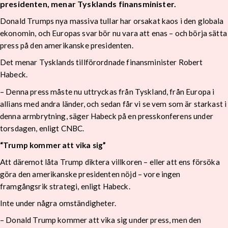
presidenten, menar Tysklands finansminister.
Donald Trumps nya massiva tullar har orsakat kaos i den globala
ekonomin, och Europas svar bör nu vara att enas – och börja sätta
press på den amerikanske presidenten.
Det menar Tysklands tillförordnade finansminister Robert
Habeck.
– Denna press måste nu uttryckas från Tyskland, från Europa i
allians med andra länder, och sedan får vi se vem som är starkast i
denna armbrytning, säger Habeck på en presskonferens under
torsdagen, enligt CNBC.
“Trump kommer att vika sig”
Att däremot låta Trump diktera villkoren – eller att ens försöka
göra den amerikanske presidenten nöjd – vore ingen
framgångsrik strategi, enligt Habeck.
Inte under några omständigheter.
– Donald Trump kommer att vika sig under press, men den