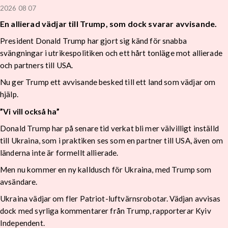
2026 08 07
En allierad vädjar till Trump, som dock svarar avvisande.
President Donald Trump har gjort sig känd för snabba
svängningar i utrikespolitiken och ett hårt tonläge mot allierade
och partners till USA.
Nu ger Trump ett avvisande besked till ett land som vädjar om
hjälp.
”Vi vill också ha”
Donald Trump har på senare tid verkat bli mer välvilligt inställd
till Ukraina, som i praktiken ses som en partner till USA, även om
länderna inte är formellt allierade.
Men nu kommer en ny kalldusch för Ukraina, med Trump som
avsändare.
Ukraina vädjar om fler Patriot-luftvärnsrobotar. Vädjan avvisas
dock med syrliga kommentarer från Trump, rapporterar Kyiv
Independent.