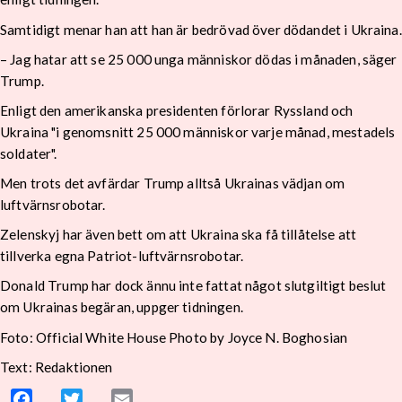
Samtidigt menar han att han är bedrövad över dödandet i Ukraina.
– Jag hatar att se 25 000 unga människor dödas i månaden, säger
Trump.
Enligt den amerikanska presidenten förlorar Ryssland och
Ukraina "i genomsnitt 25 000 människor varje månad, mestadels
soldater".
Men trots det avfärdar Trump alltså Ukrainas vädjan om
luftvärnsrobotar.
Zelenskyj har även bett om att Ukraina ska få tillåtelse att
tillverka egna Patriot-luftvärnsrobotar.
Donald Trump har dock ännu inte fattat något slutgiltigt beslut
om Ukrainas begäran, uppger tidningen.
Foto: Official White House Photo by Joyce N. Boghosian
Text: Redaktionen
Facebook
Twitter
Email