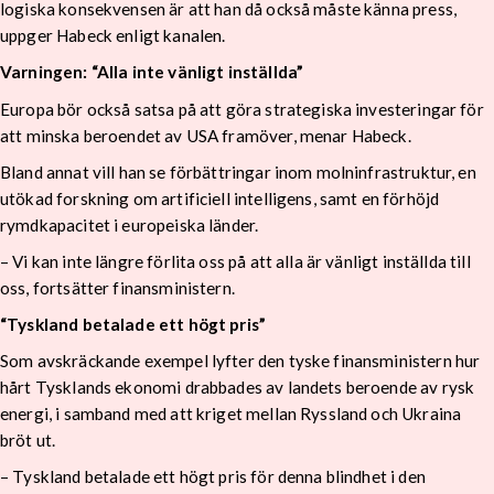
logiska konsekvensen är att han då också måste känna press,
uppger Habeck enligt kanalen.
Varningen: “Alla inte vänligt inställda”
Europa bör också satsa på att göra strategiska investeringar för
att minska beroendet av USA framöver, menar Habeck.
Bland annat vill han se förbättringar inom molninfrastruktur, en
utökad forskning om artificiell intelligens, samt en förhöjd
rymdkapacitet i europeiska länder.
– Vi kan inte längre förlita oss på att alla är vänligt inställda till
oss, fortsätter finansministern.
“Tyskland betalade ett högt pris”
Som avskräckande exempel lyfter den tyske finansministern hur
hårt Tysklands ekonomi drabbades av landets beroende av rysk
energi, i samband med att kriget mellan Ryssland och Ukraina
bröt ut.
– Tyskland betalade ett högt pris för denna blindhet i den