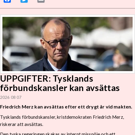
UPPGIFTER: Tysklands
förbundskansler kan avsättas
2026 08 07
Friedrich Merz kan avsättas efter ett drygt år vid makten.
Tysklands förbundskansler, kristdemokraten Friedrich Merz,
riskerar att avsättas.
Den tyska regeringen skakas av internt missnöje och ett